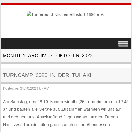
SKIP TO CONTENT
MENU
MONTHLY ARCHIVES:
OKTOBER 2023
TURNCAMP 2023 IN DER TUHAKI
Posted on
31.10.2023
by
AM
Am Samstag, den 28.10. kamen wir alle (26 Turnerinnen) um 12:45
an und bauten alle Geräte auf. Zusammen wärmten wir uns auf
und dehnten uns. Anschließend fingen wir an mit dem Turnen.
Nach zwei Turneinheiten gab es auch schon Abendessen.