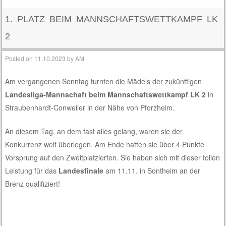
1. PLATZ BEIM MANNSCHAFTSWETTKAMPF LK
2
Posted on
11.10.2023
by
AM
Am vergangenen Sonntag turnten die Mädels der zukünftigen
Landesliga-Mannschaft beim Mannschaftswettkampf LK 2
in
Straubenhardt-Conweiler in der Nähe von Pforzheim.
An diesem Tag, an dem fast alles gelang, waren sie der
Konkurrenz weit überlegen. Am Ende hatten sie über 4 Punkte
Vorsprung auf den Zweitplatzierten. Sie haben sich mit dieser tollen
Leistung für das
Landesfinale
am 11.11. in Sontheim an der
Brenz qualifiziert!