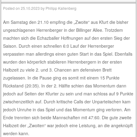
Posted on
25.10.2023
by
Philipp Kallenberg
Am Samstag den 21.10 empfing die „Zwoite“ aus Kfurt die bisher
ungeschlagenen Herrenberger in der Billinger Allee. Trotzdem
machten sich die Echazballer Hoffnungen auf den ersten Sieg der
Saison. Durch einen schnellen 6:0 Lauf der Herrenberger
verpassten man allerdings einen guten Start in das Spiel. Ebenfalls
wurden den körperlich stabileren Herrenbergern in der ersten
Halbzeit zu viele 2. und 3. Chancen am defensiven Brett
zugelassen. In die Pause ging es somit mit einem 15 Punkte
Rückstand (20:35). In der 2. Hälfte schien das Momentum dann
jedoch auf Seiten der Kfurter zu sein und man schloss auf 9 Punkte
zwischenzeitlich auf. Durch kritische Calls der Unparteiischen kam
jedoch Unruhe in das Spiel und das Momentum ging verloren. Am
Ende trennten sich beide Mannschaften mit 47:60. Die gute zweite
Halbzeit der „Zwoiten“ war jedoch eine Leistung, an die angeknüpft
werden kann.