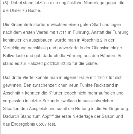
(3). Dabei stand letztlich eine unglückliche Niederlage gegen die
die Ulmer zu Buche.
Die Kirchentellinsfurter erwischten einen guten Start und lagen
nach dem ersten Viertel mit 17:11 in Führung. Anstatt die Führung
kontinuierlich auszubauen, wurde man in Abschnitt 2 in der
Verteidigung nachlässig und provozierte in der Offensive einige
Ballverluste und gab dadurch die Führung aus den Händen. So
stand es zur Halbzeit plötzlich 32:35 für die Gäste.
Das dritte Viertel konnte man in eigener Halle mit 19:17 für sich
gewinnen. Den zwischenzeitlichen neun Punkte Rückstand in
Abschnitt 4 konnten die K ́furter jedoch nicht mehr aufholen und
verpassten in letzter Sekunde zweifach in aussichtsreicher
Situation den Ausgleich und somit die Rettung in die Verlängerung.
Dadurch Stand zum Abpfiff die erste Niederlage der Saison und
das Endergebnis 65:67 fest.