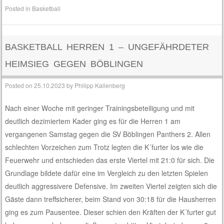
Posted in
Basketball
BASKETBALL HERREN 1 – UNGEFÄHRDETER
HEIMSIEG GEGEN BÖBLINGEN
Posted on
25.10.2023
by
Philipp Kallenberg
Nach einer Woche mit geringer Trainingsbeteiligung und mit
deutlich dezimiertem Kader ging es für die Herren 1 am
vergangenen Samstag gegen die SV Böblingen Panthers 2. Allen
schlechten Vorzeichen zum Trotz legten die K´furter los wie die
Feuerwehr und entschieden das erste Viertel mit 21:0 für sich. Die
Grundlage bildete dafür eine im Vergleich zu den letzten Spielen
deutlich aggressivere Defensive. Im zweiten Viertel zeigten sich die
Gäste dann treffsicherer, beim Stand von 30:18 für die Hausherren
ging es zum Pausentee. Dieser schien den Kräften der K´furter gut