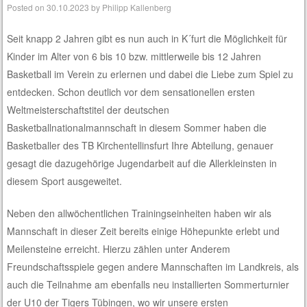
Posted on
30.10.2023
by
Philipp Kallenberg
Seit knapp 2 Jahren gibt es nun auch in K´furt die Möglichkeit für
Kinder im Alter von 6 bis 10 bzw. mittlerweile bis 12 Jahren
Basketball im Verein zu erlernen und dabei die Liebe zum Spiel zu
entdecken. Schon deutlich vor dem sensationellen ersten
Weltmeisterschaftstitel der deutschen
Basketballnationalmannschaft in diesem Sommer haben die
Basketballer des TB Kirchentellinsfurt Ihre Abteilung, genauer
gesagt die dazugehörige Jugendarbeit auf die Allerkleinsten in
diesem Sport ausgeweitet.
Neben den allwöchentlichen Trainingseinheiten haben wir als
Mannschaft in dieser Zeit bereits einige Höhepunkte erlebt und
Meilensteine erreicht. Hierzu zählen unter Anderem
Freundschaftsspiele gegen andere Mannschaften im Landkreis, als
auch die Teilnahme am ebenfalls neu installierten Sommerturnier
der U10 der Tigers Tübingen, wo wir unsere ersten