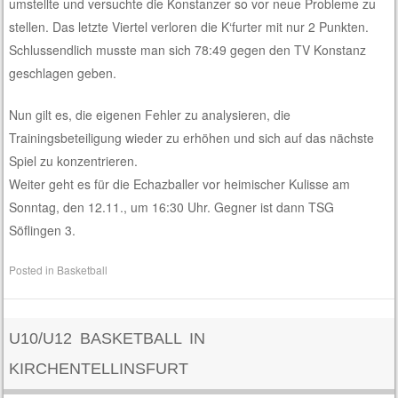
umstellte und versuchte die Konstanzer so vor neue Probleme zu
stellen. Das letzte Viertel verloren die K‘furter mit nur 2 Punkten.
Schlussendlich musste man sich 78:49 gegen den TV Konstanz
geschlagen geben.
Nun gilt es, die eigenen Fehler zu analysieren, die
Trainingsbeteiligung wieder zu erhöhen und sich auf das nächste
Spiel zu konzentrieren.
Weiter geht es für die Echazballer vor heimischer Kulisse am
Sonntag, den 12.11., um 16:30 Uhr. Gegner ist dann TSG
Söflingen 3.
Posted in
Basketball
U10/U12 BASKETBALL IN
KIRCHENTELLINSFURT