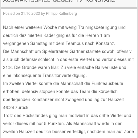
Posted on
31.10.2023
by
Philipp Kallenberg
Nach einer weiteren Woche mit wenig Trainingsbeteiligung und
deutlich dezimierten Kader ging es für die Herren 1 am
vergangenen Samstag mit dem Teambus nach Konstanz.
Die Mannschaft um Spielertrainer Gärtner startete sowohl offensiv
als auch defensiv schlecht in das erste Viertel und verlor dieses mit
21:8. Die Gründe waren klar: Zu viele einfache Ballverluste und
eine inkonsequente Transitionverteidigung.
Im zweiten Viertel konnte die Mannschaft die Punkteausbeute
erhöhen, defensiv stoppen konnte das Team die körperlich
überlegenden Konstanzer nicht zwingend und lag zur Halbzeit
46:24 zurück.
Trotz des Rückstandes ging man motiviert in das dritte Viertel und
verlor dieses mit nur 5 Punkten. Als Mannschaft wurde in der
zweiten Halbzeit deutlich besser verteidigt, nachdem man auf Zone