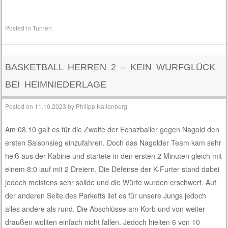
Posted in
Turnen
BASKETBALL HERREN 2 – KEIN WURFGLÜCK
BEI HEIMNIEDERLAGE
Posted on
11.10.2023
by
Philipp Kallenberg
Am 08.10 galt es für die Zwoite der Echazballer gegen Nagold den
ersten Saisonsieg einzufahren. Doch das Nagolder Team kam sehr
heiß aus der Kabine und startete in den ersten 2 Minuten gleich mit
einem 8:0 lauf mit 2 Dreiern. Die Defense der K-Furter stand dabei
jedoch meistens sehr solide und die Würfe wurden erschwert. Auf
der anderen Seite des Parketts lief es für unsere Jungs jedoch
alles andere als rund. Die Abschlüsse am Korb und von weiter
draußen wollten einfach nicht fallen. Jedoch hielten 6 von 10