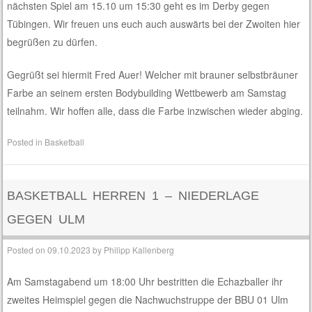
nächsten Spiel am 15.10 um 15:30 geht es im Derby gegen
Tübingen. Wir freuen uns euch auch auswärts bei der Zwoiten hier
begrüßen zu dürfen.
Gegrüßt sei hiermit Fred Auer! Welcher mit brauner selbstbräuner
Farbe an seinem ersten Bodybuilding Wettbewerb am Samstag
teilnahm. Wir hoffen alle, dass die Farbe inzwischen wieder abging.
Posted in
Basketball
BASKETBALL HERREN 1 – NIEDERLAGE
GEGEN ULM
Posted on
09.10.2023
by
Philipp Kallenberg
Am Samstagabend um 18:00 Uhr bestritten die Echazballer ihr
zweites Heimspiel gegen die Nachwuchstruppe der BBU 01 Ulm