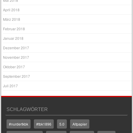
Mai 2018
April 2018
März 2018
Februar 2018
Januar 2018
Dezember 2017
November 2017
Oktober 2017
September 2017
Juli 2017
SCHLAGWÖRTER
#nurdertkbk
#tbk1896
5.0
Altpapier