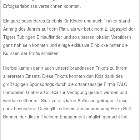
Erfolgserlebnisse verzeichnen konnten.
Ein ganz besonderes Erlebnis für Kinder und auch Trainer stand
Anfang des Jahres auf dem Plan, als wir bei einem 2. Ligaspiel der
Tigers Tübingen Einlaufkinder und so unseren lokalen Vorbildern
ganz nah sein konnten und einige exklusive Einblicke hinter die
Kulissen der Profis erhielten.
Hierbei kamen dann auch unsere brandneuen Trikots zu Ihrem
allerersten Einsatz. Diese Trikots konnten den Kids dank des
großzügigen Sponsorings durch die ortsansässige Firma FALC
Immobilien GmbH & Co. KG zur Verfügung gestellt werden und
werden seither mit Stolz zu offiziellen Anlässen getragen. Unser
ganz besonderer Dank gilt in diesem Zusammenhang Herrn Ralf
Bohner, der dies mit seinem Engagement möglich gemacht hat.