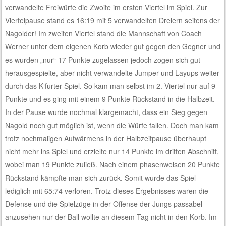
verwandelte Freiwürfe die Zwoite im ersten Viertel im Spiel. Zur
Viertelpause stand es 16:19 mit 5 verwandelten Dreiern seitens der
Nagolder! Im zweiten Viertel stand die Mannschaft von Coach
Werner unter dem eigenen Korb wieder gut gegen den Gegner und
es wurden „nur“ 17 Punkte zugelassen jedoch zogen sich gut
herausgespielte, aber nicht verwandelte Jumper und Layups weiter
durch das K‘furter Spiel. So kam man selbst im 2. Viertel nur auf 9
Punkte und es ging mit einem 9 Punkte Rückstand in die Halbzeit.
In der Pause wurde nochmal klargemacht, dass ein Sieg gegen
Nagold noch gut möglich ist, wenn die Würfe fallen. Doch man kam
trotz nochmaligen Aufwärmens in der Halbzeitpause überhaupt
nicht mehr ins Spiel und erzielte nur 14 Punkte im dritten Abschnitt,
wobei man 19 Punkte zuließ. Nach einem phasenweisen 20 Punkte
Rückstand kämpfte man sich zurück. Somit wurde das Spiel
lediglich mit 65:74 verloren. Trotz dieses Ergebnisses waren die
Defense und die Spielzüge in der Offense der Jungs passabel
anzusehen nur der Ball wollte an diesem Tag nicht in den Korb. Im