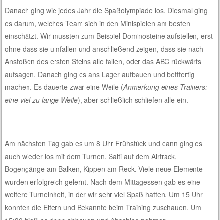
Danach ging wie jedes Jahr die Spaßolympiade los. Diesmal ging
es darum, welches Team sich in den Minispielen am besten
einschätzt. Wir mussten zum Beispiel Dominosteine aufstellen, erst
ohne dass sie umfallen und anschließend zeigen, dass sie nach
Anstoßen des ersten Steins alle fallen, oder das ABC rückwärts
aufsagen. Danach ging es ans Lager aufbauen und bettfertig
machen. Es dauerte zwar eine Weile (
Anmerkung eines Trainers:
eine viel zu lange Weile
), aber schließlich schliefen alle ein.
Am nächsten Tag gab es um 8 Uhr Frühstück und dann ging es
auch wieder los mit dem Turnen. Salti auf dem Airtrack,
Bogengänge am Balken, Kippen am Reck. Viele neue Elemente
wurden erfolgreich gelernt. Nach dem Mittagessen gab es eine
weitere Turneinheit, in der wir sehr viel Spaß hatten. Um 15 Uhr
konnten die Eltern und Bekannte beim Training zuschauen. Um
15:30 hieß es dann abbauen und Abschied nehmen.