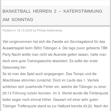
BASKETBALL HERREN 2 – KATERSTIMMUNG
AM SONNTAG
Posted on
18.10.2023
by
Philipp Kallenberg
Viel vorgenommen hat sich die Zwoide am Sonntagabend für das
Auswärtsspiel beim SV03 Tübingen 4. Die tags zuvor gefeierte TBK
Party Nacht wollte man nicht als Ausrede gelten lassen, hatte man
doch eine gute Trainingswoche absolviert. Es sollte der erste
Saisonsieg her.
So ist man das Spiel auch angegangen. Das Tempo und die
Abschlüsse stimmten zunächst. Doch im Laufe des 1. Viertels
schlichen sich zusehends Fehler ein, welche die Tübinger zu einer
20:13 Führung nutzen konnten. Im 2. Viertel wurde die Fehlerquote
leider sogar noch einmal höher. Gepaart mit einer sehr guten
Tübinger Trefferquote stand es zur Halbzeit bereits 43:22. Nach der