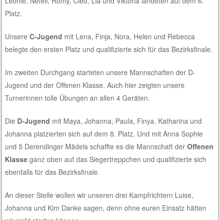
Leonie, Nefeli, Romy, Cleo, Lia und Viktoria landeten auf dem 6.
Platz.
Unsere
C-Jugend
mit Lena, Finja, Nora, Helen und Rebecca
belegte den ersten Platz und qualifizierte sich für das Bezirksfinale.
Im zweiten Durchgang starteten unsere Mannschaften der D-
Jugend und der Offenen Klasse. Auch hier zeigten unsere
Turnerinnen tolle Übungen an allen 4 Geräten.
Die
D-Jugend
mit Maya, Johanna, Paula, Finya, Katharina und
Johanna platzierten sich auf dem 8. Platz. Und mit Anna Sophie
und 5 Derendinger Mädels schaffte es die Mannschaft der
Offenen
Klasse
ganz oben auf das Siegertreppchen und qualifizierte sich
ebenfalls für das Bezirksfinale.
An dieser Stelle wollen wir unseren drei Kampfrichtern Luise,
Johanna und Kim Danke sagen, denn ohne euren Einsatz hätten