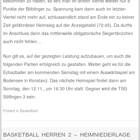
bekommen zu haben, so ließ man im dritten Viertel wieder nur 8
Punkte der Böblinger zu. Spannung kam dann auch im letzten
Viertel nicht mehr auf, schlussendlich stand am Ende ein zu keiner
Zeit gefährdeter Heimsieg auf der Anzeigetafel (72:45). Da durfte
im Anschluss dann das mittlerweile obligatorische Siegertänzchen
auch nicht fehlen…
Nun gilt es, auf der gezeigten Leistung aufzubauen, um auch die
folgenden Partien erfolgreich zu gestalten. Weiter geht es für die
Echazballer am kommenden Samstag mit einem Auswärtsspiel am
Bodensee in Konstanz. Das nächste Heimspiel findet dann am
Sonntag, den 12.11., um 16.30 Uhr statt. Gegner wird die TSG
Söflingen 3 sein.
Posted in
Basketball
BASKETBALL HERREN 2 – HEIMNIEDERLAGE