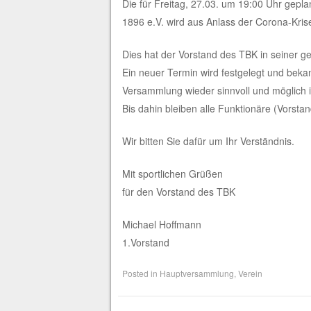
Die für Freitag, 27.03. um 19:00 Uhr gepl
1896 e.V. wird aus Anlass der Corona-Kris
Dies hat der Vorstand des TBK in seiner g
Ein neuer Termin wird festgelegt und beka
Versammlung wieder sinnvoll und möglich i
Bis dahin bleiben alle Funktionäre (Vorsta
Wir bitten Sie dafür um Ihr Verständnis.
Mit sportlichen Grüßen
für den Vorstand des TBK
Michael Hoffmann
1.Vorstand
Posted in
Hauptversammlung
,
Verein