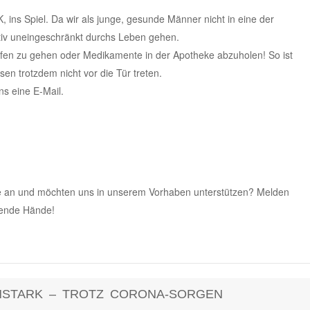
 ins Spiel. Da wir als junge, gesunde Männer nicht in eine der
ativ uneingeschränkt durchs Leben gehen.
aufen zu gehen oder Medikamente in der Apotheke abzuholen! So ist
en trotzdem nicht vor die Tür treten.
ns eine E-Mail.
pe an und möchten uns in unserem Vorhaben unterstützen? Melden
lfende Hände!
NSTARK – TROTZ CORONA-SORGEN