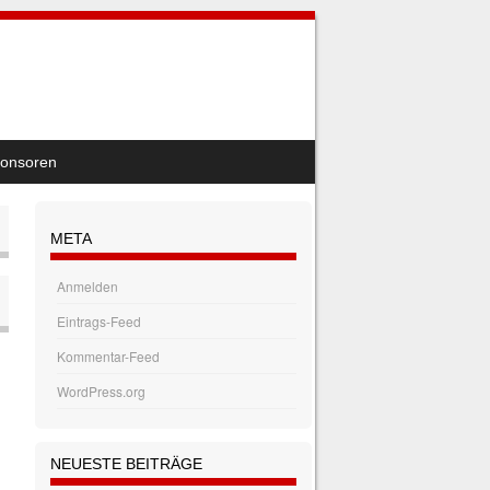
onsoren
META
Anmelden
Eintrags-Feed
Kommentar-Feed
WordPress.org
NEUESTE BEITRÄGE