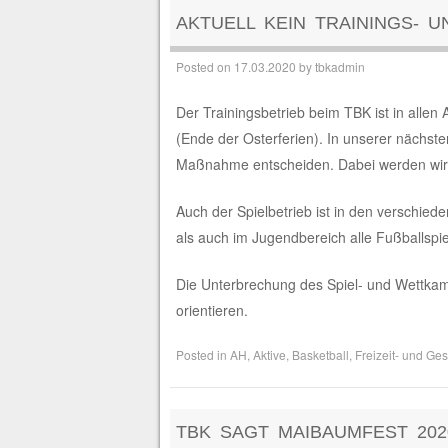
AKTUELL KEIN TRAININGS- U
Posted on
17.03.2020
by
tbkadmin
Der Trainingsbetrieb beim TBK ist in allen A
(Ende der Osterferien). In unserer nächst
Maßnahme entscheiden. Dabei werden wir u
Auch der Spielbetrieb ist in den verschiede
als auch im Jugendbereich alle Fußballspiel
Die Unterbrechung des Spiel- und Wettkam
orientieren.
Posted in
AH
,
Aktive
,
Basketball
,
Freizeit- und Ge
TBK SAGT MAIBAUMFEST 202