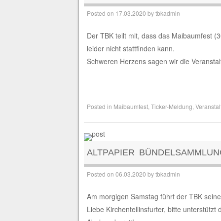
Posted on
17.03.2020
by
tbkadmin
Der TBK teilt mit, dass das Maibaumfest (3
leider nicht stattfinden kann.
Schweren Herzens sagen wir die Veranstal
Posted in
Maibaumfest
,
Ticker-Meldung
,
Veransta
ALTPAPIER BÜNDELSAMMLUN
Posted on
06.03.2020
by
tbkadmin
Am morgigen Samstag führt der TBK seine 
Liebe Kirchentellinsfurter, bitte unterstützt