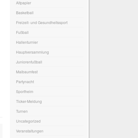
Altpapier
Basketball
Freizeit- und Gesundheitssport
Fußball
Hallenturnier
Hauptversammlung
Juniorenfußball
Maibaumfest
Partynacht
Sportheim
Ticker-Meldung
Turnen
Uncategorized
Veranstaltungen