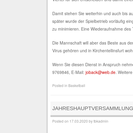
Damit stehen Sie weiterhin und auch bis au
später wurde der Spielbetrieb vorläufig ein
zu minimieren. Eine Wiederaufnahme des Tra
Die Mannschaft will aber das Beste aus de
Virus gehören und in Kirchentellinsfurt wo
Wenn Sie diesen Dienst in Anspruch nehme
9769846, E-Mail:
joback@web.de
. Weitere
Posted in
Basketball
JAHRESHAUPTVERSAMMLUNG D
Posted on
17.03.2020
by
tbkadmin