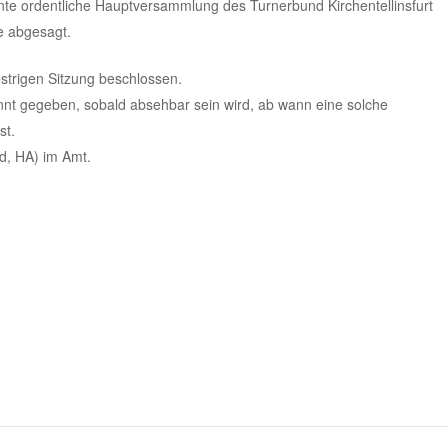
ante ordentliche Hauptversammlung des Turnerbund Kirchentellinsfurt
e abgesagt.
estrigen Sitzung beschlossen.
nnt gegeben, sobald absehbar sein wird, ab wann eine solche
st.
nd, HA) im Amt.