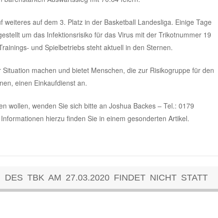
f weiteres auf dem 3. Platz in der Basketball Landesliga. Einige Tage
gestellt um das Infektionsrisiko für das Virus mit der Trikotnummer 19
inings- und Spielbetriebs steht aktuell in den Sternen.
r Situation machen und bietet Menschen, die zur Risikogruppe für den
hnen, einen Einkaufdienst an.
n wollen, wenden Sie sich bitte an Joshua Backes – Tel.: 0179
 Informationen hierzu finden Sie in einem gesonderten Artikel.
ES TBK AM 27.03.2020 FINDET NICHT STATT