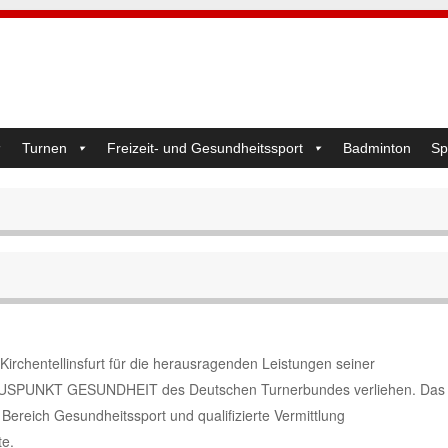
Turnen
Freizeit- und Gesundheitssport
Badminton
Sp
irchentellinsfurt für die herausragenden Leistungen seiner
 PLUSPUNKT GESUNDHEIT des Deutschen Turnerbundes verliehen. Das
 Bereich Gesundheitssport und qualifizierte Vermittlung
e.