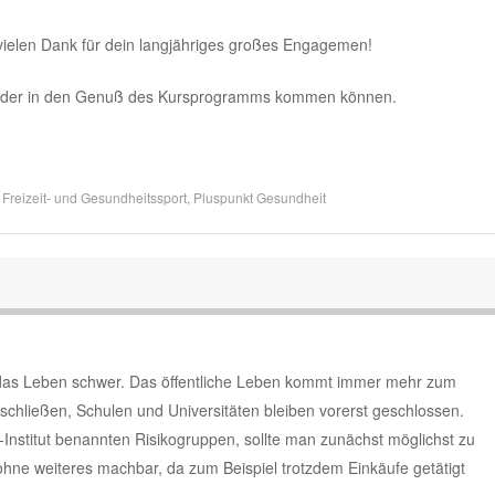
vielen Dank für dein langjähriges großes Engagemen!
 wieder in den Genuß des Kursprogramms kommen können.
d
Freizeit- und Gesundheitssport
,
Pluspunkt Gesundheit
 das Leben schwer. Das öffentliche Leben kommt immer mehr zum
schließen, Schulen und Universitäten bleiben vorerst geschlossen.
nstitut benannten Risikogruppen, sollte man zunächst möglichst zu
t ohne weiteres machbar, da zum Beispiel trotzdem Einkäufe getätigt