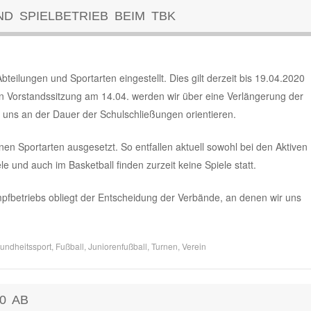
ND SPIELBETRIEB BEIM TBK
bteilungen und Sportarten eingestellt. Dies gilt derzeit bis 19.04.2020
en Vorstandssitzung am 14.04. werden wir über eine Verlängerung der
ns an der Dauer der Schulschließungen orientieren.
nen Sportarten ausgesetzt. So entfallen aktuell sowohl bei den Aktiven
e und auch im Basketball finden zurzeit keine Spiele statt.
pfbetriebs obliegt der Entscheidung der Verbände, an denen wir uns
sundheitssport
,
Fußball
,
Juniorenfußball
,
Turnen
,
Verein
0 AB