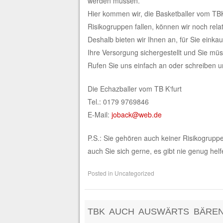
werden müssen.
Hier kommen wir, die Basketballer vom TBK,
Risikogruppen fallen, können wir noch rel
Deshalb bieten wir Ihnen an, für Sie eink
Ihre Versorgung sichergestellt und Sie müss
Rufen Sie uns einfach an oder schreiben u
Die Echazballer vom TB K‘furt
Tel.: 0179 9769846
E-Mail:
joback@web.de
P.S.: Sie gehören auch keiner Risikogrup
auch Sie sich gerne, es gibt nie genug he
Posted in
Uncategorized
TBK AUCH AUSWÄRTS BÄRE