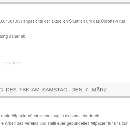
0.04./01.05) angesichts der aktuellen Situation um das Corona-Virus
tung daher ab.
ltungen
,
Verein
G DES TBK AM SAMSTAG, DEN 7. MÄRZ
erste Altpapierbündelsammlung in diesem Jahr durch.
 die Arbeit des Vereins und stellt euer gebündeltes Altpapier für uns zur