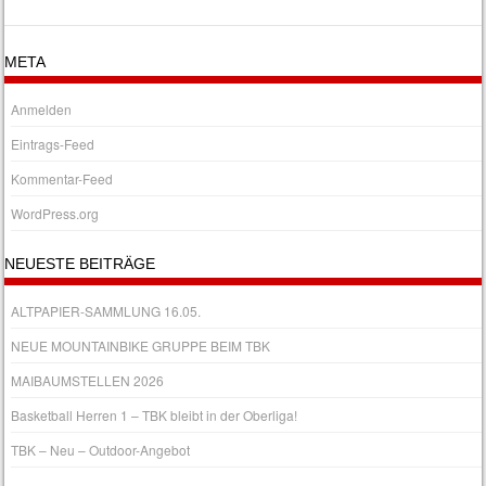
META
Anmelden
Eintrags-Feed
Kommentar-Feed
WordPress.org
NEUESTE BEITRÄGE
ALTPAPIER-SAMMLUNG 16.05.
NEUE MOUNTAINBIKE GRUPPE BEIM TBK
MAIBAUMSTELLEN 2026
Basketball Herren 1 – TBK bleibt in der Oberliga!
TBK – Neu – Outdoor-Angebot