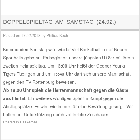
DOPPELSPIELTAG AM SAMSTAG (24.02.)
Posted on
17.02.2018
by
Philipp Koch
Kommenden Samstag wird wieder viel Basketball in der Neuen
Sporthalle geboten. Es beginnen unsere jüngsten
U12
er mit ihrem
zweiten Heimspieltag. Um
13:00 Uhr
heißt der Gegner Young
Tigers Tübingen und um
15:40 Uhr
darf sich unsere Mannschaft
gegen den TV Rottenburg beweisen.
Ab 18:00 Uhr spielt die Herrenmannschaft gegen die Gäste
aus Illertal.
Ein weiteres wichtiges Spiel im Kampf gegen die
Abstiegsplätze. Es wird wie immer für eine Bewirtung gesorgt. Wir
hoffen auf Unterstützung durch zahlreiche Zuschauer!
Posted in
Basketball