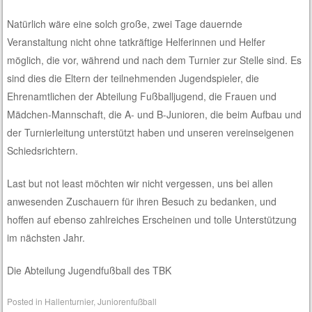
Natürlich wäre eine solch große, zwei Tage dauernde
Veranstaltung nicht ohne tatkräftige Helferinnen und Helfer
möglich, die vor, während und nach dem Turnier zur Stelle sind. Es
sind dies die Eltern der teilnehmenden Jugendspieler, die
Ehrenamtlichen der Abteilung Fußballjugend, die Frauen und
Mädchen-Mannschaft, die A- und B-Junioren, die beim Aufbau und
der Turnierleitung unterstützt haben und unseren vereinseigenen
Schiedsrichtern.
Last but not least möchten wir nicht vergessen, uns bei allen
anwesenden Zuschauern für ihren Besuch zu bedanken, und
hoffen auf ebenso zahlreiches Erscheinen und tolle Unterstützung
im nächsten Jahr.
Die Abteilung Jugendfußball des TBK
Posted in
Hallenturnier
,
Juniorenfußball