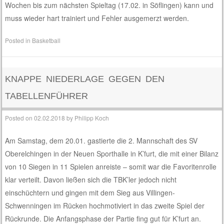
Wochen bis zum nächsten Spieltag (17.02. in Söflingen) kann und
muss wieder hart trainiert und Fehler ausgemerzt werden.
Posted in
Basketball
KNAPPE NIEDERLAGE GEGEN DEN
TABELLENFÜHRER
Posted on
02.02.2018
by
Philipp Koch
Am Samstag, dem 20.01. gastierte die 2. Mannschaft des SV
Oberelchingen in der Neuen Sporthalle in K’furt, die mit einer Bilanz
von 10 Siegen in 11 Spielen anreiste – somit war die Favoritenrolle
klar verteilt. Davon ließen sich die TBK’ler jedoch nicht
einschüchtern und gingen mit dem Sieg aus Villingen-
Schwenningen im Rücken hochmotiviert in das zweite Spiel der
Rückrunde. Die Anfangsphase der Partie fing gut für K’furt an.