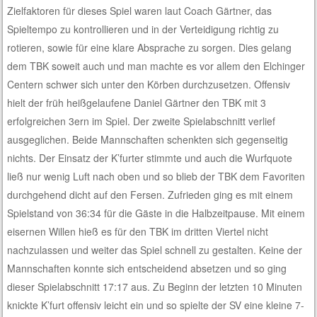
Zielfaktoren für dieses Spiel waren laut Coach Gärtner, das
Spieltempo zu kontrollieren und in der Verteidigung richtig zu
rotieren, sowie für eine klare Absprache zu sorgen. Dies gelang
dem TBK soweit auch und man machte es vor allem den Elchinger
Centern schwer sich unter den Körben durchzusetzen. Offensiv
hielt der früh heißgelaufene Daniel Gärtner den TBK mit 3
erfolgreichen 3ern im Spiel. Der zweite Spielabschnitt verlief
ausgeglichen. Beide Mannschaften schenkten sich gegenseitig
nichts. Der Einsatz der K’furter stimmte und auch die Wurfquote
ließ nur wenig Luft nach oben und so blieb der TBK dem Favoriten
durchgehend dicht auf den Fersen. Zufrieden ging es mit einem
Spielstand von 36:34 für die Gäste in die Halbzeitpause. Mit einem
eisernen Willen hieß es für den TBK im dritten Viertel nicht
nachzulassen und weiter das Spiel schnell zu gestalten. Keine der
Mannschaften konnte sich entscheidend absetzen und so ging
dieser Spielabschnitt 17:17 aus. Zu Beginn der letzten 10 Minuten
knickte K’furt offensiv leicht ein und so spielte der SV eine kleine 7-