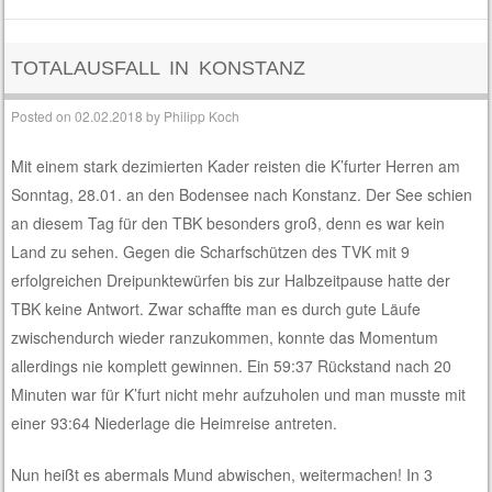
TOTALAUSFALL IN KONSTANZ
Posted on
02.02.2018
by
Philipp Koch
Mit einem stark dezimierten Kader reisten die K’furter Herren am
Sonntag, 28.01. an den Bodensee nach Konstanz. Der See schien
an diesem Tag für den TBK besonders groß, denn es war kein
Land zu sehen. Gegen die Scharfschützen des TVK mit 9
erfolgreichen Dreipunktewürfen bis zur Halbzeitpause hatte der
TBK keine Antwort. Zwar schaffte man es durch gute Läufe
zwischendurch wieder ranzukommen, konnte das Momentum
allerdings nie komplett gewinnen. Ein 59:37 Rückstand nach 20
Minuten war für K’furt nicht mehr aufzuholen und man musste mit
einer 93:64 Niederlage die Heimreise antreten.
Nun heißt es abermals Mund abwischen, weitermachen! In 3