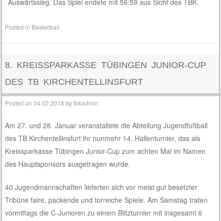
Auswärtssieg. Das Spiel endete mit 56:59 aus Sicht des TBK.
Posted in
Basketball
8. KREISSPARKASSE TÜBINGEN JUNIOR-CUP
DES TB KIRCHENTELLINSFURT
Posted on
04.02.2018
by
tbkadmin
Am 27. und 28. Januar veranstaltete die Abteilung Jugendfußball
des TB Kirchentellinsfurt ihr nunmehr 14. Hallenturnier, das als
Kreissparkasse Tübingen Junior-Cup zum achten Mal im Namen
des Hauptsponsors ausgetragen wurde.
40 Jugendmannschaften lieferten sich vor meist gut besetzter
Tribüne faire, packende und torreiche Spiele. Am Samstag traten
vormittags die C-Junioren zu einem Blitzturnier mit insgesamt 6