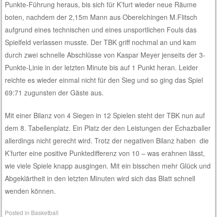
Punkte-Führung heraus, bis sich für K’furt wieder neue Räume
boten, nachdem der 2,15m Mann aus Oberelchingen M.Flitsch
aufgrund eines technischen und eines unsportlichen Fouls das
Spielfeld verlassen musste. Der TBK griff nochmal an und kam
durch zwei schnelle Abschlüsse von Kaspar Meyer jenseits der 3-
Punkte-Linie in der letzten Minute bis auf 1 Punkt heran. Leider
reichte es wieder einmal nicht für den Sieg und so ging das Spiel
69:71 zugunsten der Gäste aus.
Mit einer Bilanz von 4 Siegen in 12 Spielen steht der TBK nun auf
dem 8. Tabellenplatz. Ein Platz der den Leistungen der Echazballer
allerdings nicht gerecht wird. Trotz der negativen Bilanz haben die
K’furter eine positive Punktedifferenz von 10 – was erahnen lässt,
wie viele Spiele knapp ausgingen. Mit ein bisschen mehr Glück und
Abgeklärtheit in den letzten Minuten wird sich das Blatt schnell
wenden können.
Posted in
Basketball