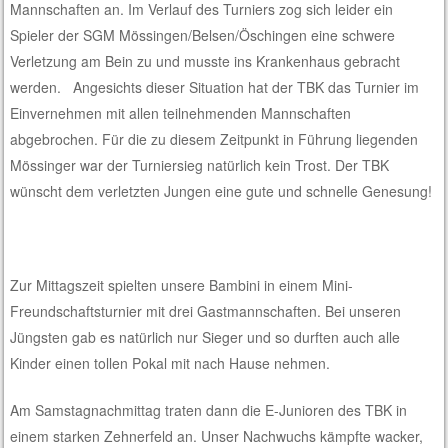
Mannschaften an. Im Verlauf des Turniers zog sich leider ein
Spieler der SGM Mössingen/Belsen/Öschingen eine schwere
Verletzung am Bein zu und musste ins Krankenhaus gebracht
werden. Angesichts dieser Situation hat der TBK das Turnier im
Einvernehmen mit allen teilnehmenden Mannschaften
abgebrochen. Für die zu diesem Zeitpunkt in Führung liegenden
Mössinger war der Turniersieg natürlich kein Trost. Der TBK
wünscht dem verletzten Jungen eine gute und schnelle Genesung!
Zur Mittagszeit spielten unsere Bambini in einem Mini-
Freundschaftsturnier mit drei Gastmannschaften. Bei unseren
Jüngsten gab es natürlich nur Sieger und so durften auch alle
Kinder einen tollen Pokal mit nach Hause nehmen.
Am Samstagnachmittag traten dann die E-Junioren des TBK in
einem starken Zehnerfeld an. Unser Nachwuchs kämpfte wacker,