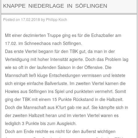
KNAPPE NIEDERLAGE IN SÖFLINGEN
Posted on
17.02.2018
by
Philipp Koch
Mit einer dezimierten Truppe ging es für die Echazballer am
17.02. im Schneechaos nach Söflingen.
Das erste Viertel begann für den TBK gut, da man in der
Verteidigung mit hoher Intensität agierte. Doch das Problem lag
wie so oft in der laufenden Saison in der Offensive. Die
Mannschaft ließ kluge Entscheidungen vermissen und leistete
sich einige einfache Ballverluste. Im zweiten Viertel kamen die
Howies aus Söflingen ins Spiel und punkteten vermehrt. Somit
ging der TBK mit einem 15 Punkte Rückstand in die Halbzeit.
Doch die Mannschaft aus K’furt gab nie auf. Sie kämpfte sich in
der zweiten Halbzeit heran und im vierten Viertel waren es
lediglich 3 Punkte bis zum Ausgleich.
Doch am Ende reichte es nicht für den äußerst wichtigen