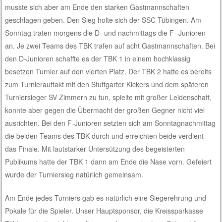
musste sich aber am Ende den starken Gastmannschaften
geschlagen geben. Den Sieg holte sich der SSC Tübingen. Am
Sonntag traten morgens die D- und nachmittags die F- Junioren
an. Je zwei Teams des TBK trafen auf acht Gastmannschaften. Bei
den D-Junioren schaffte es der TBK 1 in einem hochklassig
besetzen Turnier auf den vierten Platz. Der TBK 2 hatte es bereits
zum Turnierauftakt mit den Stuttgarter Kickers und dem späteren
Turniersieger SV Zimmern zu tun, spielte mit großer Leidenschaft,
konnte aber gegen die Übermacht der großen Gegner nicht viel
ausrichten. Bei den F-Junioren setzten sich am Sonntagnachmittag
die beiden Teams des TBK durch und erreichten beide verdient
das Finale. Mit lautstarker Untersützung des begeisterten
Publikums hatte der TBK 1 dann am Ende die Nase vorn. Gefeiert
wurde der Turniersieg natürlich gemeinsam.
Am Ende jedes Turniers gab es natürlich eine Siegerehrung und
Pokale für die Spieler. Unser Hauptsponsor, die Kreissparkasse