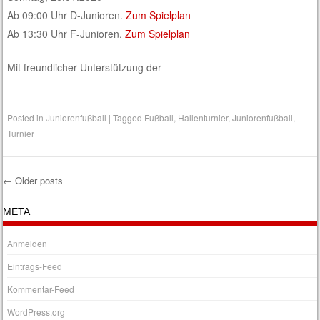
Ab 09:00 Uhr D-Junioren.
Zum Spielplan
Ab 13:30 Uhr F-Junioren.
Zum Spielplan
Mit freundlicher Unterstützung der
Posted in
Juniorenfußball
|
Tagged
Fußball
,
Hallenturnier
,
Juniorenfußball
,
Turnier
←
Older posts
Post navigation
META
Anmelden
Eintrags-Feed
Kommentar-Feed
WordPress.org