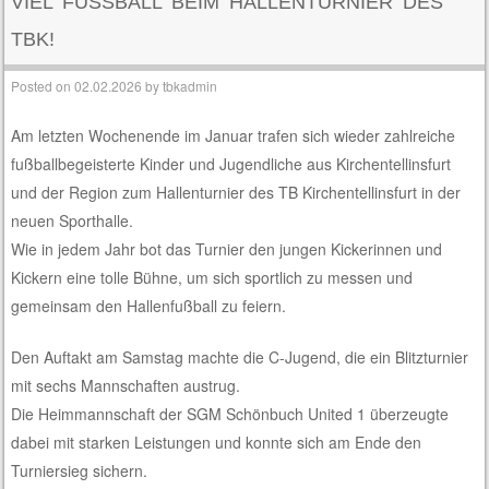
VIEL FUSSBALL BEIM HALLENTURNIER DES T
BK!
Posted on
02.02.2026
by
tbkadmin
Am letzten Wochenende im Januar trafen sich wieder zahlreiche
fußballbegeisterte Kinder und Jugendliche aus Kirchentellinsfurt
und der Region zum Hallenturnier des TB Kirchentellinsfurt in der
neuen Sporthalle.
Wie in jedem Jahr bot das Turnier den jungen Kickerinnen und
Kickern eine tolle Bühne, um sich sportlich zu messen und
gemeinsam den Hallenfußball zu feiern.
Den Auftakt am Samstag machte die C-Jugend, die ein Blitzturnier
mit sechs Mannschaften austrug.
Die Heimmannschaft der SGM Schönbuch United 1 überzeugte
dabei mit starken Leistungen und konnte sich am Ende den
Turniersieg sichern.