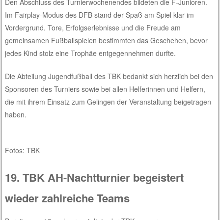
Den Abschluss des Turnierwochenendes bildeten die F-Junioren.
Im Fairplay-Modus des DFB stand der Spaß am Spiel klar im
Vordergrund. Tore, Erfolgserlebnisse und die Freude am
gemeinsamen Fußballspielen bestimmten das Geschehen, bevor
jedes Kind stolz eine Trophäe entgegennehmen durfte.
Die Abteilung Jugendfußball des TBK bedankt sich herzlich bei den
Sponsoren des Turniers sowie bei allen Helferinnen und Helfern,
die mit ihrem Einsatz zum Gelingen der Veranstaltung beigetragen
haben.
Fotos: TBK
19. TBK AH-Nachtturnier begeistert
wieder zahlreiche Teams