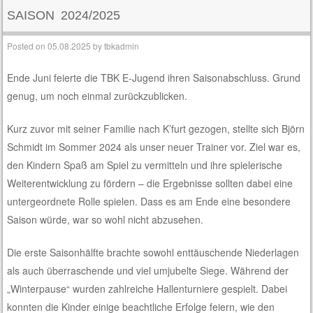
SAISON 2024/2025
Posted on
05.08.2025
by
tbkadmin
Ende Juni feierte die TBK E-Jugend ihren Saisonabschluss. Grund
genug, um noch einmal zurückzublicken.
Kurz zuvor mit seiner Familie nach K’furt gezogen, stellte sich Björn
Schmidt im Sommer 2024 als unser neuer Trainer vor. Ziel war es,
den Kindern Spaß am Spiel zu vermitteln und ihre spielerische
Weiterentwicklung zu fördern – die Ergebnisse sollten dabei eine
untergeordnete Rolle spielen. Dass es am Ende eine besondere
Saison würde, war so wohl nicht abzusehen.
Die erste Saisonhälfte brachte sowohl enttäuschende Niederlagen
als auch überraschende und viel umjubelte Siege. Während der
„Winterpause“ wurden zahlreiche Hallenturniere gespielt. Dabei
konnten die Kinder einige beachtliche Erfolge feiern, wie den