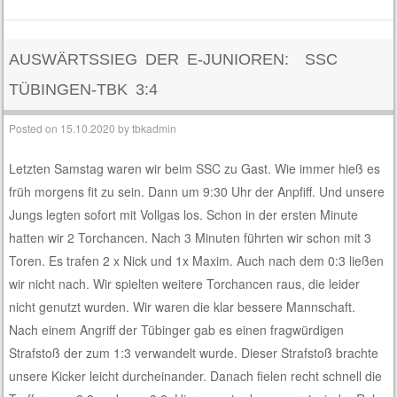
AUSWÄRTSSIEG DER E-JUNIOREN: SSC
TÜBINGEN-TBK 3:4
Posted on
15.10.2020
by
tbkadmin
Letzten Samstag waren wir beim SSC zu Gast. Wie immer hieß es
früh morgens fit zu sein. Dann um 9:30 Uhr der Anpfiff. Und unsere
Jungs legten sofort mit Vollgas los. Schon in der ersten Minute
hatten wir 2 Torchancen. Nach 3 Minuten führten wir schon mit 3
Toren. Es trafen 2 x Nick und 1x Maxim. Auch nach dem 0:3 ließen
wir nicht nach. Wir spielten weitere Torchancen raus, die leider
nicht genutzt wurden. Wir waren die klar bessere Mannschaft.
Nach einem Angriff der Tübinger gab es einen fragwürdigen
Strafstoß der zum 1:3 verwandelt wurde. Dieser Strafstoß brachte
unsere Kicker leicht durcheinander. Danach fielen recht schnell die