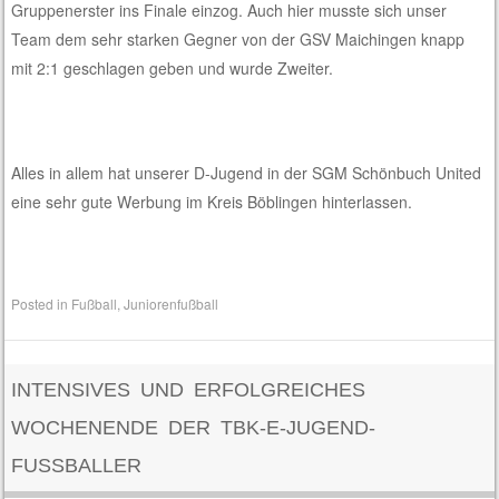
Gruppenerster ins Finale einzog. Auch hier musste sich unser
Team
dem sehr starken Gegner von der GSV Maichingen knapp
mit 2:1 geschlagen geben und wurde Zweiter.
Alles in allem hat unse
rer D
-Jugend i
n der SGM Schönbuch United
eine sehr gute Werbung im Kreis Böblingen hinterlassen.
Posted in
Fußball
,
Juniorenfußball
INTENSIVES UND ERFOLGREICHES
WOCHENENDE DER TBK-E-JUGEND-
FUSSBALLER