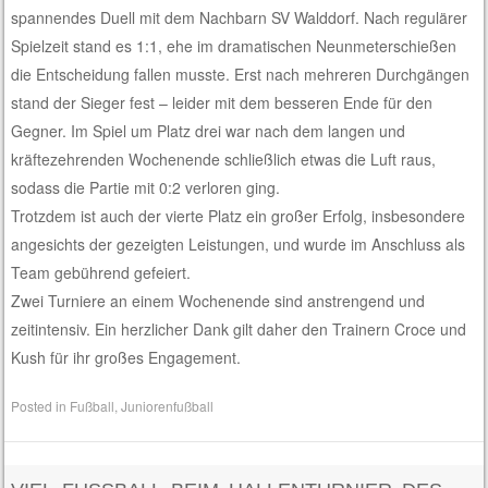
spannendes Duell mit dem Nachbarn SV Walddorf. Nach regulärer
Spielzeit stand es 1:1, ehe im dramatischen Neunmeterschießen
die Entscheidung fallen musste. Erst nach mehreren Durchgängen
stand der Sieger fest – leider mit dem besseren Ende für den
Gegner. Im Spiel um Platz drei war nach dem langen und
kräftezehrenden Wochenende schließlich etwas die Luft raus,
sodass die Partie mit 0:2 verloren ging.
Trotzdem ist auch der vierte Platz ein großer Erfolg, insbesondere
angesichts der gezeigten Leistungen, und wurde im Anschluss als
Team gebührend gefeiert.
Zwei Turniere an einem Wochenende sind anstrengend und
zeitintensiv. Ein herzlicher Dank gilt daher den Trainern Croce und
Kush für ihr großes Engagement.
Posted in
Fußball
,
Juniorenfußball