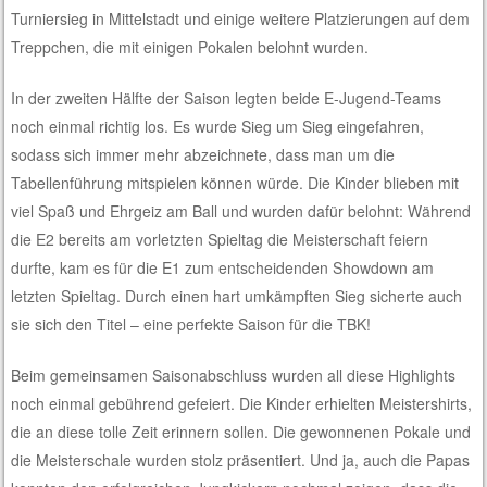
Turniersieg in Mittelstadt und einige weitere Platzierungen auf dem
Treppchen, die mit einigen Pokalen belohnt wurden.
In der zweiten Hälfte der Saison legten beide E-Jugend-Teams
noch einmal richtig los. Es wurde Sieg um Sieg eingefahren,
sodass sich immer mehr abzeichnete, dass man um die
Tabellenführung mitspielen können würde. Die Kinder blieben mit
viel Spaß und Ehrgeiz am Ball und wurden dafür belohnt: Während
die E2 bereits am vorletzten Spieltag die Meisterschaft feiern
durfte, kam es für die E1 zum entscheidenden Showdown am
letzten Spieltag. Durch einen hart umkämpften Sieg sicherte auch
sie sich den Titel – eine perfekte Saison für die TBK!
Beim gemeinsamen Saisonabschluss wurden all diese Highlights
noch einmal gebührend gefeiert. Die Kinder erhielten Meistershirts,
die an diese tolle Zeit erinnern sollen. Die gewonnenen Pokale und
die Meisterschale wurden stolz präsentiert. Und ja, auch die Papas