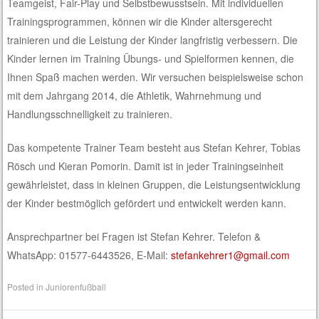
Teamgeist, Fair-Play und Selbstbewusstsein. Mit individuellen
Trainingsprogrammen, können wir die Kinder altersgerecht
trainieren und die Leistung der Kinder langfristig verbessern. Die
Kinder lernen im Training Übungs- und Spielformen kennen, die
Ihnen Spaß machen werden. Wir versuchen beispielsweise schon
mit dem Jahrgang 2014, die Athletik, Wahrnehmung und
Handlungsschnelligkeit zu trainieren.
Das kompetente Trainer Team besteht aus Stefan Kehrer, Tobias
Rösch und Kieran Pomorin. Damit ist in jeder Trainingseinheit
gewährleistet, dass in kleinen Gruppen, die Leistungsentwicklung
der Kinder bestmöglich gefördert und entwickelt werden kann.
Ansprechpartner bei Fragen ist Stefan Kehrer. Telefon &
WhatsApp: 01577-6443526, E-Mail:
stefankehrer1@gmail.com
Posted in
Juniorenfußball