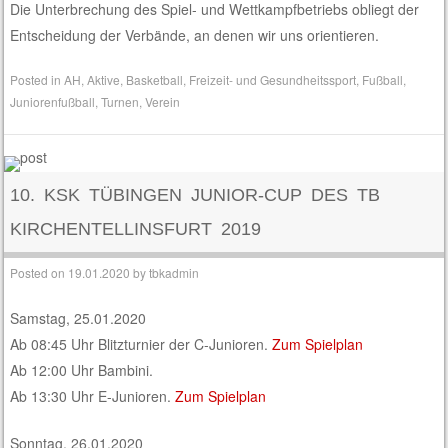
Die Unterbrechung des Spiel- und Wettkampfbetriebs obliegt der
Entscheidung der Verbände, an denen wir uns orientieren.
Posted in
AH
,
Aktive
,
Basketball
,
Freizeit- und Gesundheitssport
,
Fußball
,
Juniorenfußball
,
Turnen
,
Verein
10. KSK TÜBINGEN JUNIOR-CUP DES TB
KIRCHENTELLINSFURT 2019
Posted on
19.01.2020
by
tbkadmin
Samstag, 25.01.2020
Ab 08:45 Uhr Blitzturnier der C-Junioren.
Zum Spielplan
Ab 12:00 Uhr Bambini.
Ab 13:30 Uhr E-Junioren.
Zum Spielplan
Sonntag, 26.01.2020