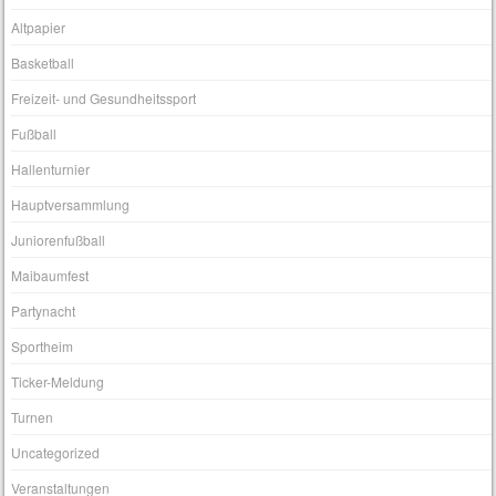
Altpapier
Basketball
Freizeit- und Gesundheitssport
Fußball
Hallenturnier
Hauptversammlung
Juniorenfußball
Maibaumfest
Partynacht
Sportheim
Ticker-Meldung
Turnen
Uncategorized
Veranstaltungen