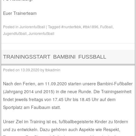
Euer Trainerteam
Posted in
Juniorenfußball
|
Tagged
#nurdertkbk
,
#tbk1896
,
Fußball
,
Jugendfußball
,
Juniorenfußball
TRAININGSSTART BAMBINI FUSSBALL
Posted on
13.09.2020
by
tbkadmin
Nach den Ferien, am 11.09.2020 starten unsere Bambini-Fußballer
(Jahrgang 2014 und 2015) in die neue Runde. Die Trainingseinheit
findet jeweils freitags von 17.45 Uhr bis 18.45 Uhr auf dem
Sportplatz am Faulbaum statt.
Unser Ziel im Training ist es, fußballbegeisterte Kinder zu fördern
und zu entwickeln. Dazu gehören auch Aspekte wie Respekt,