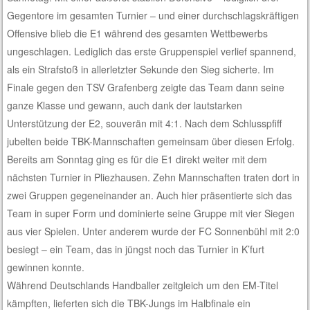
Gegentore im gesamten Turnier – und einer durchschlagskräftigen
Offensive blieb die E1 während des gesamten Wettbewerbs
ungeschlagen. Lediglich das erste Gruppenspiel verlief spannend,
als ein Strafstoß in allerletzter Sekunde den Sieg sicherte. Im
Finale gegen den TSV Grafenberg zeigte das Team dann seine
ganze Klasse und gewann, auch dank der lautstarken
Unterstützung der E2, souverän mit 4:1. Nach dem Schlusspfiff
jubelten beide TBK-Mannschaften gemeinsam über diesen Erfolg.
Bereits am Sonntag ging es für die E1 direkt weiter mit dem
nächsten Turnier in Pliezhausen. Zehn Mannschaften traten dort in
zwei Gruppen gegeneinander an. Auch hier präsentierte sich das
Team in super Form und dominierte seine Gruppe mit vier Siegen
aus vier Spielen. Unter anderem wurde der FC Sonnenbühl mit 2:0
besiegt – ein Team, das in jüngst noch das Turnier in K’furt
gewinnen konnte.
Während Deutschlands Handballer zeitgleich um den EM-Titel
kämpften, lieferten sich die TBK-Jungs im Halbfinale ein