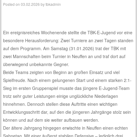
Posted on
03.02.2026
by
tbkadmin
Ein ereignisreiches Wochenende stellte die TBK-E-Jugend vor eine
besondere Herausforderung: Zwei Turniere an zwei Tagen standen
auf dem Programm. Am Samstag (31.01.2026) trat der TBK mit
zwei Mannschaften beim Turnier in Neuffen an und traf dort auf
überwiegend unbekannte Gegner.
Beide Teams zeigten von Beginn an großen Einsatz und viel
Spielfreude. Nach einem gelungenen Start und einem starken 2:1-
Sieg im ersten Gruppenspiel musste das jüngere E-Jugend-Team
trotz sehr guter Leistungen einige unglückliche Niederlagen
hinnehmen. Dennoch stellen diese Auftritte einen wichtigen
Entwicklungsschritt dar, auf den die jüngeren Jahrgänge stolz sein
können und auf dem sie weiter aufbauen werden.
Der ältere Jahrgang hingegen erwischte in Neuffen einen echten
Sahnetag. Mit einer äußerst stabilen Defensive – lediglich drei