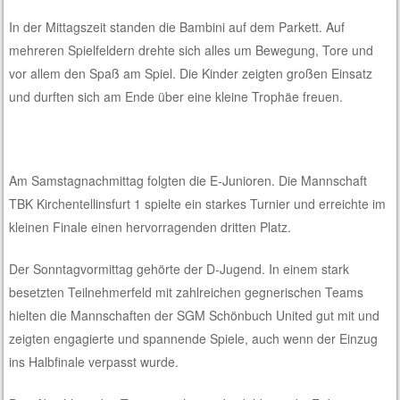
In der Mittagszeit standen die Bambini auf dem Parkett. Auf
mehreren Spielfeldern drehte sich alles um Bewegung, Tore und
vor allem den Spaß am Spiel. Die Kinder zeigten großen Einsatz
und durften sich am Ende über eine kleine Trophäe freuen.
Am Samstagnach
m
ittag fol
gten
die E-Junioren. Die Ma
nns
chaft
TBK Kirchentellinsfurt 1 spielte ein starkes Turnier und erreichte im
kleinen Finale einen hervorragenden dritten Platz.
Der Sonntagvormittag gehörte der D-Jugend. In einem stark
besetzten Teilnehmerfeld mit zahlreichen gegnerischen Teams
hielten die Mannschaften der SGM Schönbuch United gut mit und
zeigten engagierte und spannende Spiele, auch wenn der Einzug
ins Halbfinale verpasst wurde.