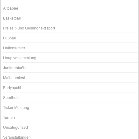
Altpapier
Basketball
Freizeit- und Gesundheitssport
Fußball
Hallenturnier
Hauptversammlung
Juniorenfußball
Maibaumfest
Partynacht
Sportheim
Ticker-Meldung
Turnen
Uncategorized
Veranstaltungen