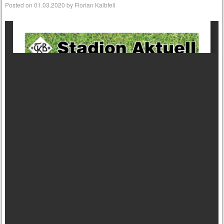
Posted on
01.03.2020
by
Florian Kalbfell