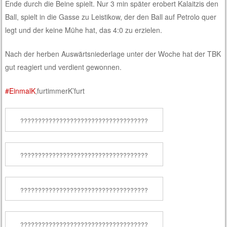
Ende durch die Beine spielt. Nur 3 min später erobert Kalaitzis den
Ball, spielt in die Gasse zu Leistikow, der den Ball auf Petrolo quer
legt und der keine Mühe hat, das 4:0 zu erzielen.
Nach der herben Auswärtsniederlage unter der Woche hat der TBK
gut reagiert und verdient gewonnen.
#
EinmalK
‚furtimmerK’furt
????????????????????????????????????
????????????????????????????????????
????????????????????????????????????
????????????????????????????????????