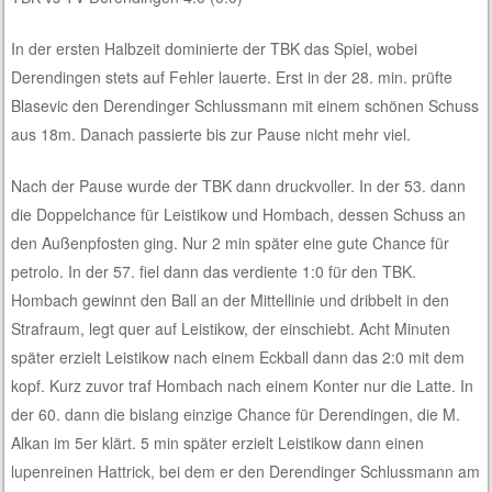
In der ersten Halbzeit dominierte der TBK das Spiel, wobei
Derendingen stets auf Fehler lauerte. Erst in der 28. min. prüfte
Blasevic den Derendinger Schlussmann mit einem schönen Schuss
aus 18m. Danach passierte bis zur Pause nicht mehr viel.
Nach der Pause wurde der TBK dann druckvoller. In der 53. dann
die Doppelchance für Leistikow und Hombach, dessen Schuss an
den Außenpfosten ging. Nur 2 min später eine gute Chance für
petrolo. In der 57. fiel dann das verdiente 1:0 für den TBK.
Hombach gewinnt den Ball an der Mittellinie und dribbelt in den
Strafraum, legt quer auf Leistikow, der einschiebt. Acht Minuten
später erzielt Leistikow nach einem Eckball dann das 2:0 mit dem
kopf. Kurz zuvor traf Hombach nach einem Konter nur die Latte. In
der 60. dann die bislang einzige Chance für Derendingen, die M.
Alkan im 5er klärt. 5 min später erzielt Leistikow dann einen
lupenreinen Hattrick, bei dem er den Derendinger Schlussmann am