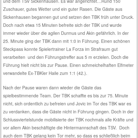
und dem TSV Sickenhausen. Es war angerichtet…Rund 150
Zuschauer, gutes Wetter und ein guter Rasen. Die Gäste aus
Sickenhausen begannen gut und setzen den TBK früh unter Druck.
Doch nach etwa 15 Minuten befreite sich der TBK und wurde
immer wieder über die agilen Durmus und Akin gefährlich. In der
25. Minute ging der TBK dann mit 1:0 in Führung. Einen schönen
Steckpass konnte Spielertrainer La Forza im Strafraum gut
verarbeiten und den Führungstreffer aus 5 m erzielen. Doch die
Führung hielt nicht bis zur Pause. Einen schmeichelhaften Elfmeter
verwandelte Ex-TBKler Haile zum 1:1 (42.).
Nach der Pause waren dann wieder die Gäste das
spielbestimmende Team. Der TBK schaffte es bis zur 75. Minute
nicht, sich ordentlich zu befreien und Jovic im Tor des TBK war es
zu verdanken, dass die Gäste nicht in Führung gingen. Doch in der
Schlussviertelstunde mobilisierte der TBK nochmals alle Kräfte und
vor allem Akin beschäftigte die Hintermannschaft des TSV. Doch
auch dem TBK gelang kein Tor mehr, so dass es schließlich beim