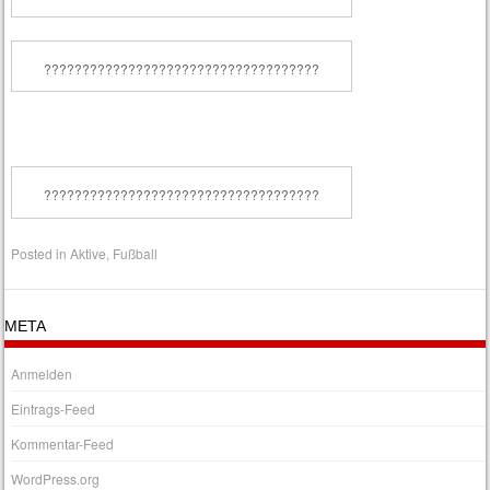
????????????????????????????????????
????????????????????????????????????
Posted in
Aktive
,
Fußball
META
Anmelden
Eintrags-Feed
Kommentar-Feed
WordPress.org