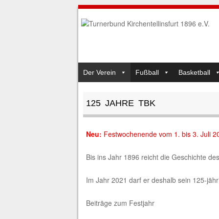
SKIP TO CONTENT
Der Verein
Fußball
Basketball
MENU
125 JAHRE TBK
Neu:
Festwochenende vom 1. bis 3. Juli 
Bis ins Jahr 1896 reicht die Geschichte de
Im Jahr 2021 darf er deshalb sein 125-jähr
Beiträge zum Festjahr