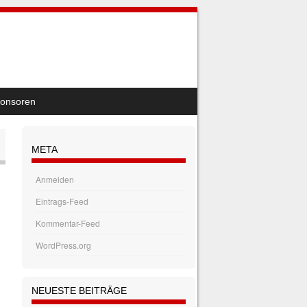
onsoren
META
Anmelden
Eintrags-Feed
Kommentar-Feed
WordPress.org
NEUESTE BEITRÄGE