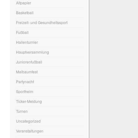
Altpapier
Basketball
Freizeit- und Gesundheitssport
Fußball
Hallenturnier
Hauptversammlung
Juniorenfußball
Maibaumfest
Partynacht
Sportheim
Ticker-Meldung
Turnen
Uncategorized
Veranstaltungen