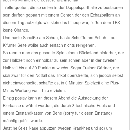
Trefferquoten, die so selten in der Doppelsporthalle zu bestaunen
sein dürften gepaart mit einem Center, der den Echazballern an
diesem Tag aufzeigte wie klein das Lineup war, ließen dem TBK
keine Chance.
Und haste Scheiße am Schuh, haste Scheiße am Schuh – auf
K‘furter Seite wollte auch einfach nichts reingehen.
So rannte man das gesamte Spiel einem Rückstand hinterher, der
zur Halbzeit noch einholbar zu sein schien aber in der zweiten
Halbzeit bis auf 30 Punkte anwuchs. Sogar Trainer Gärtner, der
sich zwar für den Notfall das Trikot überstreifte, sich jedoch selbst
nicht einwechselte, schaffte es, in 0 Minuten Spielzeit eine Plus-
Minus Wertung von -1 zu erzielen.
Einzig positiv kann an diesem Abend die Aufstockung der
Bierkasse erwähnt werden, die durch 3 technische Fouls und
einem Einstandkasten von Bene (sorry für diesen Einstand)
mächtig gefüllt wurde.
Jetzt heißt es Nase abputzen (wegen Krankheit und so) um