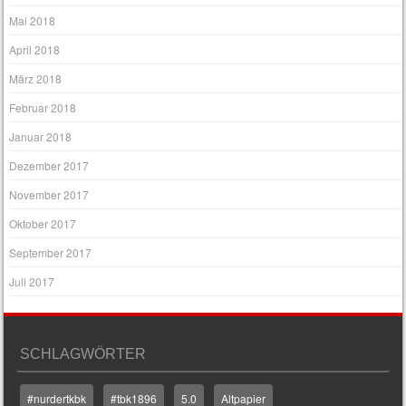
Mai 2018
April 2018
März 2018
Februar 2018
Januar 2018
Dezember 2017
November 2017
Oktober 2017
September 2017
Juli 2017
SCHLAGWÖRTER
#nurdertkbk
#tbk1896
5.0
Altpapier