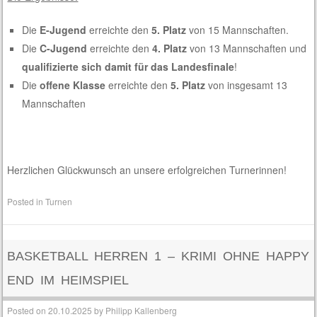
Die
E-Jugend
erreichte den
5. Platz
von 15 Mannschaften.
Die
C-Jugend
erreichte den
4. Platz
von 13 Mannschaften und
qualifizierte sich damit für das Landesfinale
!
Die
offene Klasse
erreichte den
5. Platz
von insgesamt 13
Mannschaften
Herzlichen Glückwunsch an unsere erfolgreichen Turnerinnen!
Posted in
Turnen
BASKETBALL HERREN 1 – KRIMI OHNE HAPPY
END IM HEIMSPIEL
Posted on
20.10.2025
by
Philipp Kallenberg