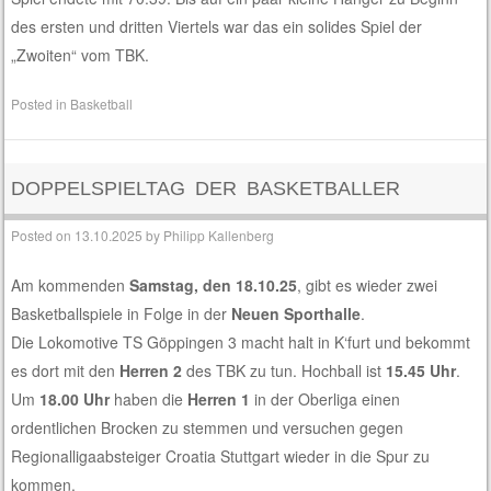
des ersten und dritten Viertels war das ein solides Spiel der
„Zwoiten“ vom TBK.
Posted in
Basketball
DOPPELSPIELTAG DER BASKETBALLER
Posted on
13.10.2025
by
Philipp Kallenberg
Am kommenden
Samstag, den 18.10.25
, gibt es wieder zwei
Basketballspiele in Folge in der
Neuen Sporthalle
.
Die Lokomotive TS Göppingen 3 macht halt in K‘furt und bekommt
es dort mit den
Herren 2
des TBK zu tun. Hochball ist
15.45 Uhr
.
Um
18.00 Uhr
haben die
Herren 1
in der Oberliga einen
ordentlichen Brocken zu stemmen und versuchen gegen
Regionalligaabsteiger Croatia Stuttgart wieder in die Spur zu
kommen.