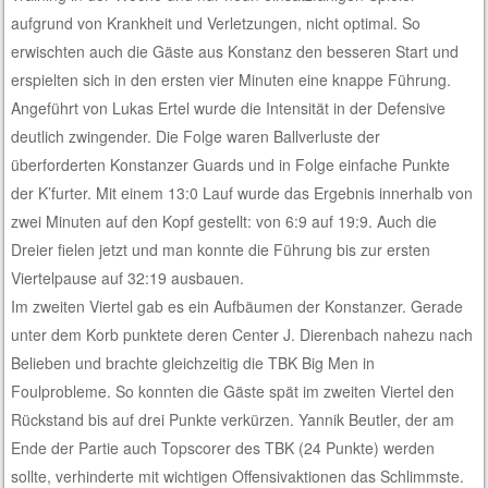
aufgrund von Krankheit und Verletzungen, nicht optimal. So
erwischten auch die Gäste aus Konstanz den besseren Start und
erspielten sich in den ersten vier Minuten eine knappe Führung.
Angeführt von Lukas Ertel wurde die Intensität in der Defensive
deutlich zwingender. Die Folge waren Ballverluste der
überforderten Konstanzer Guards und in Folge einfache Punkte
der K’furter. Mit einem 13:0 Lauf wurde das Ergebnis innerhalb von
zwei Minuten auf den Kopf gestellt: von 6:9 auf 19:9. Auch die
Dreier fielen jetzt und man konnte die Führung bis zur ersten
Viertelpause auf 32:19 ausbauen.
Im zweiten Viertel gab es ein Aufbäumen der Konstanzer. Gerade
unter dem Korb punktete deren Center J. Dierenbach nahezu nach
Belieben und brachte gleichzeitig die TBK Big Men in
Foulprobleme. So konnten die Gäste spät im zweiten Viertel den
Rückstand bis auf drei Punkte verkürzen. Yannik Beutler, der am
Ende der Partie auch Topscorer des TBK (24 Punkte) werden
sollte, verhinderte mit wichtigen Offensivaktionen das Schlimmste.