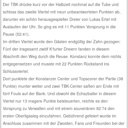
Der TBK drücke kurz vor der Halbzeit nochmal auf die Tube und
schloss das zweite Viertel mit neun unbeantworteten Punkten ab,
darunter ein schön herausgespielter Dreier von Lukas Ertel mit
Auslaufen der Uhr. So ging es mit 11 Punkten Vorsprung in die
Pause (52:41).
Im dritten Viertel wurde den Gästen endgültig der Zahn gezogen:
Fünf der insgesamt zwölf K‘furter Dreiern fanden in diesem
Abschnitt den Weg durch die Reuse. Konstanz konnte dem nichts
entgegensetzen und musste mit 22 Punkten Rückstand ins
Schlussviertel.
Dort punktete der Konstanzer Center und Topscorer der Partie (38
Punkte) munter weiter und zwei TBK-Center saßen am Ende mit
fünf Fouls auf der Bank. Und obwohl die Echazballer in diesem
Viertel nur 13 magere Punkte beisteuerten, reichte es den
Vorsprung zu Verwalten und mit einem souveränen 92:74 den
ersten Oberligasieg einzufahren. Gebührend gefeiert wurde im
Anschluss zusammen mit der Zwoiden, Fans und Freunden bei der