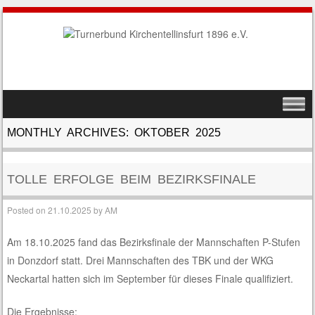
SKIP TO CONTENT
MENU
MONTHLY ARCHIVES:
OKTOBER 2025
TOLLE ERFOLGE BEIM BEZIRKSFINALE
Posted on
21.10.2025
by
AM
Am 18.10.2025 fand das Bezirksfinale der Mannschaften P-Stufen
in Donzdorf statt. Drei Mannschaften des TBK und der WKG
Neckartal hatten sich im September für dieses Finale qualifiziert.
Die Ergebnisse: