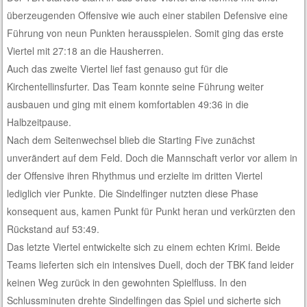
überzeugenden Offensive wie auch einer stabilen Defensive eine
Führung von neun Punkten herausspielen. Somit ging das erste
Viertel mit 27:18 an die Hausherren.
Auch das zweite Viertel lief fast genauso gut für die
Kirchentellinsfurter. Das Team konnte seine Führung weiter
ausbauen und ging mit einem komfortablen 49:36 in die
Halbzeitpause.
Nach dem Seitenwechsel blieb die Starting Five zunächst
unverändert auf dem Feld. Doch die Mannschaft verlor vor allem in
der Offensive ihren Rhythmus und erzielte im dritten Viertel
lediglich vier Punkte. Die Sindelfinger nutzten diese Phase
konsequent aus, kamen Punkt für Punkt heran und verkürzten den
Rückstand auf 53:49.
Das letzte Viertel entwickelte sich zu einem echten Krimi. Beide
Teams lieferten sich ein intensives Duell, doch der TBK fand leider
keinen Weg zurück in den gewohnten Spielfluss. In den
Schlussminuten drehte Sindelfingen das Spiel und sicherte sich