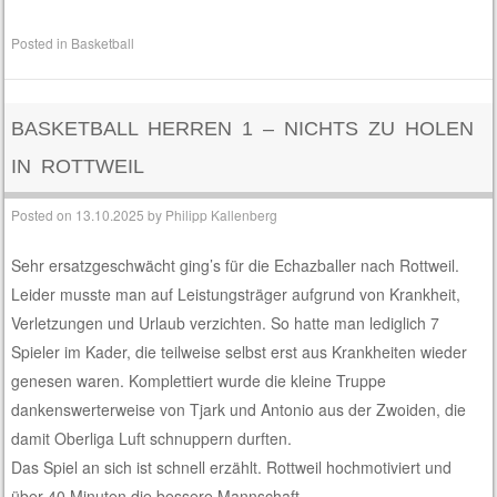
Posted in
Basketball
BASKETBALL HERREN 1 – NICHTS ZU HOLEN
IN ROTTWEIL
Posted on
13.10.2025
by
Philipp Kallenberg
Sehr ersatzgeschwächt ging’s für die Echazballer nach Rottweil.
Leider musste man auf Leistungsträger aufgrund von Krankheit,
Verletzungen und Urlaub verzichten. So hatte man lediglich 7
Spieler im Kader, die teilweise selbst erst aus Krankheiten wieder
genesen waren. Komplettiert wurde die kleine Truppe
dankenswerterweise von Tjark und Antonio aus der Zwoiden, die
damit Oberliga Luft schnuppern durften.
Das Spiel an sich ist schnell erzählt. Rottweil hochmotiviert und
über 40 Minuten die bessere Mannschaft.