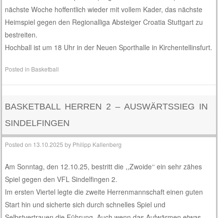
nächste Woche hoffentlich wieder mit vollem Kader, das nächste
Heimspiel gegen den Regionalliga Absteiger Croatia Stuttgart zu
bestreiten.
Hochball ist um 18 Uhr in der Neuen Sporthalle in Kirchentellinsfurt.
Posted in
Basketball
BASKETBALL HERREN 2 – AUSWÄRTSSIEG IN
SINDELFINGEN
Posted on
13.10.2025
by
Philipp Kallenberg
Am Sonntag, den 12.10.25, bestritt die ,,Zwoide‘‘ ein sehr zähes
Spiel gegen den VFL Sindelfingen 2.
Im ersten Viertel legte die zweite Herrenmannschaft einen guten
Start hin und sicherte sich durch schnelles Spiel und
Selbstvertrauen die Führung. Auch wenn das Aufwärmen etwas