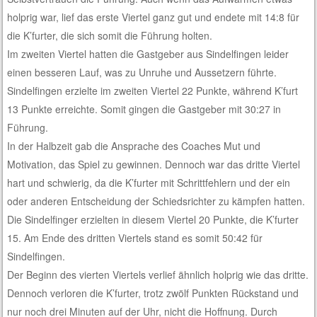
holprig war, lief das erste Viertel ganz gut und endete mit 14:8 für
die K’furter, die sich somit die Führung holten.
Im zweiten Viertel hatten die Gastgeber aus Sindelfingen leider
einen besseren Lauf, was zu Unruhe und Aussetzern führte.
Sindelfingen erzielte im zweiten Viertel 22 Punkte, während K’furt
13 Punkte erreichte. Somit gingen die Gastgeber mit 30:27 in
Führung.
In der Halbzeit gab die Ansprache des Coaches Mut und
Motivation, das Spiel zu gewinnen. Dennoch war das dritte Viertel
hart und schwierig, da die K’furter mit Schrittfehlern und der ein
oder anderen Entscheidung der Schiedsrichter zu kämpfen hatten.
Die Sindelfinger erzielten in diesem Viertel 20 Punkte, die K’furter
15. Am Ende des dritten Viertels stand es somit 50:42 für
Sindelfingen.
Der Beginn des vierten Viertels verlief ähnlich holprig wie das dritte.
Dennoch verloren die K’furter, trotz zwölf Punkten Rückstand und
nur noch drei Minuten auf der Uhr, nicht die Hoffnung. Durch