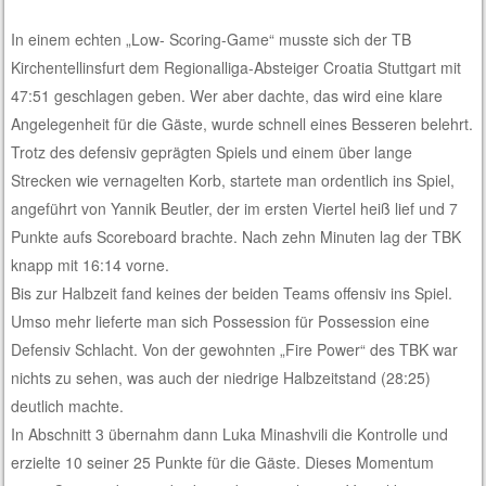
In einem echten „Low- Scoring-Game“ musste sich der TB
Kirchentellinsfurt dem Regionalliga-Absteiger Croatia Stuttgart mit
47:51 geschlagen geben. Wer aber dachte, das wird eine klare
Angelegenheit für die Gäste, wurde schnell eines Besseren belehrt.
Trotz des defensiv geprägten Spiels und einem über lange
Strecken wie vernagelten Korb, startete man ordentlich ins Spiel,
angeführt von Yannik Beutler, der im ersten Viertel heiß lief und 7
Punkte aufs Scoreboard brachte. Nach zehn Minuten lag der TBK
knapp mit 16:14 vorne.
Bis zur Halbzeit fand keines der beiden Teams offensiv ins Spiel.
Umso mehr lieferte man sich Possession für Possession eine
Defensiv Schlacht. Von der gewohnten „Fire Power“ des TBK war
nichts zu sehen, was auch der niedrige Halbzeitstand (28:25)
deutlich machte.
In Abschnitt 3 übernahm dann Luka Minashvili die Kontrolle und
erzielte 10 seiner 25 Punkte für die Gäste. Dieses Momentum