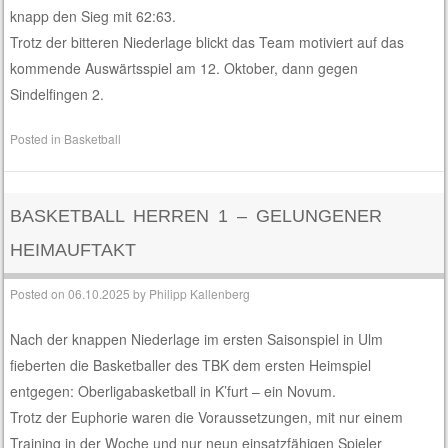
knapp den Sieg mit 62:63.
Trotz der bitteren Niederlage blickt das Team motiviert auf das
kommende Auswärtsspiel am 12. Oktober, dann gegen
Sindelfingen 2.
Posted in
Basketball
BASKETBALL HERREN 1 – GELUNGENER
HEIMAUFTAKT
Posted on
06.10.2025
by
Philipp Kallenberg
Nach der knappen Niederlage im ersten Saisonspiel in Ulm
fieberten die Basketballer des TBK dem ersten Heimspiel
entgegen: Oberligabasketball in K’furt – ein Novum.
Trotz der Euphorie waren die Voraussetzungen, mit nur einem
Training in der Woche und nur neun einsatzfähigen Spieler