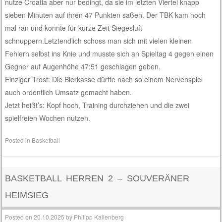
nutze Croatia aber nur bedingt, da sie im letzten Viertel knapp
sieben Minuten auf ihren 47 Punkten saßen. Der TBK kam noch
mal ran und konnte für kurze Zeit Siegesluft
schnuppern.Letztendlich schoss man sich mit vielen kleinen
Fehlern selbst ins Knie und musste sich an Spieltag 4 gegen einen
Gegner auf Augenhöhe 47:51 geschlagen geben.
Einziger Trost: Die Bierkasse dürfte nach so einem Nervenspiel
auch ordentlich Umsatz gemacht haben.
Jetzt heißt’s: Kopf hoch, Training durchziehen und die zwei
spielfreien Wochen nutzen.
Posted in
Basketball
BASKETBALL HERREN 2 – SOUVERÄNER
HEIMSIEG
Posted on
20.10.2025
by
Philipp Kallenberg