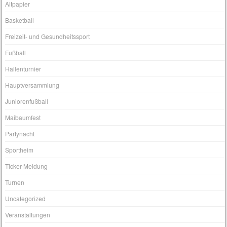
Altpapier
Basketball
Freizeit- und Gesundheitssport
Fußball
Hallenturnier
Hauptversammlung
Juniorenfußball
Maibaumfest
Partynacht
Sportheim
Ticker-Meldung
Turnen
Uncategorized
Veranstaltungen