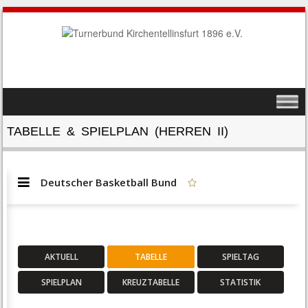
SKIP TO CONTENT
MENU
TABELLE & SPIELPLAN (HERREN II)