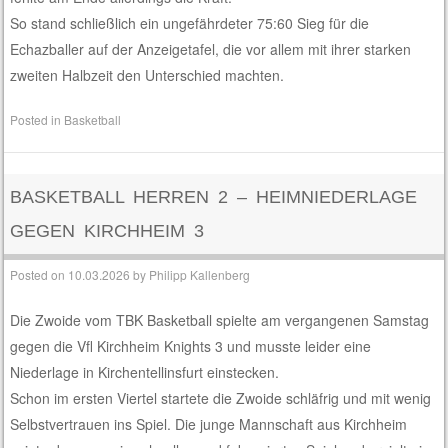
So stand schließlich ein ungefährdeter 75:60 Sieg für die
Echazballer auf der Anzeigetafel, die vor allem mit ihrer starken
zweiten Halbzeit den Unterschied machten.
Posted in
Basketball
BASKETBALL HERREN 2 – HEIMNIEDERLAGE
GEGEN KIRCHHEIM 3
Posted on
10.03.2026
by
Philipp Kallenberg
Die Zwoide vom TBK Basketball spielte am vergangenen Samstag
gegen die Vfl Kirchheim Knights 3 und musste leider eine
Niederlage in Kirchentellinsfurt einstecken.
Schon im ersten Viertel startete die Zwoide schläfrig und mit wenig
Selbstvertrauen ins Spiel. Die junge Mannschaft aus Kirchheim