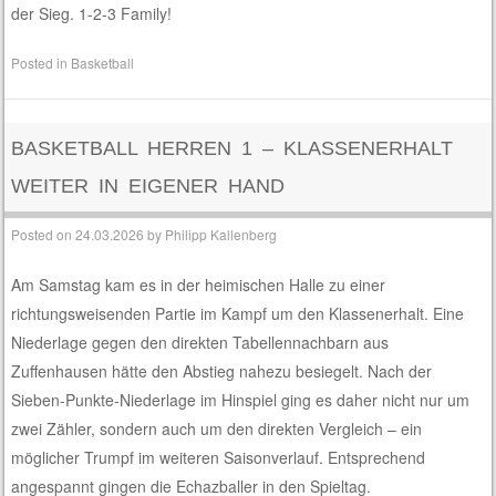
der Sieg. 1-2-3 Family!
Posted in
Basketball
BASKETBALL HERREN 1 – KLASSENERHALT
WEITER IN EIGENER HAND
Posted on
24.03.2026
by
Philipp Kallenberg
Am Samstag kam es in der heimischen Halle zu einer
richtungsweisenden Partie im Kampf um den Klassenerhalt. Eine
Niederlage gegen den direkten Tabellennachbarn aus
Zuffenhausen hätte den Abstieg nahezu besiegelt. Nach der
Sieben-Punkte-Niederlage im Hinspiel ging es daher nicht nur um
zwei Zähler, sondern auch um den direkten Vergleich – ein
möglicher Trumpf im weiteren Saisonverlauf. Entsprechend
angespannt gingen die Echazballer in den Spieltag.