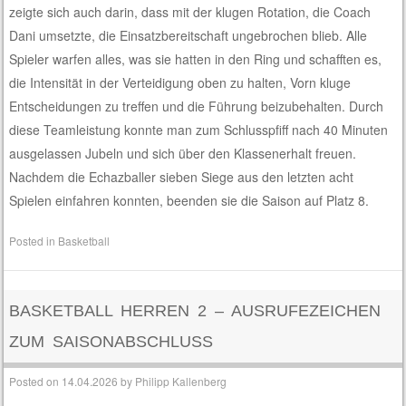
zeigte sich auch darin, dass mit der klugen Rotation, die Coach
Dani umsetzte, die Einsatzbereitschaft ungebrochen blieb. Alle
Spieler warfen alles, was sie hatten in den Ring und schafften es,
die Intensität in der Verteidigung oben zu halten, Vorn kluge
Entscheidungen zu treffen und die Führung beizubehalten. Durch
diese Teamleistung konnte man zum Schlusspfiff nach 40 Minuten
ausgelassen Jubeln und sich über den Klassenerhalt freuen.
Nachdem die Echazballer sieben Siege aus den letzten acht
Spielen einfahren konnten, beenden sie die Saison auf Platz 8.
Posted in
Basketball
BASKETBALL HERREN 2 – AUSRUFEZEICHEN
ZUM SAISONABSCHLUSS
Posted on
14.04.2026
by
Philipp Kallenberg