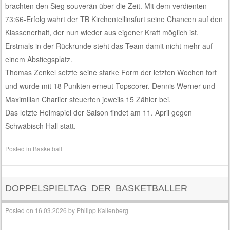
brachten den Sieg souverän über die Zeit. Mit dem verdienten
73:66-Erfolg wahrt der TB Kirchentellinsfurt seine Chancen auf den
Klassenerhalt, der nun wieder aus eigener Kraft möglich ist.
Erstmals in der Rückrunde steht das Team damit nicht mehr auf
einem Abstiegsplatz.
Thomas Zenkel setzte seine starke Form der letzten Wochen fort
und wurde mit 18 Punkten erneut Topscorer. Dennis Werner und
Maximilian Charlier steuerten jeweils 15 Zähler bei.
Das letzte Heimspiel der Saison findet am 11. April gegen
Schwäbisch Hall statt.
Posted in
Basketball
DOPPELSPIELTAG DER BASKETBALLER
Posted on
16.03.2026
by
Philipp Kallenberg