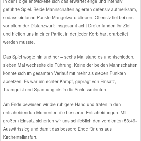
In der Folge entwickelte sich das erwartet enge und intensiv
geführte Spiel. Beide Mannschaften agierten defensiv aufmerksam,
sodass einfache Punkte Mangelware blieben. Offensiv fiel bei uns
vor allem der Distanzwurf: Insgesamt acht Dreier fanden ihr Ziel
und hielten uns in einer Partie, in der jeder Korb hart erarbeitet
werden musste.
Das Spiel wogte hin und her – sechs Mal stand es unentschieden,
sieben Mal wechselte die Führung. Keine der beiden Mannschaften
konnte sich im gesamten Verlauf mit mehr als sieben Punkten
absetzen. Es war ein echter Kampf, geprägt von Einsatz,
Teamgeist und Spannung bis in die Schlussminuten.
Am Ende bewiesen wir die ruhigere Hand und trafen in den
entscheidenden Momenten die besseren Entscheidungen. Mit
großem Einsatz sicherten wir uns schließlich den verdienten 53:49-
Auswärtssieg und damit das bessere Ende für uns aus
Kirchentellinsfurt.