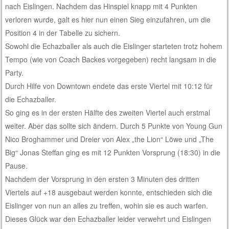
nach Eislingen. Nachdem das Hinspiel knapp mit 4 Punkten
verloren wurde, galt es hier nun einen Sieg einzufahren, um die
Position 4 in der Tabelle zu sichern.
Sowohl die Echazballer als auch die Eislinger starteten trotz hohem
Tempo (wie von Coach Backes vorgegeben) recht langsam in die
Party.
Durch Hilfe von Downtown endete das erste Viertel mit 10:12 für
die Echazballer.
So ging es in der ersten Hälfte des zweiten Viertel auch erstmal
weiter. Aber das sollte sich ändern. Durch 5 Punkte von Young Gun
Nico Broghammer und Dreier von Alex „the Lion“ Löwe und „The
Big“ Jonas Steffan ging es mit 12 Punkten Vorsprung (18:30) in die
Pause.
Nachdem der Vorsprung in den ersten 3 Minuten des dritten
Viertels auf +18 ausgebaut werden konnte, entschieden sich die
Eislinger von nun an alles zu treffen, wohin sie es auch warfen.
Dieses Glück war den Echazballer leider verwehrt und Eislingen