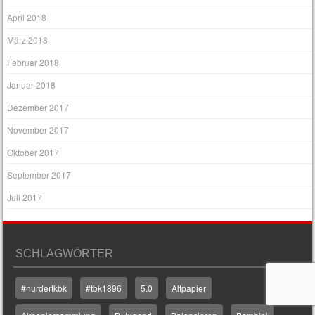
April 2018
März 2018
Februar 2018
Januar 2018
Dezember 2017
November 2017
Oktober 2017
September 2017
Juli 2017
SCHLAGWÖRTER
#nurdertkbk
#tbk1896
5.0
Altpapier