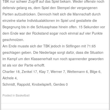
TBK nur schwer Zugriff auf das Spiel bekam. Weder offensiv noch
defensiv gelang es, dem Spiel den Stempel der vergangenen
Partien aufzudrücken. Dennoch hielt sich die Mannschaft durch
einzelne starke Individualaktionen im Spiel und gestaltete die
Begegnung bis in die Schlussphase hinein offen. 15 Sekunden vor
dem Ende war der Rückstand sogar noch einmal auf vier Punkte
geschmolzen.
Am Ende musste sich der TBK jedoch in Söflingen mit 71:65
geschlagen geben. Die Niederlage sorgt dafür, dass die Situation
im Kampf um den Klassenerhalt nun noch spannender geworden
ist als vor der Partie erhofft.
Charlier 18, Zenkel 17, Klay 7, Werner 7, Wettemann 6, Bilge 6,
Aichele 4,
Schmidt, Rappold, Knobelspieß, Gerdes 0
Posted in
Basketball