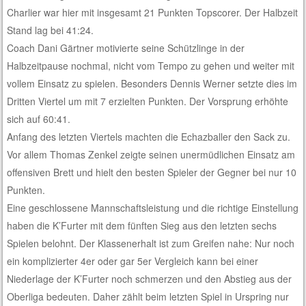
Charlier war hier mit insgesamt 21 Punkten Topscorer. Der Halbzeit
Stand lag bei 41:24.
Coach Dani Gärtner motivierte seine Schützlinge in der
Halbzeitpause nochmal, nicht vom Tempo zu gehen und weiter mit
vollem Einsatz zu spielen. Besonders Dennis Werner setzte dies im
Dritten Viertel um mit 7 erzielten Punkten. Der Vorsprung erhöhte
sich auf 60:41.
Anfang des letzten Viertels machten die Echazballer den Sack zu.
Vor allem Thomas Zenkel zeigte seinen unermüdlichen Einsatz am
offensiven Brett und hielt den besten Spieler der Gegner bei nur 10
Punkten.
Eine geschlossene Mannschaftsleistung und die richtige Einstellung
haben die K’Furter mit dem fünften Sieg aus den letzten sechs
Spielen belohnt. Der Klassenerhalt ist zum Greifen nahe: Nur noch
ein komplizierter 4er oder gar 5er Vergleich kann bei einer
Niederlage der K’Furter noch schmerzen und den Abstieg aus der
Oberliga bedeuten. Daher zählt beim letzten Spiel in Urspring nur