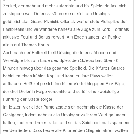
Zenkel, der mehr und mehr aufdrehte und bis Spielende fast nicht
zu stoppen war. Defensiv kümmerte er sich um Urspings
gefährlichsten Guard Pivnicki. Offensiv war er stets Pfeilspitze der
Fastbreaks und verwandelte nahezu alle Züge zum Korb – oftmals
inklusive Foul und Bonusfreiwurf. Am Ende standen 27 Punkte
allein auf Thomas Konto.
Auch nach der Halbzeit hielt Ursping die Intensität oben und
Verteidigte bis zum Ende des Spiels den Spielaufbau über 40
Minuten hinweg über das gesamte Spielfeld. Die K’furter Guards
behielten einen kühlen Kopf und konnten ihre Plays weiter
aufbauen. Heiß zeigte sich im dritten Viertel hingegen Rick Bilge,
der drei Dreier in Folge versenkte und so für eine zweistellige
Führung der Gäste sorgte.
Im letzten Viertel der Partie zeigte sich nochmals die Klasse der
Gastgeber, indem nahezu alle Urspinger zu ihrem Wurf gefunden
hatten, mehrere Dreier trafen und so das Spiel nochmals spannend
werden ließen. Dass heute alle K’furter den Sieg einfahren wollten