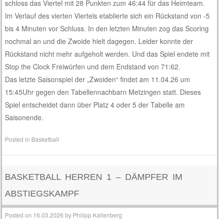
schloss das Viertel mit 28 Punkten zum 46:44 für das Heimteam.
Im Verlauf des vierten Viertels etablierte sich ein Rückstand von -5
bis 4 Minuten vor Schluss. In den letzten Minuten zog das Scoring
nochmal an und die Zwoide hielt dagegen. Leider konnte der
Rückstand nicht mehr aufgeholt werden. Und das Spiel endete mit
Stop the Clock Freiwürfen und dem Endstand von 71:62.
Das letzte Saisonspiel der „Zwoiden“ findet am 11.04.26 um
15:45Uhr gegen den Tabellennachbarn Metzingen statt. Dieses
Spiel entscheidet dann über Platz 4 oder 5 der Tabelle am
Saisonende.
Posted in
Basketball
BASKETBALL HERREN 1 – DÄMPFER IM
ABSTIEGSKAMPF
Posted on
16.03.2026
by
Philipp Kallenberg