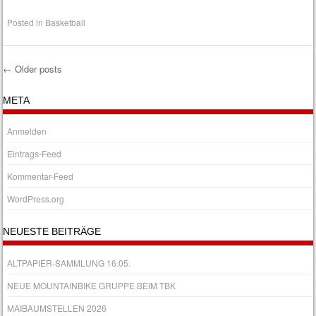
Posted in
Basketball
←
Older posts
Post navigation
META
Anmelden
Eintrags-Feed
Kommentar-Feed
WordPress.org
NEUESTE BEITRÄGE
ALTPAPIER-SAMMLUNG 16.05.
NEUE MOUNTAINBIKE GRUPPE BEIM TBK
MAIBAUMSTELLEN 2026