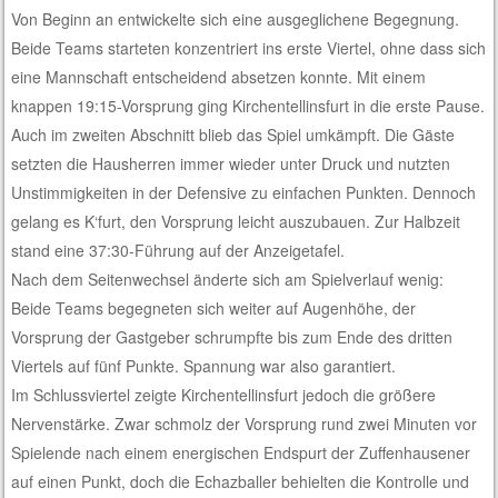
Von Beginn an entwickelte sich eine ausgeglichene Begegnung.
Beide Teams starteten konzentriert ins erste Viertel, ohne dass sich
eine Mannschaft entscheidend absetzen konnte. Mit einem
knappen 19:15-Vorsprung ging Kirchentellinsfurt in die erste Pause.
Auch im zweiten Abschnitt blieb das Spiel umkämpft. Die Gäste
setzten die Hausherren immer wieder unter Druck und nutzten
Unstimmigkeiten in der Defensive zu einfachen Punkten. Dennoch
gelang es K‘furt, den Vorsprung leicht auszubauen. Zur Halbzeit
stand eine 37:30-Führung auf der Anzeigetafel.
Nach dem Seitenwechsel änderte sich am Spielverlauf wenig:
Beide Teams begegneten sich weiter auf Augenhöhe, der
Vorsprung der Gastgeber schrumpfte bis zum Ende des dritten
Viertels auf fünf Punkte. Spannung war also garantiert.
Im Schlussviertel zeigte Kirchentellinsfurt jedoch die größere
Nervenstärke. Zwar schmolz der Vorsprung rund zwei Minuten vor
Spielende nach einem energischen Endspurt der Zuffenhausener
auf einen Punkt, doch die Echazballer behielten die Kontrolle und