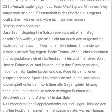
Off im Auswärtsspiel gegen das Team Urspring an. Mit einem Sieg
würde man sich den Klassenerhalt in der Oberliga aus eigener
Kraft sichern können und wäre nicht von den anderen
Begegnungen abhängig.
Dass Team Urspring ihre Saison ebenfalls mit einem Sieg
abschließen wollte, zeigte sich nicht nur durch den aufgestellten
Kader, sondern auch mit der hohen Spielintensität, die sie ab
Minute 1 an den Tag legten. Beide Teams ließen nichts anbrennen
und so gestaltete sich ein äußerst schnelles und intensives Spiel.
Unsere Echazballer sind konsequent in ihre Plays gegangen,
haben den Ball laufen lassen und das Auge für den offenen
Mitspieler gehabt. Speziell im ersten Viertel konnte sich Manu
Knobelspieß unter dem Korb über alle Gegenspieler hinweg
behaupten und brachte so neben wichtigen Punkten viel
Selbstvertrauen und Sicherheit in das Spiel.
Als Urspring mit der Doppel-Verteidigung und kluger Helpside den
großen Positionen immer mehr entgegensetzte, war es Thomas