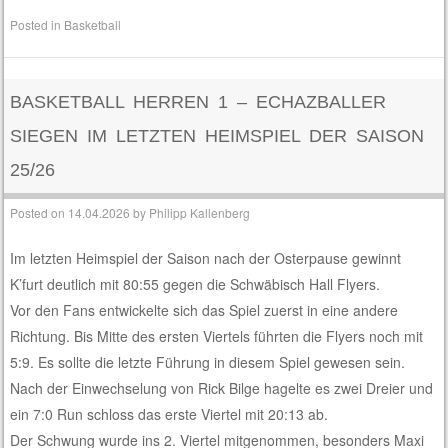
Posted in
Basketball
BASKETBALL HERREN 1 – ECHAZBALLER
SIEGEN IM LETZTEN HEIMSPIEL DER SAISON
25/26
Posted on
14.04.2026
by
Philipp Kallenberg
Im letzten Heimspiel der Saison nach der Osterpause gewinnt
K’furt deutlich mit 80:55 gegen die Schwäbisch Hall Flyers.
Vor den Fans entwickelte sich das Spiel zuerst in eine andere
Richtung. Bis Mitte des ersten Viertels führten die Flyers noch mit
5:9. Es sollte die letzte Führung in diesem Spiel gewesen sein.
Nach der Einwechselung von Rick Bilge hagelte es zwei Dreier und
ein 7:0 Run schloss das erste Viertel mit 20:13 ab.
Der Schwung wurde ins 2. Viertel mitgenommen, besonders Maxi