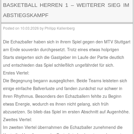
BASKETBALL HERREN 1 – WEITERER SIEG IM
ABSTIEGSKAMPF
Posted on
10.03.2026
by
Philipp Kallenberg
Die Echazballer haben sich in ihrem Spiel gegen den MTV Stuttgart
am Ende souverän durchgesetzt. Trotz eines etwas holprigen
Starts steigerten sich die Gastgeber im Laufe der Partie deutlich
und entschieden das Spiel schließlich ungefährdet für sich.
Erstes Viertel:
Die Begegnung begann ausgeglichen. Beide Teams leisteten sich
einige einfache Ballverluste und fanden zunächst nur schwer in
ihren Rhythmus. Besonders den Echazballern fehlte zu Beginn
etwas Energie, wodurch es ihnen nicht gelang, sich früh
abzusetzen. So blieb das Spiel im ersten Abschnitt auf Augenhöhe.
Zweites Viertel:
Im zweiten Viertel übernahmen die Echazballer zunehmend die