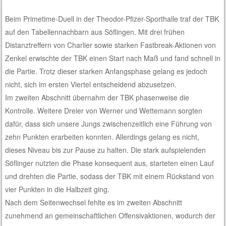
Beim Primetime-Duell in der Theodor-Pfizer-Sporthalle traf der TBK
auf den Tabellennachbarn aus Söflingen. Mit drei frühen
Distanztreffern von Charlier sowie starken Fastbreak-Aktionen von
Zenkel erwischte der TBK einen Start nach Maß und fand schnell in
die Partie. Trotz dieser starken Anfangsphase gelang es jedoch
nicht, sich im ersten Viertel entscheidend abzusetzen.
Im zweiten Abschnitt übernahm der TBK phasenweise die
Kontrolle. Weitere Dreier von Werner und Wettemann sorgten
dafür, dass sich unsere Jungs zwischenzeitlich eine Führung von
zehn Punkten erarbeiten konnten. Allerdings gelang es nicht,
dieses Niveau bis zur Pause zu halten. Die stark aufspielenden
Söflinger nutzten die Phase konsequent aus, starteten einen Lauf
und drehten die Partie, sodass der TBK mit einem Rückstand von
vier Punkten in die Halbzeit ging.
Nach dem Seitenwechsel fehlte es im zweiten Abschnitt
zunehmend an gemeinschaftlichen Offensivaktionen, wodurch der