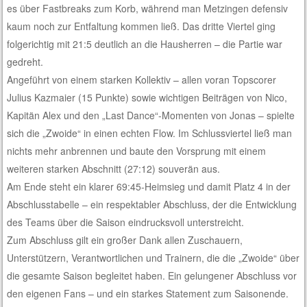
es über Fastbreaks zum Korb, während man Metzingen defensiv
kaum noch zur Entfaltung kommen ließ. Das dritte Viertel ging
folgerichtig mit 21:5 deutlich an die Hausherren – die Partie war
gedreht.
Angeführt von einem starken Kollektiv – allen voran Topscorer
Julius Kazmaier (15 Punkte) sowie wichtigen Beiträgen von Nico,
Kapitän Alex und den „Last Dance“-Momenten von Jonas – spielte
sich die „Zwoide“ in einen echten Flow. Im Schlussviertel ließ man
nichts mehr anbrennen und baute den Vorsprung mit einem
weiteren starken Abschnitt (27:12) souverän aus.
Am Ende steht ein klarer 69:45-Heimsieg und damit Platz 4 in der
Abschlusstabelle – ein respektabler Abschluss, der die Entwicklung
des Teams über die Saison eindrucksvoll unterstreicht.
Zum Abschluss gilt ein großer Dank allen Zuschauern,
Unterstützern, Verantwortlichen und Trainern, die die „Zwoide“ über
die gesamte Saison begleitet haben. Ein gelungener Abschluss vor
den eigenen Fans – und ein starkes Statement zum Saisonende.