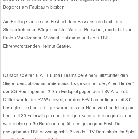
Begleiter am Faulbaum bleiben.
Am Freitag startete das Fest mit dem Fassanstich durch den
Stellvertretenden Bürger meister Werner Ruckaber, moderiert vom
Ersten Vorsitzenden Michael
Hoffmann und dem TBK-
Ehrenvorsitzenden Helmut Grauer.
Danach spielten 6 AH-Fußball-Teams bei einem Blitzturnier den
Sieger des Jubiläumsturniers aus. Es gewannen die „Alten Herren“
der SG Reutlingen mit 2:0 im Endspiel gegen den TSV Altenriet.
Dritter wurde der SV Wannweil, der den FSV Lamerdingen mit 3:0
besiegte. Die Lamerdinger waren aus der Nähe von Landsberg am
Lech mit 30 Feierwilligen und durstigen Kameraden angereist und
waren eine große Bereicherung für das gelungene Fest. Der
gastgebende TBK bezwang schließlich den TV Darmsheim im Spiel