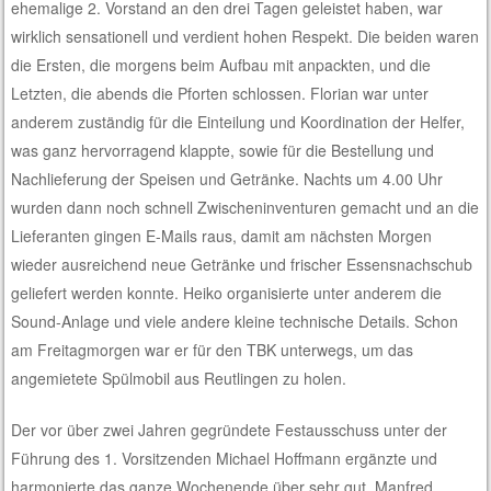
ehemalige 2. Vorstand an den drei Tagen geleistet haben, war
wirklich sensationell und verdient hohen Respekt. Die beiden waren
die Ersten, die morgens beim Aufbau mit anpackten, und die
Letzten, die abends die Pforten schlossen. Florian war unter
anderem zuständig für die Einteilung und Koordination der Helfer,
was ganz hervorragend klappte, sowie für die Bestellung und
Nachlieferung der Speisen und Getränke. Nachts um 4.00 Uhr
wurden dann noch schnell Zwischeninventuren gemacht und an die
Lieferanten gingen E-Mails raus, damit am nächsten Morgen
wieder ausreichend neue Getränke und frischer Essensnachschub
geliefert werden konnte. Heiko organisierte unter anderem die
Sound-Anlage und viele andere kleine technische Details. Schon
am Freitagmorgen war er für den TBK unterwegs, um das
angemietete Spülmobil aus Reutlingen zu holen.
Der vor über zwei Jahren gegründete Festausschuss unter der
Führung des 1. Vorsitzenden Michael Hoffmann ergänzte und
harmonierte das ganze Wochenende über sehr gut. Manfred