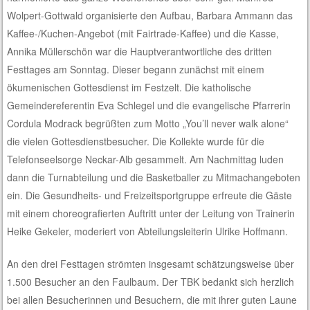
Wolpert-Gottwald organisierte den Aufbau, Barbara Ammann das
Kaffee-/Kuchen-Angebot (mit Fairtrade-Kaffee) und die Kasse,
Annika Müllerschön war die Hauptverantwortliche des dritten
Festtages am Sonntag. Dieser begann zunächst mit einem
ökumenischen Gottesdienst im Festzelt. Die katholische
Gemeindereferentin Eva Schlegel und die evangelische Pfarrerin
Cordula Modrack begrüßten zum Motto „You’ll never walk alone“
die vielen Gottesdienstbesucher. Die Kollekte wurde für die
Telefonseelsorge Neckar-Alb gesammelt. Am Nachmittag luden
dann die Turnabteilung und die Basketballer zu Mitmachangeboten
ein. Die Gesundheits- und Freizeitsportgruppe erfreute die Gäste
mit einem choreografierten Auftritt unter der Leitung von Trainerin
Heike Gekeler, moderiert von Abteilungsleiterin Ulrike Hoffmann.
An den drei Festtagen strömten insgesamt schätzungsweise über
1.500 Besucher an den Faulbaum. Der TBK bedankt sich herzlich
bei allen Besucherinnen und Besuchern, die mit ihrer guten Laune