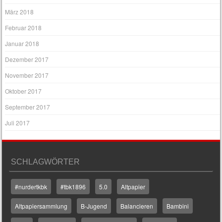
März 2018
Februar 2018
Januar 2018
Dezember 2017
November 2017
Oktober 2017
September 2017
Juli 2017
SCHLAGWÖRTER
#nurdertkbk
#tbk1896
5.0
Altpapier
Altpapiersammlung
B-Jugend
Balancieren
Bambini