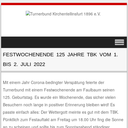
SKIP TO CONTENT
MENU
FESTWOCHENENDE 125 JAHRE TBK VOM 1.
BIS 2. JULI 2022
Mit einem Jahr Corona-bedingter Verspätung feierte der
Turnerbund mit einem Festwochenende am Faulbaum seinen
125. Geburtstag. Es wurde ein Wochenende, das sicher vielen
Besuchern noch lange in positiver Erinnerung bleiben wird! Es
passte einfach alles: Der Wettergott meinte es gut mit dem TBK.
Pünktlich zum Festauftakt am Freitag um 18.00 Uhr fing die Sonne
an zu scheinen und sollte bis zum Sonntagabend ständiger