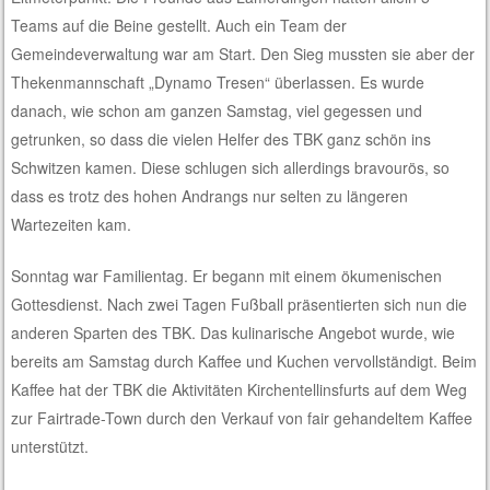
Teams auf die Beine gestellt. Auch ein Team der
Gemeindeverwaltung war am Start. Den Sieg mussten sie aber der
Thekenmannschaft „Dynamo Tresen“ überlassen. Es wurde
danach, wie schon am ganzen Samstag, viel gegessen und
getrunken, so dass die vielen Helfer des TBK ganz schön ins
Schwitzen kamen. Diese schlugen sich allerdings bravourös, so
dass es trotz des hohen Andrangs nur selten zu längeren
Wartezeiten kam.
Sonntag war Familientag. Er begann mit einem ökumenischen
Gottesdienst. Nach zwei Tagen Fußball präsentierten sich nun die
anderen Sparten des TBK. Das kulinarische Angebot wurde, wie
bereits am Samstag durch Kaffee und Kuchen vervollständigt. Beim
Kaffee hat der TBK die Aktivitäten Kirchentellinsfurts auf dem Weg
zur Fairtrade-Town durch den Verkauf von fair gehandeltem Kaffee
unterstützt.