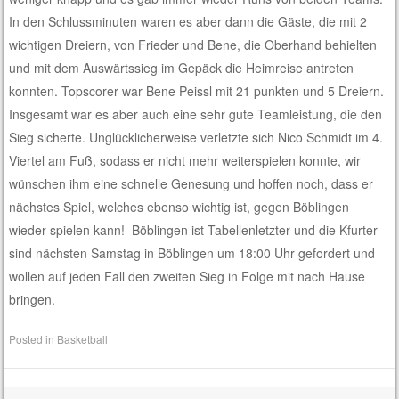
In den Schlussminuten waren es aber dann die Gäste, die mit 2
wichtigen Dreiern, von Frieder und Bene, die Oberhand behielten
und mit dem Auswärtssieg im Gepäck die Heimreise antreten
konnten. Topscorer war Bene Peissl mit 21 punkten und 5 Dreiern.
Insgesamt war es aber auch eine sehr gute Teamleistung, die den
Sieg sicherte. Unglücklicherweise verletzte sich Nico Schmidt im 4.
Viertel am Fuß, sodass er nicht mehr weiterspielen konnte, wir
wünschen ihm eine schnelle Genesung und hoffen noch, dass er
nächstes Spiel, welches ebenso wichtig ist, gegen Böblingen
wieder spielen kann! Böblingen ist Tabellenletzter und die Kfurter
sind nächsten Samstag in Böblingen um 18:00 Uhr gefordert und
wollen auf jeden Fall den zweiten Sieg in Folge mit nach Hause
bringen.
Posted in
Basketball