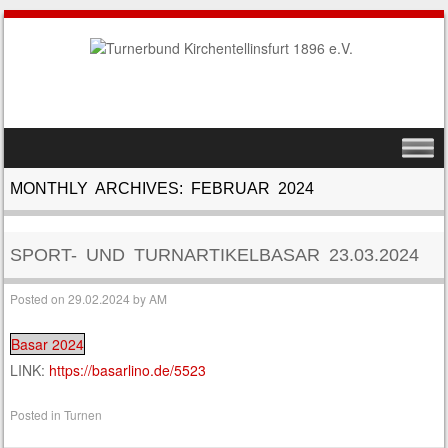
SKIP TO CONTENT
MENU
MONTHLY ARCHIVES:
FEBRUAR 2024
SPORT- UND TURNARTIKELBASAR 23.03.2024
Posted on
29.02.2024
by
AM
Basar 2024
LINK:
https://basarlino.de/5523
Posted in
Turnen