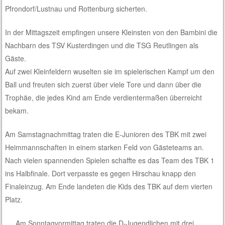
Pfrondorf/Lustnau und Rottenburg sicherten.
In der Mittagszeit empfingen unsere Kleinsten von den Bambini die
Nachbarn des TSV Kusterdingen und die TSG Reutlingen als
Gäste.
Auf zwei Kleinfeldern wuselten sie im spielerischen Kampf um den
Ball und freuten sich zuerst über viele Tore und dann über die
Trophäe, die jedes Kind am Ende verdientermaßen überreicht
bekam.
Am Samstagnachmittag traten die E-Junioren des TBK mit zwei
Heimmannschaften in einem starken Feld von Gästeteams an.
Nach vielen spannenden Spielen schaffte es das Team des TBK 1
ins Halbfinale. Dort verpasste es gegen Hirschau knapp den
Finaleinzug. Am Ende landeten die Kids des TBK auf dem vierten
Platz.
Am Sonntagvormittag traten die D-Jugendlichen mit drei