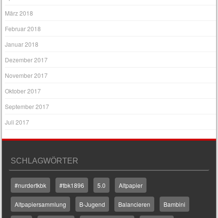
März 2018
Februar 2018
Januar 2018
Dezember 2017
November 2017
Oktober 2017
September 2017
Juli 2017
SCHLAGWÖRTER
#nurdertkbk
#tbk1896
5.0
Altpapier
Altpapiersammlung
B-Jugend
Balancieren
Bambini