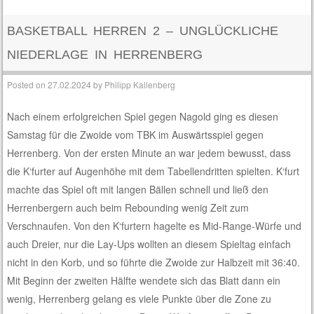
BASKETBALL HERREN 2 – UNGLÜCKLICHE
NIEDERLAGE IN HERRENBERG
Posted on
27.02.2024
by
Philipp Kallenberg
Nach einem erfolgreichen Spiel gegen Nagold ging es diesen
Samstag für die Zwoide vom TBK im Auswärtsspiel gegen
Herrenberg. Von der ersten Minute an war jedem bewusst, dass
die K‘furter auf Augenhöhe mit dem Tabellendritten spielten. K‘furt
machte das Spiel oft mit langen Bällen schnell und ließ den
Herrenbergern auch beim Rebounding wenig Zeit zum
Verschnaufen. Von den K‘furtern hagelte es Mid-Range-Würfe und
auch Dreier, nur die Lay-Ups wollten an diesem Spieltag einfach
nicht in den Korb, und so führte die Zwoide zur Halbzeit mit 36:40.
Mit Beginn der zweiten Hälfte wendete sich das Blatt dann ein
wenig, Herrenberg gelang es viele Punkte über die Zone zu