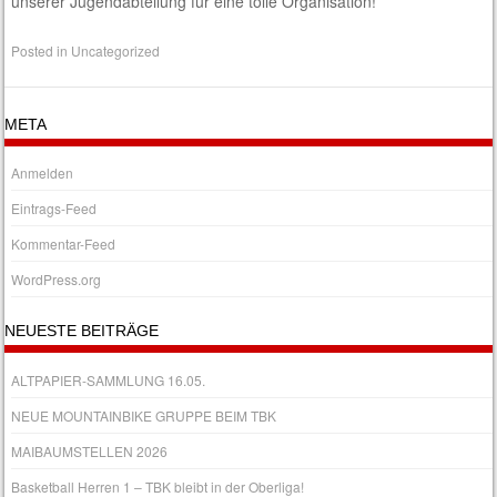
unserer Jugendabteilung für eine tolle Organisation!
Posted in
Uncategorized
META
Anmelden
Eintrags-Feed
Kommentar-Feed
WordPress.org
NEUESTE BEITRÄGE
ALTPAPIER-SAMMLUNG 16.05.
NEUE MOUNTAINBIKE GRUPPE BEIM TBK
MAIBAUMSTELLEN 2026
Basketball Herren 1 – TBK bleibt in der Oberliga!