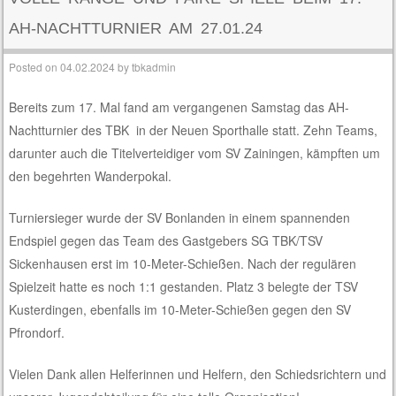
AH-NACHTTURNIER AM 27.01.24
Posted on
04.02.2024
by
tbkadmin
Bereits zum 17. Mal fand am vergangenen Samstag das AH-
Nachtturnier des TBK in der Neuen Sporthalle statt. Zehn Teams,
darunter auch die Titelverteidiger vom SV Zainingen, kämpften um
den begehrten Wanderpokal.
Turniersieger wurde der SV Bonlanden in einem spannenden
Endspiel gegen das Team des Gastgebers SG TBK/TSV
Sickenhausen erst im 10-Meter-Schießen. Nach der regulären
Spielzeit hatte es noch 1:1 gestanden. Platz 3 belegte der TSV
Kusterdingen, ebenfalls im 10-Meter-Schießen gegen den SV
Pfrondorf.
Vielen Dank allen Helferinnen und Helfern, den Schiedsrichtern und