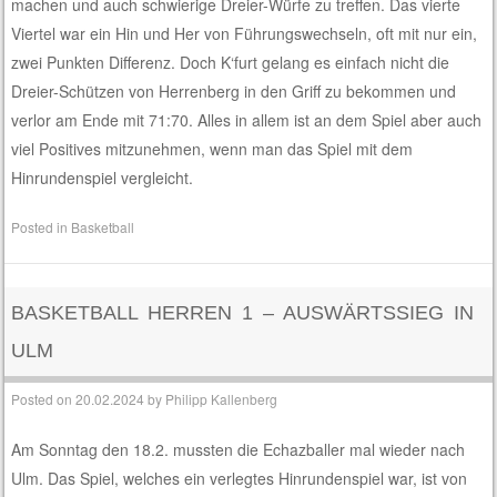
machen und auch schwierige Dreier-Würfe zu treffen. Das vierte
Viertel war ein Hin und Her von Führungswechseln, oft mit nur ein,
zwei Punkten Differenz. Doch K‘furt gelang es einfach nicht die
Dreier-Schützen von Herrenberg in den Griff zu bekommen und
verlor am Ende mit 71:70. Alles in allem ist an dem Spiel aber auch
viel Positives mitzunehmen, wenn man das Spiel mit dem
Hinrundenspiel vergleicht.
Posted in
Basketball
BASKETBALL HERREN 1 – AUSWÄRTSSIEG IN
ULM
Posted on
20.02.2024
by
Philipp Kallenberg
Am Sonntag den 18.2. mussten die Echazballer mal wieder nach
Ulm. Das Spiel, welches ein verlegtes Hinrundenspiel war, ist von