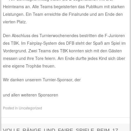
Heimteams an. Alle Teams begeisterten das Publikum mit starken
Leistungen. Ein Team erreichte die Finalrunde und am Ende den
vierten Platz.
Den Abschluss des Turnierwochenendes bestritten die F-Junioren
des TBK. Im Fairplay-System des DFB steht der Spaß am Spiel im
Vordergrund. Zwei Teams des TBK konnten sich mit den Gästen
messen und ihre Tore feiern. Am Ende durfte jedes Kind sich über
eine
eigene Trophäe freuen.
Wir danken unserem Turnier-Sponsor, der
und allen weiteren Sponsoren
Posted in
Uncategorized
VOLLE RÄNGE UND FAIRE SPIELE BEIM 17.