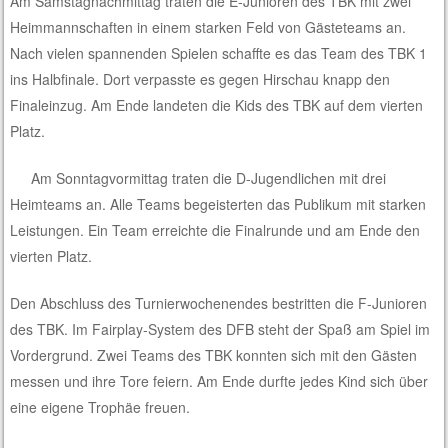
Am Samstagnachmittag traten die E-Junioren des TBK mit zwei
Heimmannschaften in einem starken Feld von Gästeteams an.
Nach vielen spannenden Spielen schaffte es das Team des TBK 1
ins Halbfinale. Dort verpasste es gegen Hirschau knapp den
Finaleinzug. Am Ende landeten die Kids des TBK auf dem vierten
Platz.
Am Sonntagvormittag traten die D-Jugendlichen mit drei
Heimteams an. Alle Teams begeisterten das Publikum mit starken
Leistungen. Ein Team erreichte die Finalrunde und am Ende den
vierten Platz.
Den Abschluss des Turnierwochenendes bestritten die F-Junioren
des TBK. Im Fairplay-System des DFB steht der Spaß am Spiel im
Vordergrund. Zwei Teams des TBK konnten sich mit den Gästen
messen und ihre Tore feiern. Am Ende durfte jedes Kind sich über
eine
eigene Trophäe freuen.