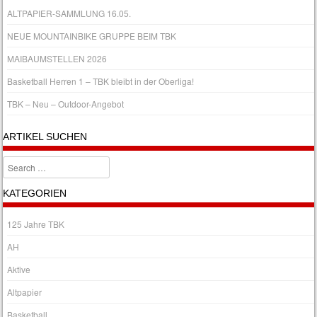
ALTPAPIER-SAMMLUNG 16.05.
NEUE MOUNTAINBIKE GRUPPE BEIM TBK
MAIBAUMSTELLEN 2026
Basketball Herren 1 – TBK bleibt in der Oberliga!
TBK – Neu – Outdoor-Angebot
ARTIKEL SUCHEN
Search
KATEGORIEN
125 Jahre TBK
AH
Aktive
Altpapier
Basketball