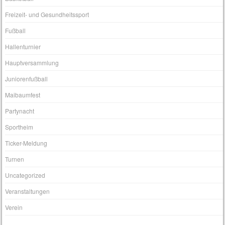
Freizeit- und Gesundheitssport
Fußball
Hallenturnier
Hauptversammlung
Juniorenfußball
Maibaumfest
Partynacht
Sportheim
Ticker-Meldung
Turnen
Uncategorized
Veranstaltungen
Verein