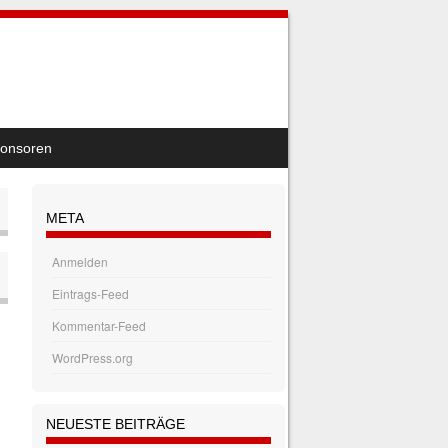
onsoren
META
Anmelden
Eintrags-Feed
Kommentar-Feed
WordPress.org
NEUESTE BEITRÄGE