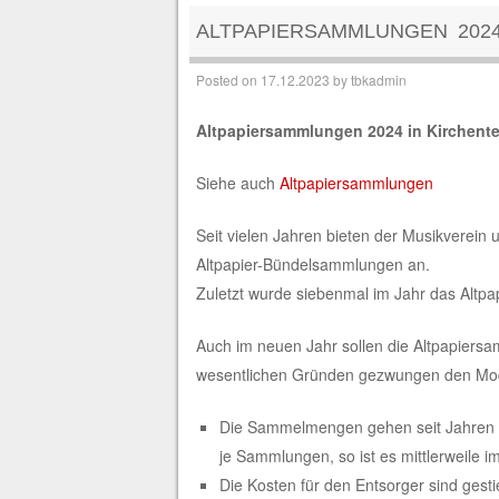
ALTPAPIERSAMMLUNGEN 202
Posted on
17.12.2023
by
tbkadmin
Altpapiersammlungen 2024 in Kirchentel
Siehe auch
Altpapiersammlungen
Seit vielen Jahren bieten der Musikverein 
Altpapier-Bündelsammlungen an.
Zuletzt wurde siebenmal im Jahr das Altpa
Auch im neuen Jahr sollen die Altpapiersa
wesentlichen Gründen gezwungen den Mo
Die Sammelmengen gehen seit Jahren k
je Sammlungen, so ist es mittlerweile i
Die Kosten für den Entsorger sind gest