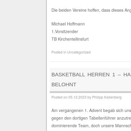
Die beiden Vereine hoffen, dass dieses An
Michael Hoffmann Mar
1.Vorsitzender 1.Vo
TB Kirchentellinsfurt Musikv
Posted in
Uncategorized
BASKETBALL HERREN 1 – HA
BELOHNT
Posted on
05.12.2023
by
Philipp Kallenberg
Am vergangenen 1. Advent begab sich uns
gegen den dortigen Tabellenführer anzutre
dominierende Team, doch unsere Mannschaft