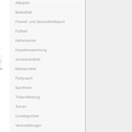
Altpapier
Basketball
Freizeit- und Gesundheitssport
Fußball
Hallenturnier
Hauptversammlung
Juniorenfußball
N
Maibaumfest
Partynacht
Sportheim
Ticker-Meldung
Turnen
Uncategorized
Veranstaltungen