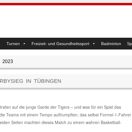
Turnen
Freizeit- und Gesundheitssport
Badminton
Sp
 2023
RBYSIEG IN TÜBINGEN
trafen auf die junge Garde der Tigers – und was für ein Spiel das
 die Teams mit einem Tempo auftrumpften, das selbst Formel-1-Fahrer
beiden Seiten machten dieses Match zu einem wahren Basketball-