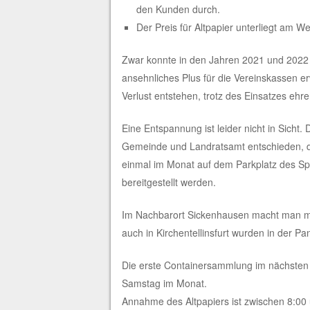
den Kunden durch.
Der Preis für Altpapier unterliegt am
Zwar konnte in den Jahren 2021 und 2022 d
ansehnliches Plus für die Vereinskassen er
Verlust entstehen, trotz des Einsatzes ehre
Eine Entspannung ist leider nicht in Sich
Gemeinde und Landratsamt entschieden, d
einmal im Monat auf dem Parkplatz des Sp
bereitgestellt werden.
Im Nachbarort Sickenhausen macht man mi
auch in Kirchentellinsfurt wurden in der
Die erste Containersammlung im nächsten 
Samstag im Monat.
Annahme des Altpapiers ist zwischen 8:00 