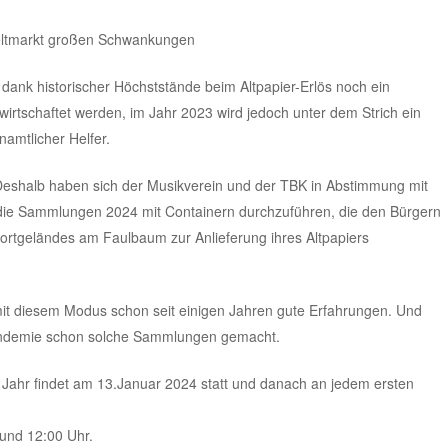
 Weltmarkt großen Schwankungen
ank historischer Höchststände beim Altpapier-Erlös noch ein
wirtschaftet werden, im Jahr 2023 wird jedoch unter dem Strich ein
namtlicher Helfer.
t. Deshalb haben sich der Musikverein und der TBK in Abstimmung mit
ie Sammlungen 2024 mit Containern durchzuführen, die den Bürgern
ortgeländes am Faulbaum zur Anlieferung ihres Altpapiers
t diesem Modus schon seit einigen Jahren gute Erfahrungen. Und
 Pandemie schon solche Sammlungen gemacht.
Jahr findet am 13.Januar 2024 statt und danach an jedem ersten
und 12:00 Uhr.