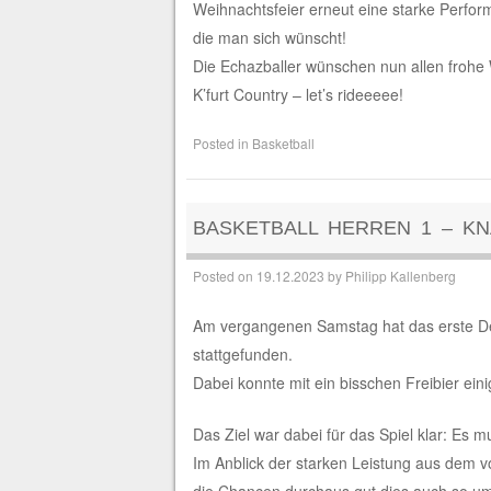
Weihnachtsfeier erneut eine starke Perfor
die man sich wünscht!
Die Echazballer wünschen nun allen frohe
K’furt Country – let’s rideeeee!
Posted in
Basketball
BASKETBALL HERREN 1 – K
Posted on
19.12.2023
by
Philipp Kallenberg
Am vergangenen Samstag hat das erste De
stattgefunden.
Dabei konnte mit ein bisschen Freibier ein
Das Ziel war dabei für das Spiel klar: Es m
Im Anblick der starken Leistung aus dem 
die Chancen durchaus gut dies auch so u