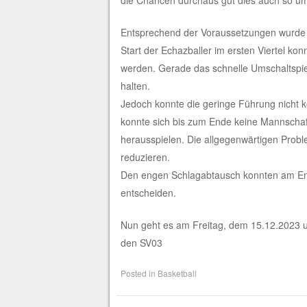
Entsprechend der Voraussetzungen wurde 
Start der Echazballer im ersten Viertel ko
werden. Gerade das schnelle Umschaltspie
halten.
Jedoch konnte die geringe Führung nicht k
konnte sich bis zum Ende keine Mannschaft
herausspielen. Die allgegenwärtigen Probl
reduzieren.
Den engen Schlagabtausch konnten am End
entscheiden.
Nun geht es am Freitag, dem 15.12.2023 u
den SV03
Posted in
Basketball