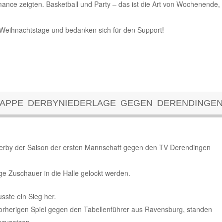
mance zeigten. Basketball und Party – das ist die Art von Wochenende,
 Weihnachtstage und bedanken sich für den Support!
NAPPE DERBYNIEDERLAGE GEGEN DERENDINGE
rby der Saison der ersten Mannschaft gegen den TV Derendingen
ige Zuschauer in die Halle gelockt werden.
usste ein Sieg her.
vorherigen Spiel gegen den Tabellenführer aus Ravensburg, standen
mzusetzen.