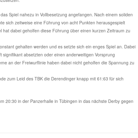
das Spiel nahezu in Vollbesetzung angefangen. Nach einem soliden
nnte sich zeitweise eine Führung von acht Punkten herausgespielt
l hat dabei geholfen diese Führung über einen kurzen Zeitraum zu
onstant gehalten werden und es setzte sich ein enges Spiel an. Dabei
 signifikant absetzten oder einen anderweitigen Vorsprung
eme an der Freiwurflinie haben dabei nicht geholfen die Spannung zu
e zum Leid des TBK die Derendinger knapp mit 61:63 für sich
m 20:30 in der Panzerhalle in Tübingen in das nächste Derby gegen