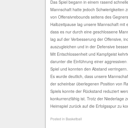
Das Spiel begann in einem rasend schnel
Mannschaft hatte jedoch Schwierigkeiten z
von Offensivrebounds seitens des Gegners
Halbzeitpause lag unsere Mannschaft mit e
dass es nur durch eine geschlossene Mann
lag auf der Verbesserung der Offensive, in
auszugleichen und in der Defensive besse
Mit Entschlossenheit und Kampfgeist kehrt
darunter die Einführung einer aggressiven 
Spiel und konnten den Abstand verringern.
Es wurde deutlich, dass unsere Mannschaft
der scheinbar überlegenen Position von R
Spiels konnte der Rückstand reduziert we
konkurrenzfähig ist. Trotz der Niederlag
Heimspiel zurück auf die Erfolgsspur zu 
Posted in
Basketball