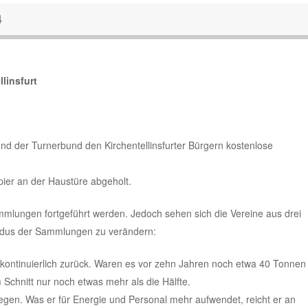
4
linsfurt
und der Turnerbund den Kirchentellinsfurter Bürgern kostenlose
pier an der Haustüre abgeholt.
mmlungen fortgeführt werden. Jedoch sehen sich die Vereine aus drei
dus der Sammlungen zu verändern:
ontinuierlich zurück. Waren es vor zehn Jahren noch etwa 40 Tonnen
m Schnitt nur noch etwas mehr als die Hälfte.
iegen. Was er für Energie und Personal mehr aufwendet, reicht er an