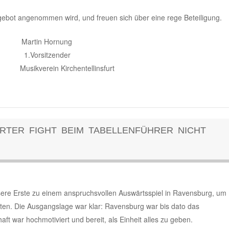
gebot angenommen wird, und freuen sich über eine rege Beteiligung.
tin Hornung
rsitzender
erein Kirchentellinsfurt
RTER FIGHT BEIM TABELLENFÜHRER NICHT
ere Erste zu einem anspruchsvollen Auswärtsspiel in Ravensburg, um
ten. Die Ausgangslage war klar: Ravensburg war bis dato das
 war hochmotiviert und bereit, als Einheit alles zu geben.