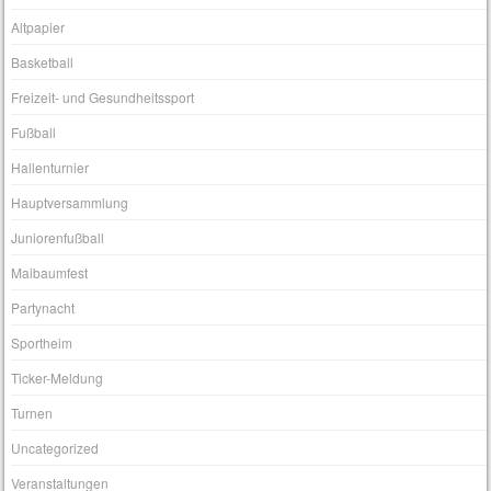
Altpapier
Basketball
Freizeit- und Gesundheitssport
Fußball
Hallenturnier
Hauptversammlung
Juniorenfußball
Maibaumfest
Partynacht
Sportheim
Ticker-Meldung
Turnen
Uncategorized
Veranstaltungen