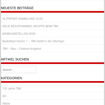
NEUESTE BEITRÄGE
ALTPAPIER-SAMMLUNG 16.05.
NEUE MOUNTAINBIKE GRUPPE BEIM TBK
MAIBAUMSTELLEN 2026
Basketball Herren 1 – TBK bleibt in der Oberliga!
TBK – Neu – Outdoor-Angebot
ARTIKEL SUCHEN
Search
KATEGORIEN
125 Jahre TBK
AH
Aktive