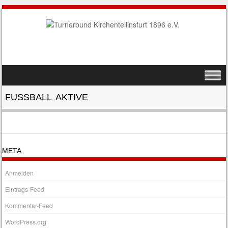
SKIP TO CONTENT
MENU
FUSSBALL AKTIVE
META
Anmelden
Eintrags-Feed
Kommentar-Feed
WordPress.org