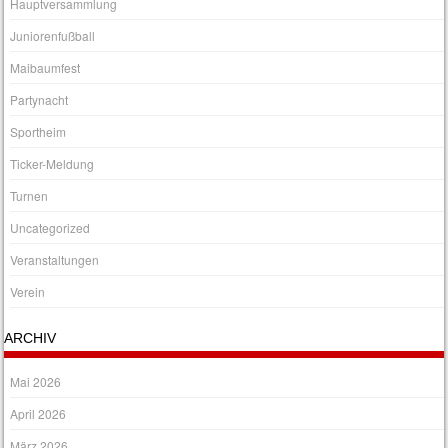
Hauptversammlung
Juniorenfußball
Maibaumfest
Partynacht
Sportheim
Ticker-Meldung
Turnen
Uncategorized
Veranstaltungen
Verein
ARCHIV
Mai 2026
April 2026
März 2026