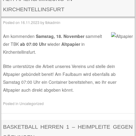
KIRCHENTELLINSFURT
Posted on
16.11.2023
by
tbkadmin
Am kommenden
Samstag, 18. November
sammelt
der TBK
ab 07:00 Uhr
wieder
Altpapier
in
Kirchentellinsfurt.
Bitte unterstütze die Arbeit unseres Vereins und stelle dein
Altpapier gebündelt bereit! Am Faulbaum wird ebenfalls ab
Samstag 07:00 Uhr ein Container bereitstehen, wo ihr euer
Altpapier auch direkt abgeben könnt.
Posted in
Uncategorized
BASKETBALL HERREN 1 – HEIMPLEITE GEGEN