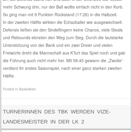
mehr Schwung drin, nur der Ball wollte einfach nicht in den Korb.
So ging man mit 9 Punkten Rückstand (17:26) in die Halbzeit.
In der zweiten Hälfte wirkten die Echazballer wie ausgewechselt.
Defensiv ließen sie den Sindelfingern keine Chance, viele Steals
und Rebounds ebneten den Weg zum Sieg. Durch die lautstarke
Unterstützung von der Bank und ein zwei Dreier und vielen
Freiwürfe dreht die Mannschaft aus K’furt das Spiel noch und gab
die Führung auch nicht mehr her. Mit 58:45 gewann die „Zwoite“
verdient ihr erstes Saisonspiel, nach einer ganz starken zweiten
Hälfte.
Posted in
Basketball
TURNERINNEN DES TBK WERDEN VIZE-
LANDESMEISTER IN DER LK 2