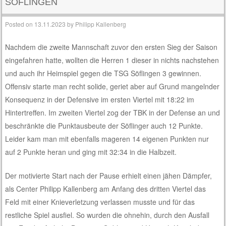
SÖFLINGEN
Posted on
13.11.2023
by
Philipp Kallenberg
Nachdem die zweite Mannschaft zuvor den ersten Sieg der Saison
eingefahren hatte, wollten die Herren 1 dieser in nichts nachstehen
und auch ihr Heimspiel gegen die TSG Söflingen 3 gewinnen.
Offensiv starte man recht solide, geriet aber auf Grund mangelnder
Konsequenz in der Defensive im ersten Viertel mit 18:22 im
Hintertreffen. Im zweiten Viertel zog der TBK in der Defense an und
beschränkte die Punktausbeute der Söflinger auch 12 Punkte.
Leider kam man mit ebenfalls mageren 14 eigenen Punkten nur
auf 2 Punkte heran und ging mit 32:34 in die Halbzeit.
Der motivierte Start nach der Pause erhielt einen jähen Dämpfer,
als Center Philipp Kallenberg am Anfang des dritten Viertel das
Feld mit einer Knieverletzung verlassen musste und für das
restliche Spiel ausfiel. So wurden die ohnehin, durch den Ausfall