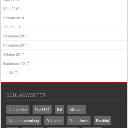
März 2018
Februar 2018
Januar 2018
Dezember 2017
November 2017
Oktober 2017
September 2017
Juli 2017
SCHLAGWÖRTER
#nurdertkbk
#tbk1896
5.0
Altpapier
Altpapiersammlung
B-Jugend
Balancieren
Bambini