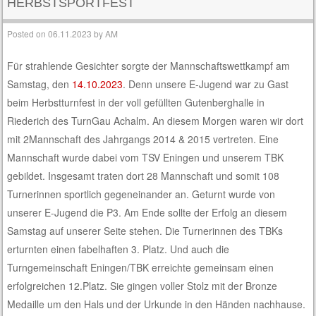
HERBSTSPORTFEST
Posted on
06.11.2023
by
AM
Für strahlende Gesichter sorgte der Mannschaftswettkampf am
Samstag, den
14.10.2023
. Denn unsere E-Jugend war zu Gast
beim Herbstturnfest in der voll gefüllten Gutenberghalle in
Riederich des TurnGau Achalm. An diesem Morgen waren wir dort
mit 2Mannschaft des Jahrgangs 2014 & 2015 vertreten. Eine
Mannschaft wurde dabei vom TSV Eningen und unserem TBK
gebildet. Insgesamt traten dort 28 Mannschaft und somit 108
Turnerinnen sportlich gegeneinander an. Geturnt wurde von
unserer E-Jugend die P3. Am Ende sollte der Erfolg an diesem
Samstag auf unserer Seite stehen. Die Turnerinnen des TBKs
erturnten einen fabelhaften 3. Platz. Und auch die
Turngemeinschaft Eningen/TBK erreichte gemeinsam einen
erfolgreichen 12.Platz. Sie gingen voller Stolz mit der Bronze
Medaille um den Hals und der Urkunde in den Händen nachhause.