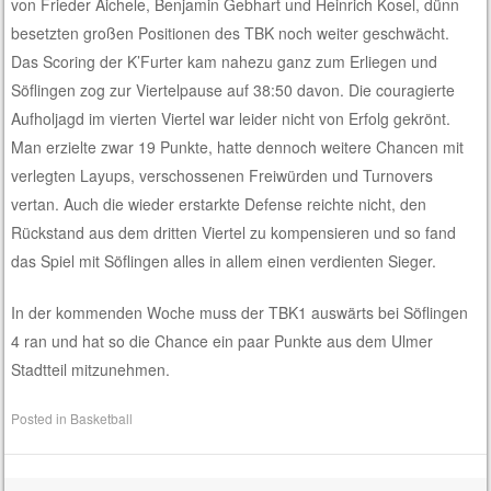
von Frieder Aichele, Benjamin Gebhart und Heinrich Kosel, dünn
besetzten großen Positionen des TBK noch weiter geschwächt.
Das Scoring der K’Furter kam nahezu ganz zum Erliegen und
Söflingen zog zur Viertelpause auf 38:50 davon. Die couragierte
Aufholjagd im vierten Viertel war leider nicht von Erfolg gekrönt.
Man erzielte zwar 19 Punkte, hatte dennoch weitere Chancen mit
verlegten Layups, verschossenen Freiwürden und Turnovers
vertan. Auch die wieder erstarkte Defense reichte nicht, den
Rückstand aus dem dritten Viertel zu kompensieren und so fand
das Spiel mit Söflingen alles in allem einen verdienten Sieger.
In der kommenden Woche muss der TBK1 auswärts bei Söflingen
4 ran und hat so die Chance ein paar Punkte aus dem Ulmer
Stadtteil mitzunehmen.
Posted in
Basketball