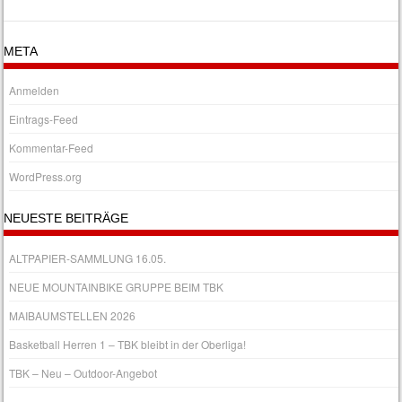
META
Anmelden
Eintrags-Feed
Kommentar-Feed
WordPress.org
NEUESTE BEITRÄGE
ALTPAPIER-SAMMLUNG 16.05.
NEUE MOUNTAINBIKE GRUPPE BEIM TBK
MAIBAUMSTELLEN 2026
Basketball Herren 1 – TBK bleibt in der Oberliga!
TBK – Neu – Outdoor-Angebot