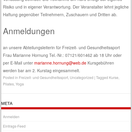
Risiko und in eigener Verantwortung. Der Veranstalter lehnt jegliche
Haftung gegenüber Teilnehmern, Zuschauern und Dritten ab.
Anmeldungen
an unsere Abteilungsleiterin für Freizeit- und Gesundheitssport
Frau Marianne Hornung Tel.-Nr.: 07121/601462 ab 18 Uhr oder
per E-Mail unter
marianne.hornung@web.de
Kursgebühren
werden bar am 2. Kurstag eingesammelt.
Posted in
Freizeit- und Gesundheitssport
,
Uncategorized
|
Tagged
Kurse
,
Pilates
,
Yoga
META
Anmelden
Eintrags-Feed