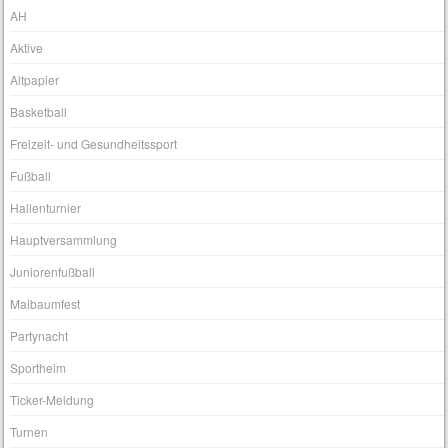
AH
Aktive
Altpapier
Basketball
Freizeit- und Gesundheitssport
Fußball
Hallenturnier
Hauptversammlung
Juniorenfußball
Maibaumfest
Partynacht
Sportheim
Ticker-Meldung
Turnen