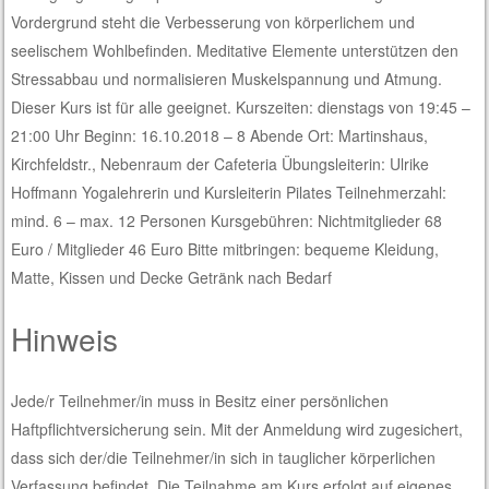
Vordergrund steht die Verbesserung von körperlichem und
seelischem Wohlbefinden. Meditative Elemente unterstützen den
Stressabbau und normalisieren Muskelspannung und Atmung.
Dieser Kurs ist für alle geeignet. Kurszeiten: dienstags von 19:45 –
21:00 Uhr Beginn: 16.10.2018 – 8 Abende Ort: Martinshaus,
Kirchfeldstr., Nebenraum der Cafeteria Übungsleiterin: Ulrike
Hoffmann Yogalehrerin und Kursleiterin Pilates Teilnehmerzahl:
mind. 6 – max. 12 Personen Kursgebühren: Nichtmitglieder 68
Euro / Mitglieder 46 Euro Bitte mitbringen: bequeme Kleidung,
Matte, Kissen und Decke Getränk nach Bedarf
Hinweis
Jede/r Teilnehmer/in muss in Besitz einer persönlichen
Haftpflichtversicherung sein. Mit der Anmeldung wird zugesichert,
dass sich der/die Teilnehmer/in sich in tauglicher körperlichen
Verfassung befindet. Die Teilnahme am Kurs erfolgt auf eigenes