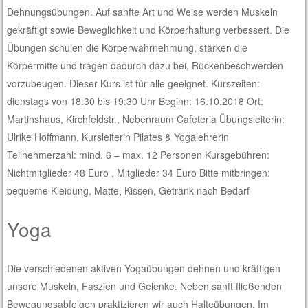
Dehnungsübungen. Auf sanfte Art und Weise werden Muskeln
gekräftigt sowie Beweglichkeit und Körperhaltung verbessert. Die
Übungen schulen die Körperwahrnehmung, stärken die
Körpermitte und tragen dadurch dazu bei, Rückenbeschwerden
vorzubeugen. Dieser Kurs ist für alle geeignet. Kurszeiten:
dienstags von 18:30 bis 19:30 Uhr Beginn: 16.10.2018 Ort:
Martinshaus, Kirchfeldstr., Nebenraum Cafeteria Übungsleiterin:
Ulrike Hoffmann, Kursleiterin Pilates & Yogalehrerin
Teilnehmerzahl: mind. 6 – max. 12 Personen Kursgebühren:
Nichtmitglieder 48 Euro , Mitglieder 34 Euro Bitte mitbringen:
bequeme Kleidung, Matte, Kissen, Getränk nach Bedarf
Yoga
Die verschiedenen aktiven Yogaübungen dehnen und kräftigen
unsere Muskeln, Faszien und Gelenke. Neben sanft fließenden
Bewegungsabfolgen praktizieren wir auch Halteübungen. Im