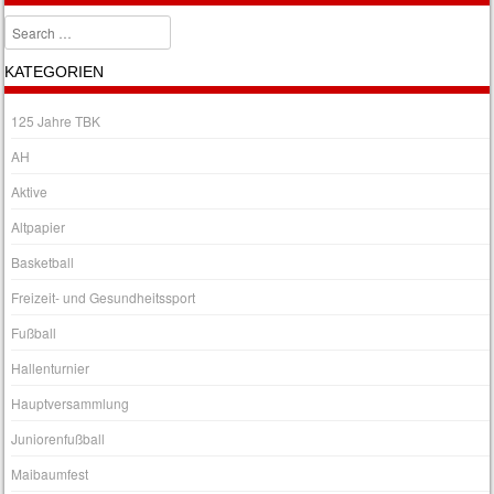
Search
KATEGORIEN
125 Jahre TBK
AH
Aktive
Altpapier
Basketball
Freizeit- und Gesundheitssport
Fußball
Hallenturnier
Hauptversammlung
Juniorenfußball
Maibaumfest