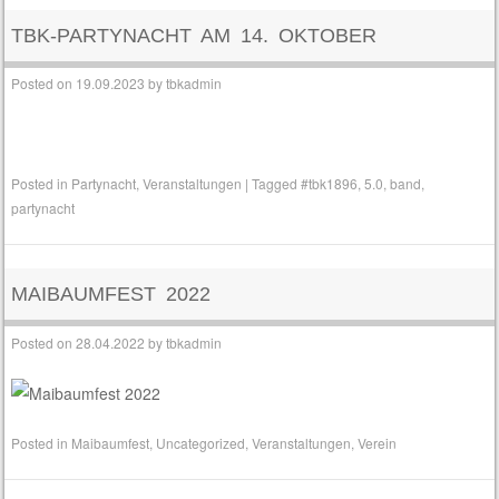
TBK-PARTYNACHT AM 14. OKTOBER
Posted on
19.09.2023
by
tbkadmin
Posted in
Partynacht
,
Veranstaltungen
|
Tagged
#tbk1896
,
5.0
,
band
,
partynacht
MAIBAUMFEST 2022
Posted on
28.04.2022
by
tbkadmin
Posted in
Maibaumfest
,
Uncategorized
,
Veranstaltungen
,
Verein