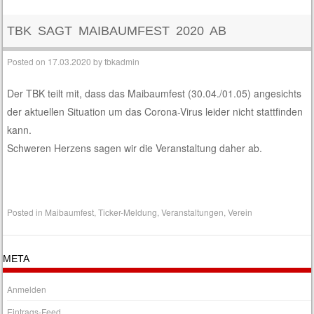
TBK SAGT MAIBAUMFEST 2020 AB
Posted on
17.03.2020
by
tbkadmin
Der TBK teilt mit, dass das Maibaumfest (30.04./01.05) angesichts
der aktuellen Situation um das Corona-Virus leider nicht stattfinden
kann.
Schweren Herzens sagen wir die Veranstaltung daher ab.
Posted in
Maibaumfest
,
Ticker-Meldung
,
Veranstaltungen
,
Verein
META
Anmelden
Eintrags-Feed