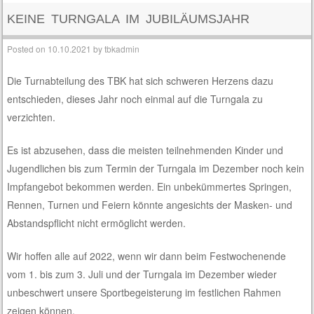
KEINE TURNGALA IM JUBILÄUMSJAHR
Posted on
10.10.2021
by
tbkadmin
Die Turnabteilung des TBK hat sich schweren Herzens dazu
entschieden, dieses Jahr noch einmal auf die Turngala zu
verzichten.
Es ist abzusehen, dass die meisten teilnehmenden Kinder und
Jugendlichen bis zum Termin der Turngala im Dezember noch kein
Impfangebot bekommen werden. Ein unbekümmertes Springen,
Rennen, Turnen und Feiern könnte angesichts der Masken- und
Abstandspflicht nicht ermöglicht werden.
Wir hoffen alle auf 2022, wenn wir dann beim Festwochenende
vom 1. bis zum 3. Juli und der Turngala im Dezember wieder
unbeschwert unsere Sportbegeisterung im festlichen Rahmen
zeigen können.