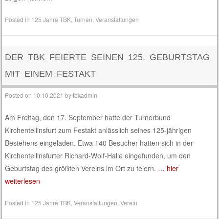
Posted in
125 Jahre TBK
,
Turnen
,
Veranstaltungen
DER TBK FEIERTE SEINEN 125. GEBURTSTAG
MIT EINEM FESTAKT
Posted on
10.10.2021
by
tbkadmin
Am Freitag, den 17. September hatte der Turnerbund
Kirchentellinsfurt zum Festakt anlässlich seines 125-jährigen
Bestehens eingeladen. Etwa 140 Besucher hatten sich in der
Kirchentellinsfurter Richard-Wolf-Halle eingefunden, um den
Geburtstag des größten Vereins im Ort zu feiern.
… hier
weiterlesen
Posted in
125 Jahre TBK
,
Veranstaltungen
,
Verein