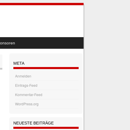
onsoren
META
Anmelden
Eintrags-Feed
Kommentar-Feed
WordPress.org
NEUESTE BEITRÄGE