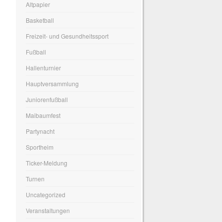
Altpapier
Basketball
Freizeit- und Gesundheitssport
Fußball
Hallenturnier
Hauptversammlung
Juniorenfußball
Maibaumfest
Partynacht
Sportheim
Ticker-Meldung
Turnen
Uncategorized
Veranstaltungen