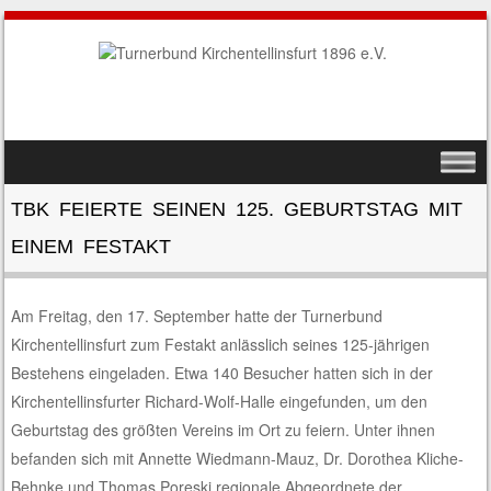
SKIP TO CONTENT
MENU
TBK FEIERTE SEINEN 125. GEBURTSTAG MIT
EINEM FESTAKT
Am Freitag, den 17. September hatte der Turnerbund
Kirchentellinsfurt zum Festakt anlässlich seines 125-jährigen
Bestehens eingeladen. Etwa 140 Besucher hatten sich in der
Kirchentellinsfurter Richard-Wolf-Halle eingefunden, um den
Geburtstag des größten Vereins im Ort zu feiern. Unter ihnen
befanden sich mit Annette Wiedmann-Mauz, Dr. Dorothea Kliche-
Behnke und Thomas Poreski regionale Abgeordnete der