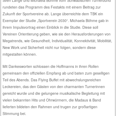
Sven Lange und Michaela Böhme vom Schwäbischen Turnerbund
rundeten das Programm des Festakts mit einem Beitrag zur
Zukunft der Sportvereine ab. Lange überreichte dem TBK ein
Exemplar der Studie „Sportverein 2030“. Michaela Böhme gab in
ihrem Impulsvortrag einen Einblick in die Studie. Diese soll
Vereinen Orientierung geben, wie sie den Herausforderungen von
Megatrends, wie Gesundheit, Individualität, Konnektivität, Mobilität,
New Work und Sicherheit nicht nur folgen, sondern diese
mitgestalten können.
Mit Dankesworten schlossen die Hoffmanns in ihren Rollen
gemeinsam den offiziellen Empfang ab und baten zum geselligen
Teil des Abends. Das Flying Buffet mit abwechslungsreichen
Leckereien, das den Gästen von den charmanten Turnerinnen
gereicht wurde und die gelungene musikalische Begleitung mit
vielen bekannten Hits und Ohrwürmern, die Madaus & Band
lieferten bildeten den Rahmen und trugen zur großartigen
Stimmung bei.