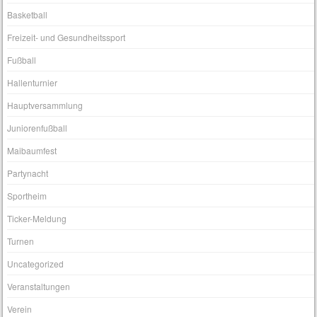
Basketball
Freizeit- und Gesundheitssport
Fußball
Hallenturnier
Hauptversammlung
Juniorenfußball
Maibaumfest
Partynacht
Sportheim
Ticker-Meldung
Turnen
Uncategorized
Veranstaltungen
Verein