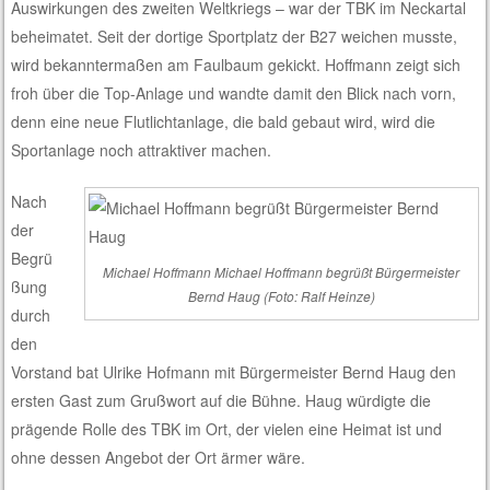
Auswirkungen des zweiten Weltkriegs – war der TBK im Neckartal
beheimatet. Seit der dortige Sportplatz der B27 weichen musste,
wird bekanntermaßen am Faulbaum gekickt. Hoffmann zeigt sich
froh über die Top-Anlage und wandte damit den Blick nach vorn,
denn eine neue Flutlichtanlage, die bald gebaut wird, wird die
Sportanlage noch attraktiver machen.
Nach
der
Begrü
Michael Hoffmann Michael Hoffmann begrüßt Bürgermeister
ßung
Bernd Haug (Foto: Ralf Heinze)
durch
den
Vorstand bat Ulrike Hofmann mit Bürgermeister Bernd Haug den
ersten Gast zum Grußwort auf die Bühne. Haug würdigte die
prägende Rolle des TBK im Ort, der vielen eine Heimat ist und
ohne dessen Angebot der Ort ärmer wäre.