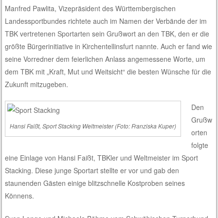
Manfred Pawlita, Vizepräsident des Württembergischen
Landessportbundes richtete auch im Namen der Verbände der im
TBK vertretenen Sportarten sein Grußwort an den TBK, den er die
größte Bürgerinitiative in Kirchentellinsfurt nannte. Auch er fand wie
seine Vorredner dem feierlichen Anlass angemessene Worte, um
dem TBK mit „Kraft, Mut und Weitsicht“ die besten Wünsche für die
Zukunft mitzugeben.
Den
Grußw
Hansi Faißt, Sport Stacking Weltmeister (Foto: Franziska Kuper)
orten
folgte
eine Einlage von Hansi Faißt, TBKler und Weltmeister im Sport
Stacking. Diese junge Sportart stellte er vor und gab den
staunenden Gästen einige blitzschnelle Kostproben seines
Könnens.