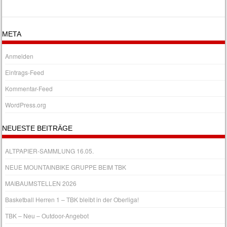
META
Anmelden
Eintrags-Feed
Kommentar-Feed
WordPress.org
NEUESTE BEITRÄGE
ALTPAPIER-SAMMLUNG 16.05.
NEUE MOUNTAINBIKE GRUPPE BEIM TBK
MAIBAUMSTELLEN 2026
Basketball Herren 1 – TBK bleibt in der Oberliga!
TBK – Neu – Outdoor-Angebot