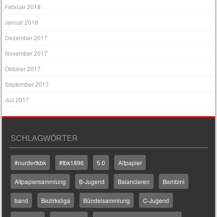
Februar 2018
Januar 2018
Dezember 2017
November 2017
Oktober 2017
September 2017
Juli 2017
SCHLAGWÖRTER
#nurdertkbk
#tbk1896
5.0
Altpapier
Altpapiersammlung
B-Jugend
Balancieren
Bambini
band
Bezirksliga
Bündelsammlung
C-Jugend