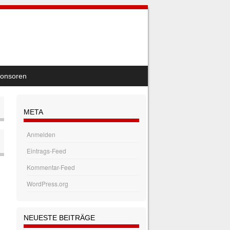
onsoren
META
Anmelden
Eintrags-Feed
Kommentar-Feed
WordPress.org
NEUESTE BEITRÄGE