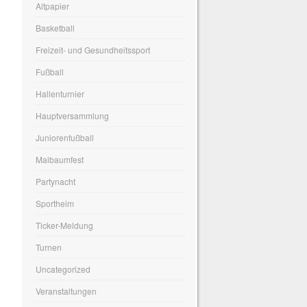
Altpapier
Basketball
Freizeit- und Gesundheitssport
Fußball
Hallenturnier
Hauptversammlung
Juniorenfußball
Maibaumfest
Partynacht
Sportheim
Ticker-Meldung
Turnen
Uncategorized
Veranstaltungen