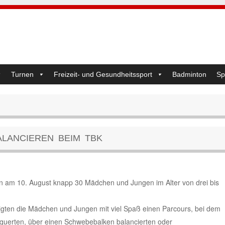
Turnen
Freizeit- und Gesundheitssport
Badminton
Sp
LANCIEREN BEIM TBK
am 10. August knapp 30 Mädchen und Jungen im Alter von drei bis
gten die Mädchen und Jungen mit viel Spaß einen Parcours, bei dem
rquerten, über einen Schwebebalken balancierten oder