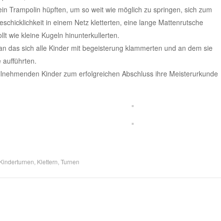
 ein Trampolin hüpften, um so weit wie möglich zu springen, sich zum
chicklichkeit in einem Netz kletterten, eine lange Mattenrutsche
t wie kleine Kugeln hinunterkullerten.
 an das sich alle Kinder mit begeisterung klammerten und an dem sie
 aufführten.
teilnehmenden Kinder zum erfolgreichen Abschluss ihre Meisterurkunde
Kinderturnen
,
Klettern
,
Turnen