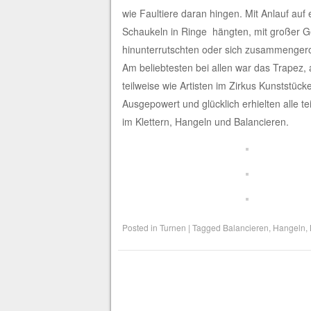
wie Faultiere daran hingen. Mit Anlauf auf
Schaukeln in Ringe hängten, mit großer Ges
hinunterrutschten oder sich zusammengeroll
Am beliebtesten bei allen war das Trapez,
teilweise wie Artisten im Zirkus Kunststücke
Ausgepowert und glücklich erhielten alle 
im Klettern, Hangeln und Balancieren.
Posted in
Turnen
|
Tagged
Balancieren
,
Hangeln
,