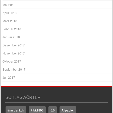
Mai 2018
April 2018
März 2018
Februar 2018
Januar 2018
Dezember 2017
November 2017
Oktober 2017
September 2017
Juli 2017
SCHLAGWÖRTER
#nurdertkbk
#tbk1896
5.0
Altpapier