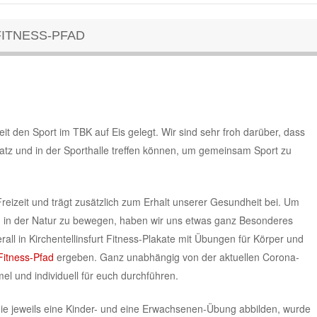
FITNESS-PFAD
t den Sport im TBK auf Eis gelegt. Wir sind sehr froh darüber, dass
latz und in der Sporthalle treffen können, um gemeinsam Sport zu
 Freizeit und trägt zusätzlich zum Erhalt unserer Gesundheit bei. Um
ch in der Natur zu bewegen, haben wir uns etwas ganz Besonderes
all in Kirchentellinsfurt Fitness-Plakate mit Übungen für Körper und
itness-Pfad
ergeben. Ganz unabhängig von der aktuellen Corona-
el und individuell für euch durchführen.
 die jeweils eine Kinder- und eine Erwachsenen-Übung abbilden, wurde