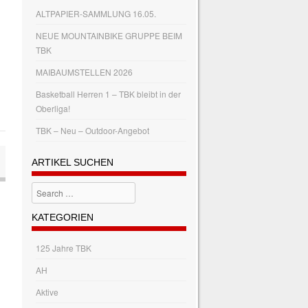
n
ALTPAPIER-SAMMLUNG 16.05.
NEUE MOUNTAINBIKE GRUPPE BEIM
TBK
MAIBAUMSTELLEN 2026
Basketball Herren 1 – TBK bleibt in der
Oberliga!
TBK – Neu – Outdoor-Angebot
ARTIKEL SUCHEN
Search
KATEGORIEN
125 Jahre TBK
AH
Aktive