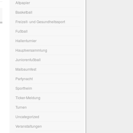
Altpapier
Basketball
Freizeit- und Gesundheitssport
Fußball
Hallenturnier
Hauptversammlung
Juniorenfußball
Maibaumfest
Partynacht
Sportheim
Ticker-Meldung
Turnen
Uncategorized
Veranstaltungen