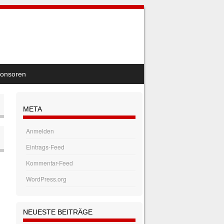
onsoren
META
Anmelden
Eintrags-Feed
Kommentar-Feed
WordPress.org
NEUESTE BEITRÄGE