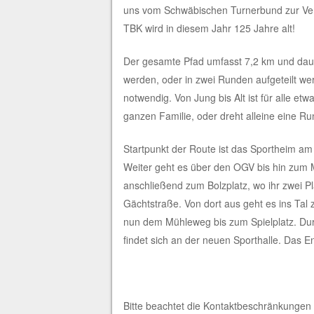
uns vom Schwäbischen Turnerbund zur Verfü
TBK wird in diesem Jahr 125 Jahre alt!
Der gesamte Pfad umfasst 7,2 km und dauer
werden, oder in zwei Runden aufgeteilt we
notwendig. Von Jung bis Alt ist für alle e
ganzen Familie, oder dreht alleine eine Ru
Startpunkt der Route ist das Sportheim am
Weiter geht es über den OGV bis hin zum
anschließend zum Bolzplatz, wo ihr zwei Pla
Gächtstraße. Von dort aus geht es ins Tal 
nun dem Mühleweg bis zum Spielplatz. Durch
findet sich an der neuen Sporthalle. Das 
Bitte beachtet die Kontaktbeschränkungen 