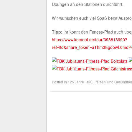
Übungen an den Stationen durchführt.
Wir wünschen euch viel Spaß beim Auspro
Tipp
: Ihr könnt den Fitness-Pfad auch übe
https://www.komoot.de/tour/398813990?
ref=itd&share_token=aThm3EgqowL0mo
Posted in
125 Jahre TBK
,
Freizeit- und Gesundhei