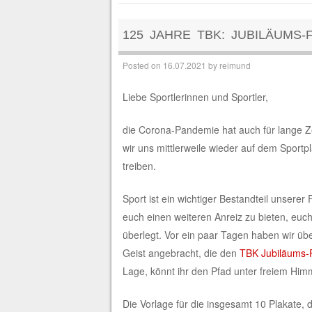
125 JAHRE TBK: JUBILÄUMS-
Posted on
16.07.2021
by
reimund
Liebe Sportlerinnen und Sportler,
die Corona-Pandemie hat auch für lange Zei
wir uns mittlerweile wieder auf dem Sportp
treiben.
Sport ist ein wichtiger Bestandteil unserer
euch einen weiteren Anreiz zu bieten, eu
überlegt. Vor ein paar Tagen haben wir über
Geist angebracht, die den
TBK Jubiläums-F
Lage, könnt ihr den Pfad unter freiem Himm
Die Vorlage für die insgesamt 10 Plakate,