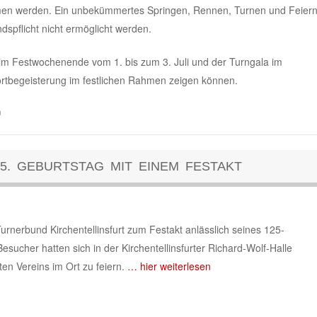
n werden. Ein unbekümmertes Springen, Rennen, Turnen und Feier
spflicht nicht ermöglicht werden.
eim Festwochenende vom 1. bis zum 3. Juli und der Turngala im
tbegeisterung im festlichen Rahmen zeigen können.
n
25. GEBURTSTAG MIT EINEM FESTAKT
rnerbund Kirchentellinsfurt zum Festakt anlässlich seines 125-
sucher hatten sich in der Kirchentellinsfurter Richard-Wolf-Halle
en Vereins im Ort zu feiern.
… hier weiterlesen