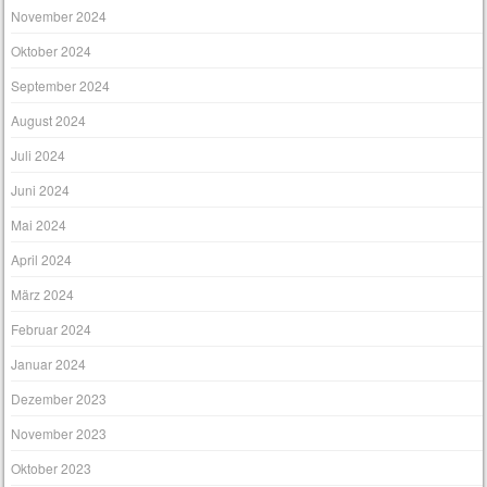
November 2024
Oktober 2024
September 2024
August 2024
Juli 2024
Juni 2024
Mai 2024
April 2024
März 2024
Februar 2024
Januar 2024
Dezember 2023
November 2023
Oktober 2023