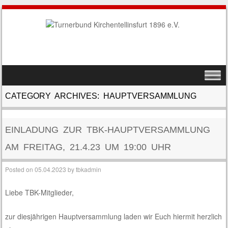
SKIP TO CONTENT
MENU
CATEGORY ARCHIVES:
HAUPTVERSAMMLUNG
EINLADUNG ZUR TBK-HAUPTVERSAMMLUNG
AM FREITAG, 21.4.23 UM 19:00 UHR
Posted on
05.04.2023
by
tbkadmin
Liebe TBK-Mitglieder,
zur diesjährigen Hauptversammlung laden wir Euch hiermit herzlich