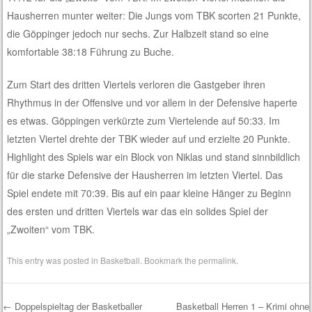
Hausherren munter weiter: Die Jungs vom TBK scorten 21 Punkte,
die Göppinger jedoch nur sechs. Zur Halbzeit stand so eine
komfortable 38:18 Führung zu Buche.
Zum Start des dritten Viertels verloren die Gastgeber ihren
Rhythmus in der Offensive und vor allem in der Defensive haperte
es etwas. Göppingen verkürzte zum Viertelende auf 50:33. Im
letzten Viertel drehte der TBK wieder auf und erzielte 20 Punkte.
Highlight des Spiels war ein Block von Niklas und stand sinnbildlich
für die starke Defensive der Hausherren im letzten Viertel. Das
Spiel endete mit 70:39. Bis auf ein paar kleine Hänger zu Beginn
des ersten und dritten Viertels war das ein solides Spiel der
„Zwoiten“ vom TBK.
This entry was posted in
Basketball
. Bookmark the
permalink
.
←
Doppelspieltag der Basketballer
Basketball Herren 1 – Krimi ohne