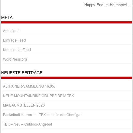
Happy End im Heimspiel
→
Post navigation
META
Anmelden
Eintrags-Feed
Kommentar-Feed
WordPress.org
NEUESTE BEITRÄGE
ALTPAPIER-SAMMLUNG 16.05.
NEUE MOUNTAINBIKE GRUPPE BEIM TBK
MAIBAUMSTELLEN 2026
Basketball Herren 1 – TBK bleibt in der Oberliga!
TBK – Neu – Outdoor-Angebot