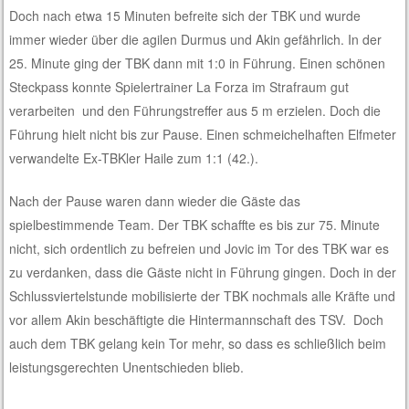
Doch nach etwa 15 Minuten befreite sich der TBK und wurde
immer wieder über die agilen Durmus und Akin gefährlich. In der
25. Minute ging der TBK dann mit 1:0 in Führung. Einen schönen
Steckpass konnte Spielertrainer La Forza im Strafraum gut
verarbeiten und den Führungstreffer aus 5 m erzielen. Doch die
Führung hielt nicht bis zur Pause. Einen schmeichelhaften Elfmeter
verwandelte Ex-TBKler Haile zum 1:1 (42.).
Nach der Pause waren dann wieder die Gäste das
spielbestimmende Team. Der TBK schaffte es bis zur 75. Minute
nicht, sich ordentlich zu befreien und Jovic im Tor des TBK war es
zu verdanken, dass die Gäste nicht in Führung gingen. Doch in der
Schlussviertelstunde mobilisierte der TBK nochmals alle Kräfte und
vor allem Akin beschäftigte die Hintermannschaft des TSV. Doch
auch dem TBK gelang kein Tor mehr, so dass es schließlich beim
leistungsgerechten Unentschieden blieb.