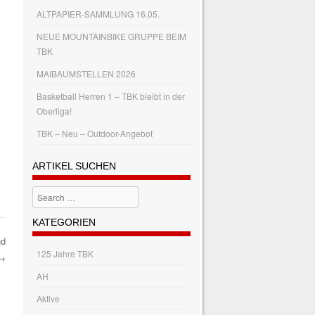
ALTPAPIER-SAMMLUNG 16.05.
NEUE MOUNTAINBIKE GRUPPE BEIM
TBK
MAIBAUMSTELLEN 2026
Basketball Herren 1 – TBK bleibt in der
Oberliga!
TBK – Neu – Outdoor-Angebot
ARTIKEL SUCHEN
Search
KATEGORIEN
nd
125 Jahre TBK
→
AH
Aktive