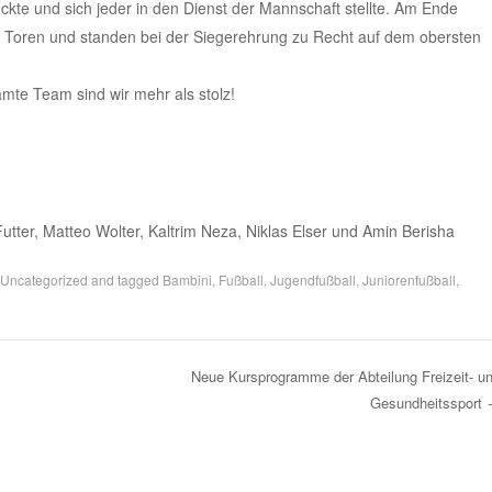
ckte und sich jeder in den Dienst der Mannschaft stellte. Am Ende
 4 Toren und standen bei der Siegerehrung zu Recht auf dem obersten
mte Team sind wir mehr als stolz!
utter, Matteo Wolter, Kaltrim Neza, Niklas Elser und Amin Berisha
Uncategorized
and tagged
Bambini
,
Fußball
,
Jugendfußball
,
Juniorenfußball
,
Neue Kursprogramme der Abteilung Freizeit- u
Gesundheitssport