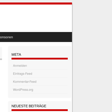
onsoren
META
Anmelden
Eintrags-Feed
Kommentar-Feed
WordPress.org
NEUESTE BEITRÄGE