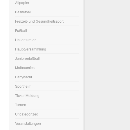
Altpapier
Basketball
Freizeit- und Gesundheitssport
Fußball
Hallenturnier
Hauptversammlung
Juniorenfußball
Maibaumfest
Partynacht
Sportheim
Ticker-Meldung
Turnen
Uncategorized
Veranstaltungen