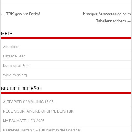
←
TBK gewinnt Derby!
Knapper Auswärtssieg beim
Tabellennachbarn
→
Post navigation
META
Anmelden
Eintrags-Feed
Kommentar-Feed
WordPress.org
NEUESTE BEITRÄGE
ALTPAPIER-SAMMLUNG 16.05.
NEUE MOUNTAINBIKE GRUPPE BEIM TBK
MAIBAUMSTELLEN 2026
Basketball Herren 1 – TBK bleibt in der Oberliga!