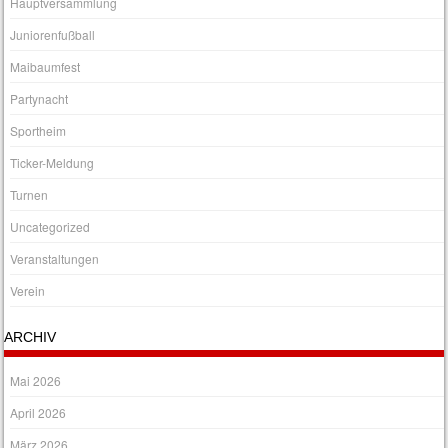
Hauptversammlung
Juniorenfußball
Maibaumfest
Partynacht
Sportheim
Ticker-Meldung
Turnen
Uncategorized
Veranstaltungen
Verein
ARCHIV
Mai 2026
April 2026
März 2026