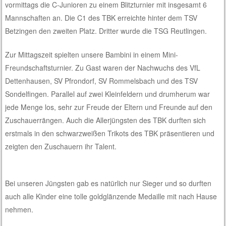
vormittags die C-Junioren zu einem Blitzturnier mit insgesamt 6
Mannschaften an. Die C1 des TBK erreichte hinter dem TSV
Betzingen den zweiten Platz. Dritter wurde die TSG Reutlingen.
Zur Mittagszeit spielten unsere Bambini in einem Mini-
Freundschaftsturnier. Zu Gast waren der Nachwuchs des VfL
Dettenhausen, SV Pfrondorf, SV Rommelsbach und des TSV
Sondelfingen. Parallel auf zwei Kleinfeldern und drumherum war
jede Menge los, sehr zur Freude der Eltern und Freunde auf den
Zuschauerrängen. Auch die Allerjüngsten des TBK durften sich
erstmals in den schwarzweißen Trikots des TBK präsentieren und
zeigten den Zuschauern ihr Talent.
Bei unseren Jüngsten gab es natürlich nur Sieger und so durften
auch alle Kinder eine tolle goldglänzende Medaille mit nach Hause
nehmen.