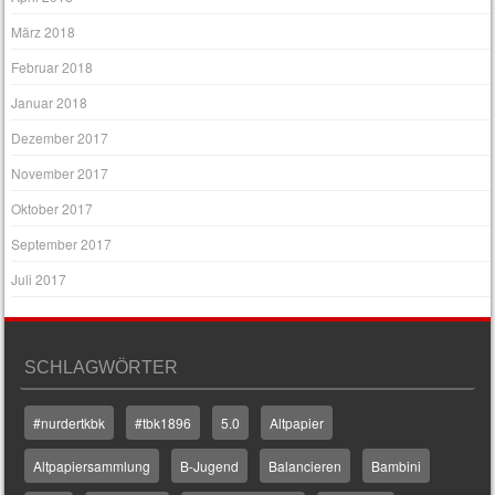
März 2018
Februar 2018
Januar 2018
Dezember 2017
November 2017
Oktober 2017
September 2017
Juli 2017
SCHLAGWÖRTER
#nurdertkbk
#tbk1896
5.0
Altpapier
Altpapiersammlung
B-Jugend
Balancieren
Bambini