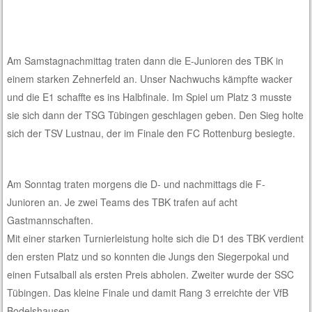
Am Samstagnachmittag traten dann die E-Junioren des TBK in
einem starken Zehnerfeld an. Unser Nachwuchs kämpfte wacker
und die E1 schaffte es ins Halbfinale. Im Spiel um Platz 3 musste
sie sich dann der TSG Tübingen geschlagen geben. Den Sieg holte
sich der TSV Lustnau, der im Finale den FC Rottenburg besiegte.
Am Sonntag traten morgens die D- und nachmittags die F-
Junioren an. Je zwei Teams des TBK trafen auf acht
Gastmannschaften.
Mit einer starken Turnierleistung holte sich die D1 des TBK verdient
den ersten Platz und so konnten die Jungs den Siegerpokal und
einen Futsalball als ersten Preis abholen. Zweiter wurde der SSC
Tübingen. Das kleine Finale und damit Rang 3 erreichte der VfB
Bodelshausen.