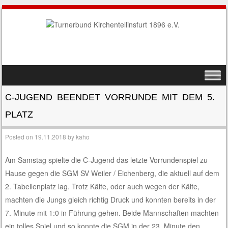
SKIP TO CONTENT
MENU
C-JUGEND BEENDET VORRUNDE MIT DEM 5.
PLATZ
Posted on
19.11.2018
by
kaho
Am Samstag spielte die C-Jugend das letzte Vorrundenspiel zu
Hause gegen die SGM SV Weiler / Eichenberg, die aktuell auf dem
2. Tabellenplatz lag. Trotz Kälte, oder auch wegen der Kälte,
machten die Jungs gleich richtig Druck und konnten bereits in der
7. Minute mit 1:0 in Führung gehen. Beide Mannschaften machten
ein tolles Spiel und so konnte die SGM in der 23. Minute den