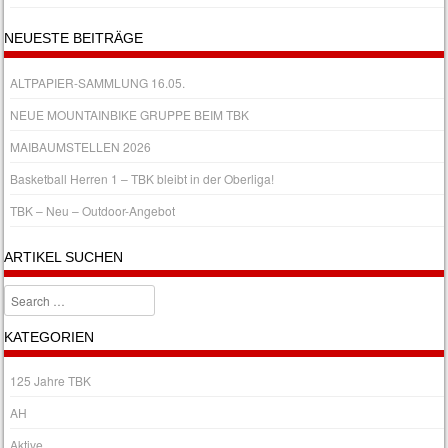
NEUESTE BEITRÄGE
ALTPAPIER-SAMMLUNG 16.05.
NEUE MOUNTAINBIKE GRUPPE BEIM TBK
MAIBAUMSTELLEN 2026
Basketball Herren 1 – TBK bleibt in der Oberliga!
TBK – Neu – Outdoor-Angebot
ARTIKEL SUCHEN
Search
KATEGORIEN
125 Jahre TBK
AH
Aktive