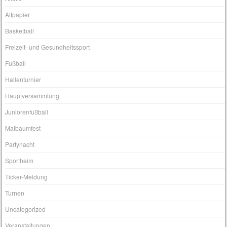
Altpapier
Basketball
Freizeit- und Gesundheitssport
Fußball
Hallenturnier
Hauptversammlung
Juniorenfußball
Maibaumfest
Partynacht
Sportheim
Ticker-Meldung
Turnen
Uncategorized
Veranstaltungen