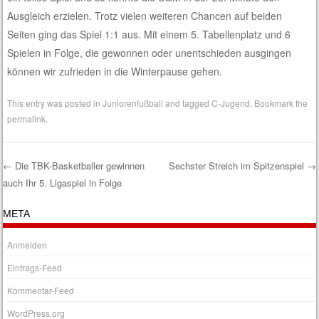
Ausgleich erzielen. Trotz vielen weiteren Chancen auf beiden
Seiten ging das Spiel 1:1 aus. Mit einem 5. Tabellenplatz und 6
Spielen in Folge, die gewonnen oder unentschieden ausgingen
können wir zufrieden in die Winterpause gehen.
This entry was posted in
Juniorenfußball
and tagged
C-Jugend
. Bookmark the
permalink
.
←
Die TBK-Basketballer gewinnen
Sechster Streich im Spitzenspiel
→
auch Ihr 5. Ligaspiel in Folge
Post navigation
META
Anmelden
Eintrags-Feed
Kommentar-Feed
WordPress.org