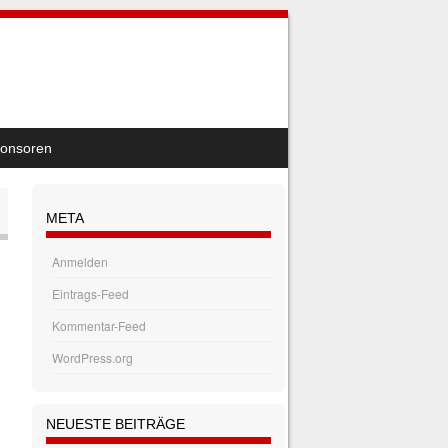
onsoren
META
Anmelden
Eintrags-Feed
Kommentar-Feed
WordPress.org
NEUESTE BEITRÄGE