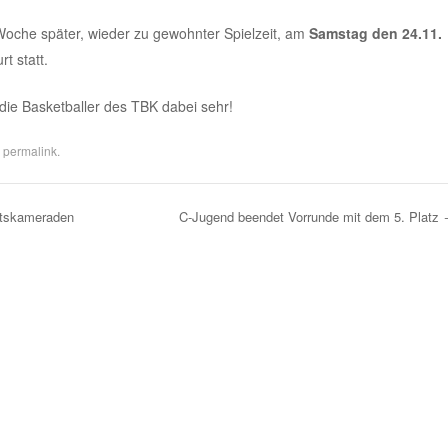
Woche später, wieder zu gewohnter Spielzeit, am
Samstag den 24.11.
rt statt.
die Basketballer des TBK dabei sehr!
e
permalink
.
ftskameraden
C-Jugend beendet Vorrunde mit dem 5. Platz