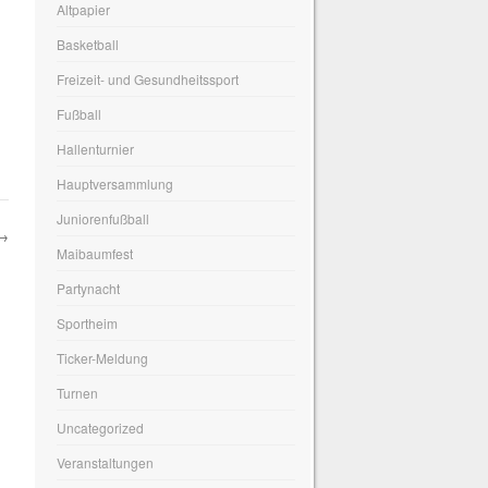
Altpapier
Basketball
Freizeit- und Gesundheitssport
Fußball
Hallenturnier
Hauptversammlung
Juniorenfußball
→
Maibaumfest
Partynacht
Sportheim
Ticker-Meldung
Turnen
Uncategorized
Veranstaltungen