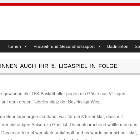
Turnen
Freizeit- und Gesundheitssport
Badminton
Sp
NNEN AUCH IHR 5. LIGASPIEL IN FOLGE
ie gewinnen die TBK-Basketballer gegen die Gäste aus Villingen-
auf dem ersten Tabellenplatz der Bezirksliga West.
 Sonntagmorgen stattfand, war für die K’furter klar, dass mit
t der bisherigen Saison zu Gast ist. Dementsprechend wollte man das
. Das erste Viertel war stark umkämpft und es wurde sehr schnell klar,