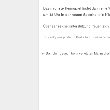
Das
nächste Heimspiel
findet dann eine 
um 18 Uhr in der neuen Sporthalle
in K’fu
Über zahlreiche Unterstützung freuen sich 
This entry was posted in
Basketball
. Bookmark th
←
Bambini: Besuch beim verletzten Mannscha
Post navigation