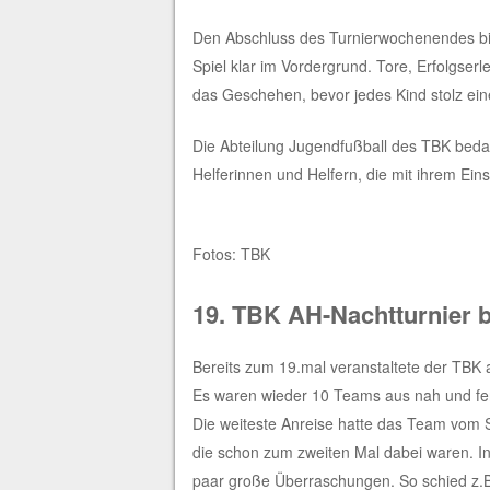
Den Abschluss des Turnierwochenendes bi
Spiel klar im Vordergrund. Tore, Erfolgs
das Geschehen, bevor jedes Kind stolz ei
Die Abteilung Jugendfußball des TBK bedan
Helferinnen und Helfern, die mit ihrem Ei
Fotos: TBK
19. TBK AH-Nachtturnier b
Bereits zum 19.mal veranstaltete der TBK
Es waren wieder 10 Teams aus nah und fern
Die weiteste Anreise hatte das Team vom
die schon zum zweiten Mal dabei waren.
I
paar große Überraschungen. So schied z.B.