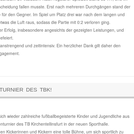
cheidung fallen musste. Erst nach mehreren Durchgängen stand der
e für den Gegner. Im Spiel um Platz drei war nach dem langen und
as die Luft raus, sodass die Partie mit 0:2 verloren ging.
ßer Erfolg, insbesondere angesichts der gezeigten Leistungen, und
feiert.
strengend und zeitintensiv. Ein herzlicher Dank gilt daher den
ngagement.
TURNIER DES TBK!
ch wieder zahlreiche fußballbegeisterte Kinder und Jugendliche aus
nturnier des TB Kirchentellinsfurt in der neuen Sporthalle.
en Kickerinnen und Kickern eine tolle Bühne, um sich sportlich zu