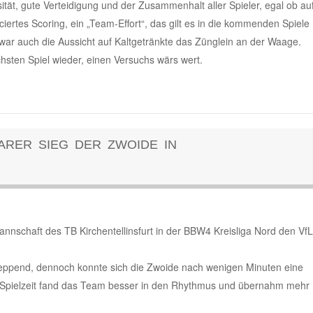
ität, gute Verteidigung und der Zusammenhalt aller Spieler, egal ob au
ertes Scoring, ein „Team-Effort“, das gilt es in die kommenden Spiele
war auch die Aussicht auf Kaltgetränkte das Zünglein an der Waage.
chsten Spiel wieder, einen Versuchs wärs wert.
ARER SIEG DER ZWOIDE IN
nschaft des TB Kirchentellinsfurt in der BBW4 Kreisliga Nord den VfL
chleppend, dennoch konnte sich die Zwoide nach wenigen Minuten eine
 Spielzeit fand das Team besser in den Rhythmus und übernahm mehr