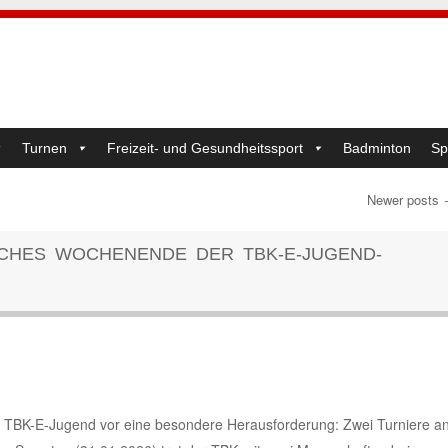
Turnen
Freizeit- und Gesundheitssport
Badminton
Sp
Newer posts
ICHES WOCHENENDE DER TBK-E-JUGEND-
ie TBK-E-Jugend vor eine besondere Herausforderung: Zwei Turniere a