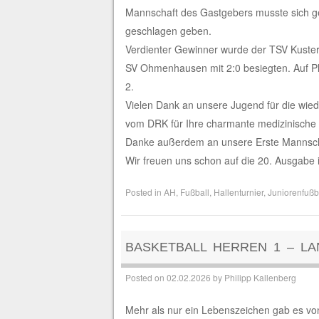
Mannschaft des Gastgebers musste sich ge
geschlagen geben.
Verdienter Gewinner wurde der TSV Kuster
SV Ohmenhausen mit 2:0 besiegten. Auf P
2.
Vielen Dank an unsere Jugend für die wie
vom DRK für Ihre charmante medizinische 
Danke außerdem an unsere Erste Mannschaft
Wir freuen uns schon auf die 20. Ausgabe 
Posted in
AH
,
Fußball
,
Hallenturnier
,
Juniorenfußb
BASKETBALL HERREN 1 – L
Posted on
02.02.2026
by
Philipp Kallenberg
Mehr als nur ein Lebenszeichen gab es v