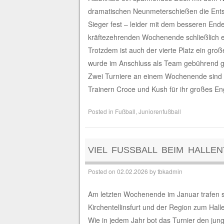
dramatischen Neunmeterschießen die Ents
Sieger fest – leider mit dem besseren End
kräftezehrenden Wochenende schließlich etw
Trotzdem ist auch der vierte Platz ein gro
wurde im Anschluss als Team gebührend ge
Zwei Turniere an einem Wochenende sind an
Trainern Croce und Kush für ihr großes E
Posted in
Fußball
,
Juniorenfußball
VIEL FUSSBALL BEIM HALLEN
Posted on
02.02.2026
by
tbkadmin
Am letzten Wochenende im Januar trafen si
Kirchentellinsfurt und der Region zum Halle
Wie in jedem Jahr bot das Turnier den jung