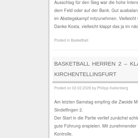
Ausschlag für den Sieg war die hohe Intens
dem Feld oder auf der Bank. Gut ausbalanci
im Abstiegskampf mitzunehmen. Vielleicht 
Danke Kosta, vielleicht klappt das ja im nä
Posted in
Basketball
BASKETBALL HERREN 2 – KL
KIRCHENTELLINSFURT
Posted on
02.02.2026
by
Philipp Kallenberg
Am letzten Samstag empfing die Zwoide Man
Sindelfingen 2.
Der Start in die Partie verlief zunächst s
gute Führung erspielen. Mit zunehmender
Kontrolle.