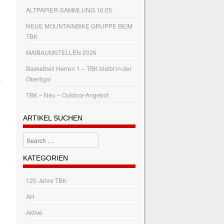
ALTPAPIER-SAMMLUNG 16.05.
NEUE MOUNTAINBIKE GRUPPE BEIM
TBK
MAIBAUMSTELLEN 2026
Basketball Herren 1 – TBK bleibt in der
–
Oberliga!
TBK – Neu – Outdoor-Angebot
n
ARTIKEL SUCHEN
Search
KATEGORIEN
125 Jahre TBK
AH
Aktive