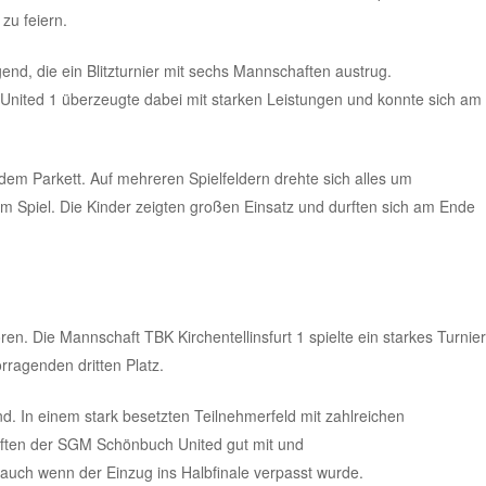
zu feiern.
d, die ein Blitzturnier mit sechs Mannschaften austrug.
ited 1 überzeugte dabei mit starken Leistungen und konnte sich am
 dem Parkett. Auf mehreren Spielfeldern drehte sich alles um
 Spiel. Die Kinder zeigten großen Einsatz und durften sich am Ende
oren. Die Ma
nns
chaft TBK Kirchentellinsfurt 1 spielte ein starkes Turnier
rragenden dritten Platz.
. In einem stark besetzten Teilnehmerfeld mit zahlreichen
ften der SGM Schönbuch United gut mit und
auch wenn der Einzug ins Halbfinale verpasst wurde.