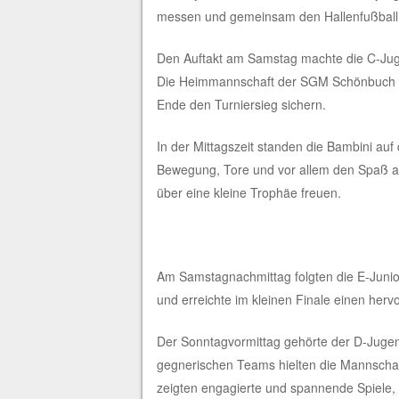
messen und gemeinsam den Hallenfußball 
Den Auftakt am Samstag machte die C-Jugen
Die Heimmannschaft der SGM Schönbuch Un
Ende den Turniersieg sichern.
In der Mittagszeit standen die Bambini auf
Bewegung, Tore und vor allem den Spaß am
über eine kleine Trophäe freuen.
Am Samstagnach
m
ittag fol
gten
die E-Juni
und erreichte im kleinen Finale einen hervo
Der Sonntagvormittag gehörte der D-Jugend
gegnerischen Teams hielten die Mannscha
zeigten engagierte und spannende Spiele, 