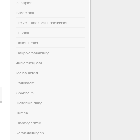
Altpapier
Basketball
Freizeit- und Gesundheitssport
Fußball
Hallenturnier
Hauptversammlung
Juniorenfußball
Maibaumfest
Partynacht
Sportheim
Ticker-Meldung
Turnen
Uncategorized
Veranstaltungen