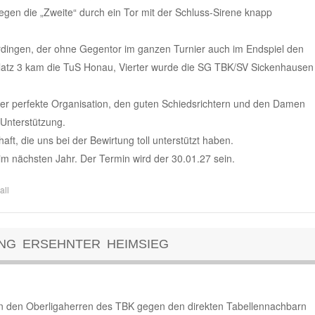
gen die „Zweite“ durch ein Tor mit der Schluss-Sirene knapp
dingen, der ohne Gegentor im ganzen Turnier auch im Endspiel den
latz 3 kam die TuS Honau, Vierter wurde die SG TBK/SV Sickenhausen
der perfekte Organisation, den guten Schiedsrichtern und den Damen
Unterstützung.
, die uns bei der Bewirtung toll unterstützt haben.
im nächsten Jahr. Der Termin wird der 30.01.27 sein.
all
ANG ERSEHNTER HEIMSIEG
on den Oberligaherren des TBK gegen den direkten Tabellennachbarn