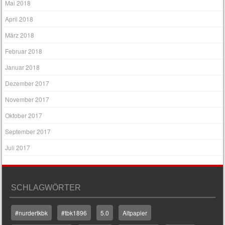
Mai 2018
April 2018
März 2018
Februar 2018
Januar 2018
Dezember 2017
November 2017
Oktober 2017
September 2017
Juli 2017
SCHLAGWÖRTER
#nurdertkbk
#tbk1896
5.0
Altpapier