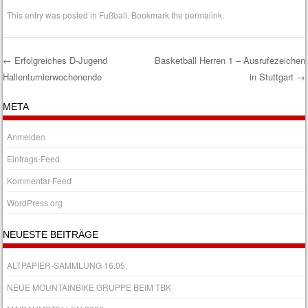
This entry was posted in
Fußball
. Bookmark the
permalink
.
←
Erfolgreiches D-Jugend
Basketball Herren 1 – Ausrufezeichen
Hallenturnierwochenende
in Stuttgart
→
Post navigation
META
Anmelden
Eintrags-Feed
Kommentar-Feed
WordPress.org
NEUESTE BEITRÄGE
ALTPAPIER-SAMMLUNG 16.05.
NEUE MOUNTAINBIKE GRUPPE BEIM TBK