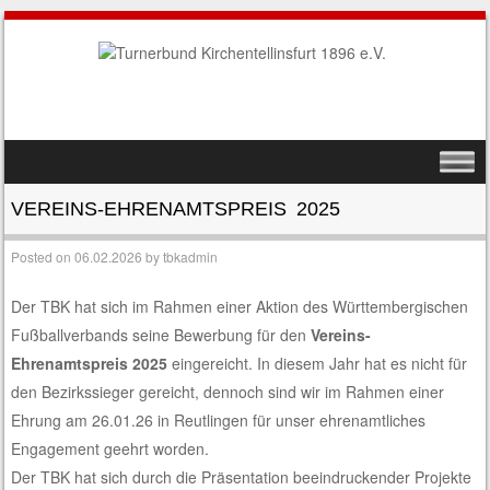
SKIP TO CONTENT
MENU
VEREINS-EHRENAMTSPREIS 2025
Posted on
06.02.2026
by
tbkadmin
Der TBK hat sich im Rahmen einer Aktion des Württembergischen
Fußballverbands seine Bewerbung für den
Vereins-
Ehrenamtspreis 2025
eingereicht. In diesem Jahr hat es nicht für
den Bezirkssieger gereicht, dennoch sind wir im Rahmen einer
Ehrung am 26.01.26 in Reutlingen für unser ehrenamtliches
Engagement geehrt worden.
Der TBK hat sich durch die Präsentation beeindruckender Projekte