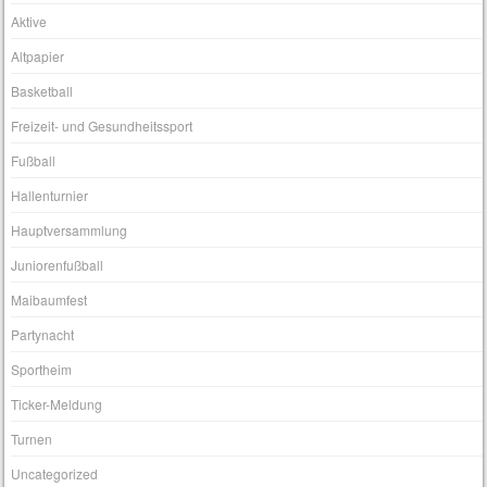
Aktive
Altpapier
Basketball
Freizeit- und Gesundheitssport
Fußball
Hallenturnier
Hauptversammlung
Juniorenfußball
Maibaumfest
Partynacht
Sportheim
Ticker-Meldung
Turnen
Uncategorized