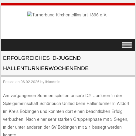
SKIP TO CONTENT
MENU
ERFOLGREICHES D-JUGEND
HALLENTURNIERWOCHENENDE
Posted on
06.02.2026
by
tbkadmin
Am vergangenen Sonnten spielten unsere D2 -Junioren in der
Spielgemeinschaft Schönbuch United beim Hallenturnier in Altdorf
im Kreis Böblingen und konnten dort einen beachtlichen Erfolg
verbuchen. Nach einer sehr starken Gruppenphase mit 3 Siegen,
in der unter anderen der SV Böblingen mit 2:1 besiegt werden
konnte,