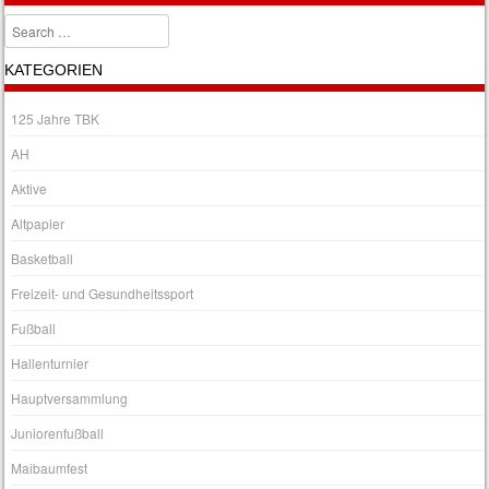
Search
KATEGORIEN
125 Jahre TBK
AH
Aktive
Altpapier
Basketball
Freizeit- und Gesundheitssport
Fußball
Hallenturnier
Hauptversammlung
Juniorenfußball
Maibaumfest