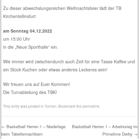
Zu dieser abwechslungsreichen Weihnachtsfeier lädt der TB
Kirchentellinsfurt
am Sonntag 04.12.2022
um 15:00 Uhr
in die „Neue Sporthalle“ ein.
Wie immer wird zwischendurch auch Zeit für eine Tasse Kaffee und
ein Stück Kuchen oder etwas anderes Leckeres sein!
Wir freuen uns auf Euer Kommen!
Die Turnabteilung des TBK!
This entry was posted in
Turnen
. Bookmark the
permalink
.
←
Basketball Herren 1 – Niederlage
Basketball Herren 1 – Arbeitssieg im
beim Tabellennachbarn
Primetime Derby
→
Post navigation