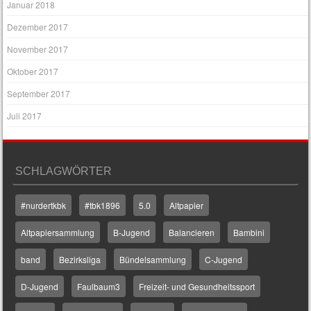
Januar 2018
Dezember 2017
November 2017
Oktober 2017
September 2017
Juli 2017
SCHLAGWÖRTER
#nurdertkbk
#tbk1896
5.0
Altpapier
Altpapiersammlung
B-Jugend
Balancieren
Bambini
band
Bezirksliga
Bündelsammlung
C-Jugend
D-Jugend
Faulbaum3
Freizeit- und Gesundheitssport