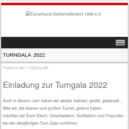
SKIP TO CONTENT
MENU
TURNGALA 2022
Posted on
29.11.2022
by
AM
Einladung zur Turngala 2022
Auch in diesem Jahr haben wir wieder trainiert, geübt, gekämpft…
Was wir, die kleinen und großen Turner, gelernt haben,
möchten wir Euch Eltern, Geschwistern, Großeltern und Freunden
bei der diesjährigen Turn-Gala vorführen.