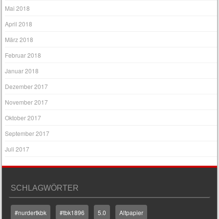
Mai 2018
April 2018
März 2018
Februar 2018
Januar 2018
Dezember 2017
November 2017
Oktober 2017
September 2017
Juli 2017
SCHLAGWÖRTER
#nurdertkbk
#tbk1896
5.0
Altpapier