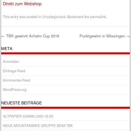
Direkt zum Webshop
This entry was posted in
Uncategorized
. Bookmark the
permalink
.
←
TBK gewinnt Achalm Cup 2018
Punktgewinn in Mössingen
→
Post navigation
META
Anmelden
Eintrags-Feed
Kommentar-Feed
WordPress.org
NEUESTE BEITRÄGE
ALTPAPIER-SAMMLUNG 16.05.
NEUE MOUNTAINBIKE GRUPPE BEIM TBK