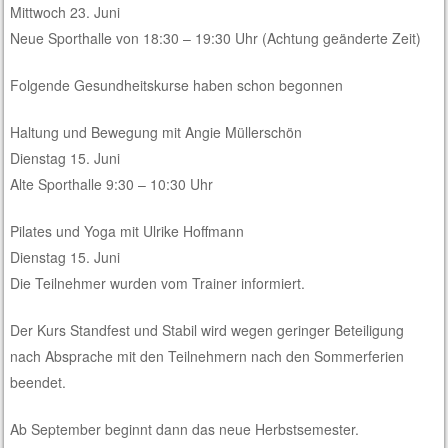
Mittwoch
23. Juni
N
eue Sporthalle von 18:30 –
19:30 Uhr (Achtung geänderte Zeit)
Folgende
Gesundheitskurse
haben schon begonnen
Haltung und Bewegung mit Angie Mülle
rschön
Dienstag
15. Juni
Alte Sporthalle 9:
30 –
10:30 Uhr
Pilates und Yoga mit
Ulrike Hoffmann
Dienstag
15. Juni
Die Teilnehmer wurden vom Trainer
informiert
.
Der Kurs Standfest und Stabil wird wegen geringer Beteiligung
nach Absprache mit den Teilnehmern nach den Sommerferien
beendet
.
Ab September beginnt dann das neue Herbstsemester.