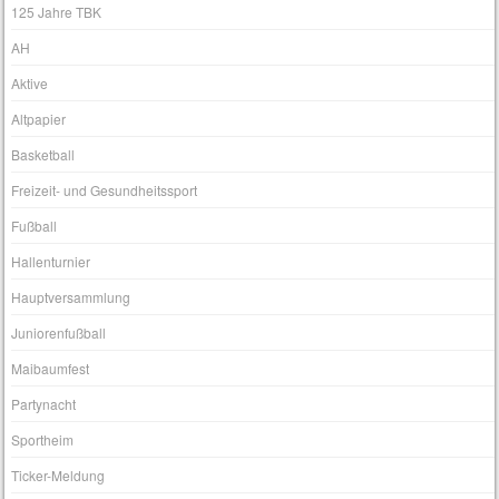
125 Jahre TBK
AH
Aktive
Altpapier
Basketball
Freizeit- und Gesundheitssport
Fußball
Hallenturnier
Hauptversammlung
Juniorenfußball
Maibaumfest
Partynacht
Sportheim
Ticker-Meldung