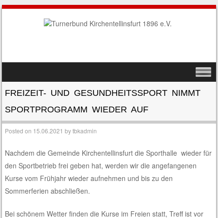
SKIP TO CONTENT
MENU
FREIZEIT- UND GESUNDHEITSSPORT NIMMT
SPORTPROGRAMM WIEDER AUF
Posted on
15.06.2021
by
tbkadmin
Nachdem
die Gemeinde Kirchentellinsfurt die Sporthalle wieder für
den Sportbetrieb frei geben hat
,
werden wir die angefangenen
Kurse vom Frühjahr wieder aufnehmen und bis zu den
Sommerferien abschließen.
Bei schönem Wetter finden die Kurse im Freien statt, Treff ist vor