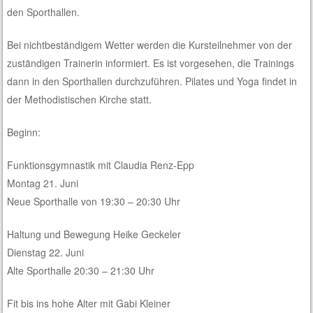
den Sporthallen.
Bei nichtbeständigem Wetter werden die
Kursteilnehmer von
der
zuständigen Trainerin informiert
.
Es ist vorgesehen,
die Trainings
dann in den Sporthallen durchzuführen.
Pilates und Yoga
findet
in
der Meth
odistischen Kirche statt.
Beginn
:
Funktionsgymnastik mit Claudia Renz-
Epp
Montag
21. Juni
Neue Sporthalle von 19:30 –
20:30 Uhr
Halt
ung und Bewegung Heike Geckeler
Dienstag
22. Juni
A
lte Sporthalle 20:30 –
21:30 Uhr
Fit
bis ins hohe Alter mit Gabi Kleiner