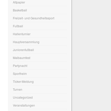
Altpapier
Basketball
Freizeit- und Gesundheitssport
Fußball
Hallenturnier
Hauptversammlung
Juniorenfußball
Maibaumfest
Partynacht
Sportheim
Ticker-Meldung
Turnen
Uncategorized
Veranstaltungen