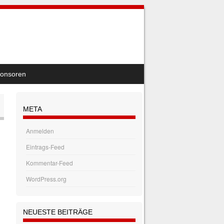
onsoren
META
Anmelden
Eintrags-Feed
Kommentar-Feed
WordPress.org
NEUESTE BEITRÄGE