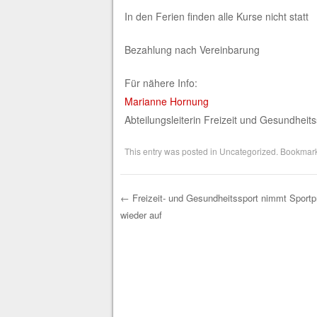
In den Ferien finden alle Kurse nicht statt
Bezahlung nach Vereinbarung
Für nähere Info:
Marianne Hornung
Abteilungsleiterin Freizeit und Gesundheits
This entry was posted in
Uncategorized
. Bookmar
←
Freizeit- und Gesundheitssport nimmt Sport
wieder auf
Post navigation