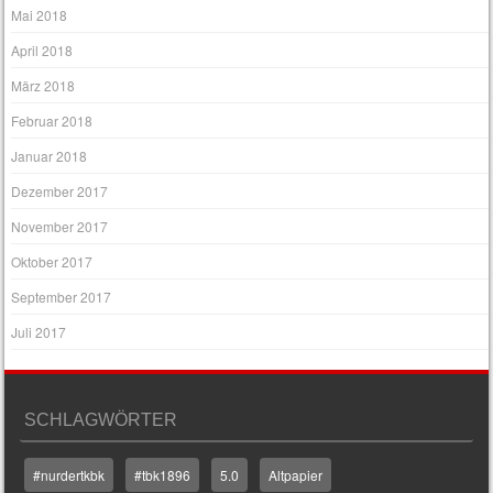
Mai 2018
April 2018
März 2018
Februar 2018
Januar 2018
Dezember 2017
November 2017
Oktober 2017
September 2017
Juli 2017
SCHLAGWÖRTER
#nurdertkbk
#tbk1896
5.0
Altpapier