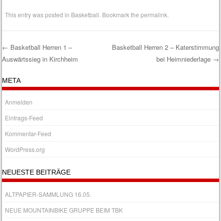
This entry was posted in
Basketball
. Bookmark the
permalink
.
←
Basketball Herren 1 –
Basketball Herren 2 – Katerstimmung
Auswärtssieg in Kirchheim
bei Heimniederlage
→
Post navigation
META
Anmelden
Eintrags-Feed
Kommentar-Feed
WordPress.org
NEUESTE BEITRÄGE
ALTPAPIER-SAMMLUNG 16.05.
NEUE MOUNTAINBIKE GRUPPE BEIM TBK