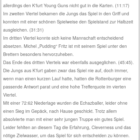
allerdings den K‘furt Young Guns nicht gut in die Karten. (11:17)
Im zweiten Viertel bekamen die Jungs das Spiel in den Griff und
konnten mit einer schönen Spielweise den Spielstand zur Halbzeit
ausgleichen. (31:31)
Im dritten Viertel konnte sich keine Mannschaft entscheidend
absetzen. Michel „Pudding“ Fritz ist mit seinem Spiel unter den
Brettern besonders hervorzuheben.
Das Ende des dritten Viertels war ebenfalls ausgeglichen. (45:45).
Die Jungs aus K‘furt gaben zwar das Spiel nie auf, doch immer,
wenn man einen kurzen Lauf hatte, hatten die Rottenburger eine
passende Antwort parat und eine hohe Trefferquote im vierten
Viertel.
Mit einer 72:62 Niederlage wurden die Echazballer, leider ohne
einen Sieg im Gepäck, nach Hause geschickt. Trotz allem
absolvierte man mit einer sehr jungen Truppe ein gutes Spiel.
Leider fehlten an diesem Tag die Erfahrung, Cleverness und das
nötige Zielwasser, um das Spiel für sich entscheiden zu können.