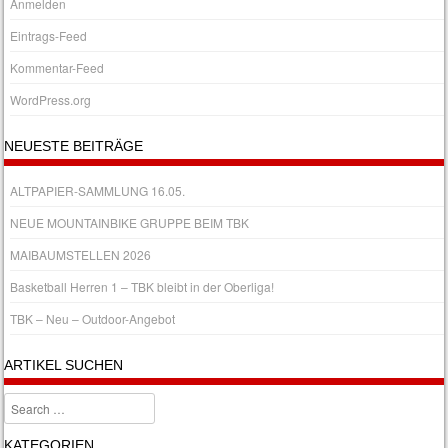
Anmelden
Eintrags-Feed
Kommentar-Feed
WordPress.org
NEUESTE BEITRÄGE
ALTPAPIER-SAMMLUNG 16.05.
NEUE MOUNTAINBIKE GRUPPE BEIM TBK
MAIBAUMSTELLEN 2026
Basketball Herren 1 – TBK bleibt in der Oberliga!
TBK – Neu – Outdoor-Angebot
ARTIKEL SUCHEN
Search
KATEGORIEN