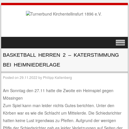
SKIP TO CONTENT
MENU
BASKETBALL HERREN 2 – KATERSTIMMUNG
BEI HEIMNIEDERLAGE
Posted on
29.11.2022
by
Philipp Kallenberg
Am Sonntag den 27.11 hatte die Zwoite ein Heimspiel gegen
Mössingen
Zum Spiel kann man leider nichts Gutes berichten. Unter den
Körben war es wie die Schlacht um Mittelerde. Die Schiedsrichter
hatten keine Lust irgendwas zu Pfeifen. Aufgrund der wenigen
Pfiffe der Schiedsrichter gab es leider Verletzungen auf Seiten der