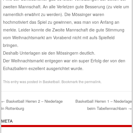
zweiten Mannschaft. An alle Verletzen gute Besserung (zu viele um
namentlich erwähnt zu werden). Die Mössinger waren
hochmotiviert das Spiel zu gewinnen, was man von Anfang an
merkte. Leider konnte die Zwoite Mannschaft die gute Stimmung
vom Weihnachtsmarkt am Vorabend nicht mit aufs Spielfeld
bringen.
Deshalb Unterlagen sie den Mössingern deutlich.
Der Weihnachtsmarkt entgegen war ein super Erfolg der von den
Echazballern exzellent ausgerichtet wurde.
This entry was posted in
Basketball
. Bookmark the
permalink
.
←
Basketball Herren 2 – Niederlage
Basketball Herren 1 – Niederlage
in Rottenburg
beim Tabellennachbarn
→
Post navigation
META