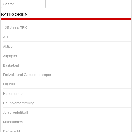
Search
KATEGORIEN
125 Jahre TBK
AH
Aktive
Altpapier
Basketball
Freizeit- und Gesundheitssport
Fußball
Hallenturnier
Hauptversammlung
Juniorenfußball
Maibaumfest
Partynacht