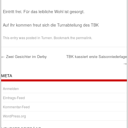
Eintritt frei. Für das leibliche Wohl ist gesorgt.
Auf Ihr kommen freut sich die Turnabteilung des TBK
This entry was posted in
Turnen
. Bookmark the
permalink
.
←
Zwei Gesichter im Derby
TBK kassiert erste Saisonniederlage
→
Post navigation
META
Anmelden
Eintrags-Feed
Kommentar-Feed
WordPress.org