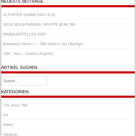
NEUESTE BEITRÄGE
ALTPAPIER-SAMMLUNG 16.05.
NEUE MOUNTAINBIKE GRUPPE BEIM TBK
MAIBAUMSTELLEN 2026
Basketball Herren 1 – TBK bleibt in der Oberliga!
TBK – Neu – Outdoor-Angebot
ARTIKEL SUCHEN
Search
KATEGORIEN
125 Jahre TBK
AH
Aktive
Altpapier