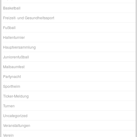
Basketball
Freizeit- und Gesundheitssport
Fußball
Hallenturnier
Hauptversammlung
Juniorenfußball
Maibaumfest
Partynacht
Sportheim
Ticker-Meldung
Turnen
Uncategorized
Veranstaltungen
Verein