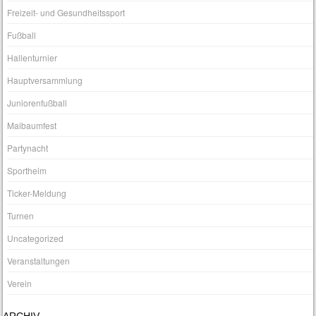
Freizeit- und Gesundheitssport
Fußball
Hallenturnier
Hauptversammlung
Juniorenfußball
Maibaumfest
Partynacht
Sportheim
Ticker-Meldung
Turnen
Uncategorized
Veranstaltungen
Verein