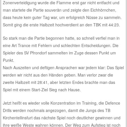
Zonenverteidigung wurde die Flamme erst gar nicht entfacht und
man startete die Partie souverän und zeigte den Eichhörnchen,
dass heute kein guter Tag war, um erfolgreich Nüsse zu sammeln.
Somit ging die erste Halbzeit hochverdient an den TBK mit 44:23.
So stark man die Partie begonnen hatte, so schnell verfiel man in
eine Art Trance mit Fehlern und schlechten Entscheidungen. Die
Spieler des SV Pfrondorf sammelten im Zuge dessen Punkt um
Punkt.
Nach Auszeiten und deftigen Ansprachen war jedem klar: Das Spiel
werden wir nicht aus den Händen geben. Man verlor zwar die
zweite Halbzeit mit 28:41, aber letzten Endes brachte man das
Spiel mit einem Start-Ziel Sieg nach Hause.
Jetzt heißt es wieder volle Konzentration im Training, die Defence
Drills werden nochmals angezogen, damit die Jungs des TB
Kirchentellinsfurt das nächste Spiel noch deutlicher gewinnen und
ihre weiße Weste wahren können. Der Weg zum Aufstieg ist noch