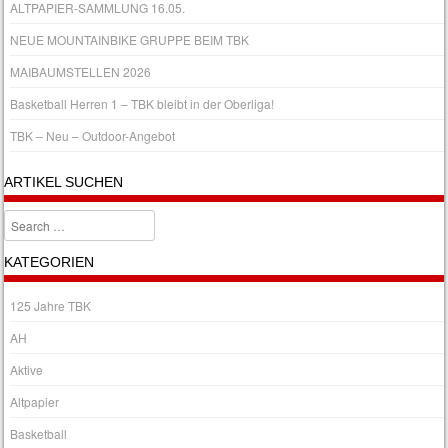
ALTPAPIER-SAMMLUNG 16.05.
NEUE MOUNTAINBIKE GRUPPE BEIM TBK
MAIBAUMSTELLEN 2026
Basketball Herren 1 – TBK bleibt in der Oberliga!
TBK – Neu – Outdoor-Angebot
ARTIKEL SUCHEN
Search
KATEGORIEN
125 Jahre TBK
AH
Aktive
Altpapier
Basketball