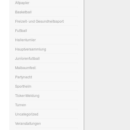
Altpapier
Basketball
Freizeit- und Gesundheitssport
Fußball
Hallenturnier
Hauptversammlung
Juniorenfußball
Maibaumfest
Partynacht
Sportheim
Ticker-Meldung
Turnen
Uncategorized
Veranstaltungen