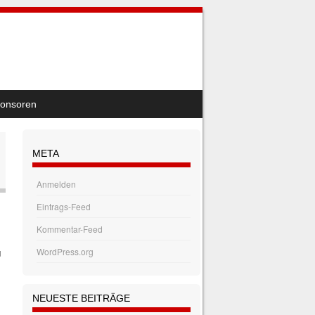
onsoren
META
Anmelden
Eintrags-Feed
Kommentar-Feed
WordPress.org
u
NEUESTE BEITRÄGE