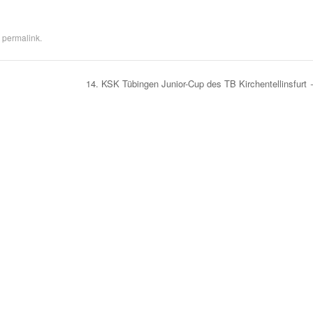
e
permalink
.
14. KSK Tübingen Junior-Cup des TB Kirchentellinsfurt