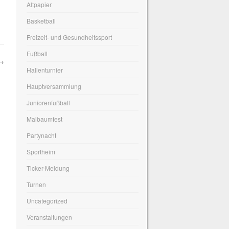
Altpapier
Basketball
Freizeit- und Gesundheitssport
Fußball
→
Hallenturnier
Hauptversammlung
Juniorenfußball
Maibaumfest
Partynacht
Sportheim
Ticker-Meldung
Turnen
Uncategorized
Veranstaltungen