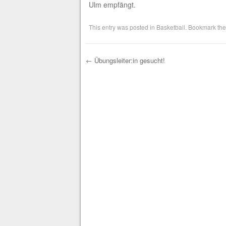
Ulm empfängt.
This entry was posted in
Basketball
. Bookmark th
←
Übungsleiter:in gesucht!
Post navigation