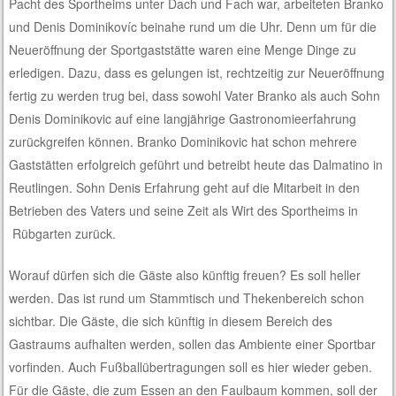
Pacht des Sportheims unter Dach und Fach war, arbeiteten Branko
und Denis Dominikovíc beinahe rund um die Uhr. Denn um für die
Neueröffnung der Sportgaststätte waren eine Menge Dinge zu
erledigen. Dazu, dass es gelungen ist, rechtzeitig zur Neueröffnung
fertig zu werden trug bei, dass sowohl Vater Branko als auch Sohn
Denis Dominikovic auf eine langjährige Gastronomieerfahrung
zurückgreifen können. Branko Dominikovic hat schon mehrere
Gaststätten erfolgreich geführt und betreibt heute das Dalmatino in
Reutlingen. Sohn Denis Erfahrung geht auf die Mitarbeit in den
Betrieben des Vaters und seine Zeit als Wirt des Sportheims in
Rübgarten zurück.
Worauf dürfen sich die Gäste also künftig freuen? Es soll heller
werden. Das ist rund um Stammtisch und Thekenbereich schon
sichtbar. Die Gäste, die sich künftig in diesem Bereich des
Gastraums aufhalten werden, sollen das Ambiente einer Sportbar
vorfinden. Auch Fußballübertragungen soll es hier wieder geben.
Für die Gäste, die zum Essen an den Faulbaum kommen, soll der