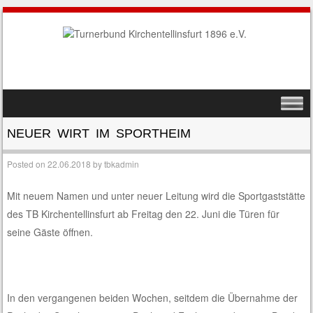
SKIP TO CONTENT
MENU
NEUER WIRT IM SPORTHEIM
Posted on
22.06.2018
by
tbkadmin
Mit neuem Namen und unter neuer Leitung wird die Sportgaststätte
des TB Kirchentellinsfurt ab Freitag den 22. Juni die Türen für
seine Gäste öffnen.
In den vergangenen beiden Wochen, seitdem die Übernahme der