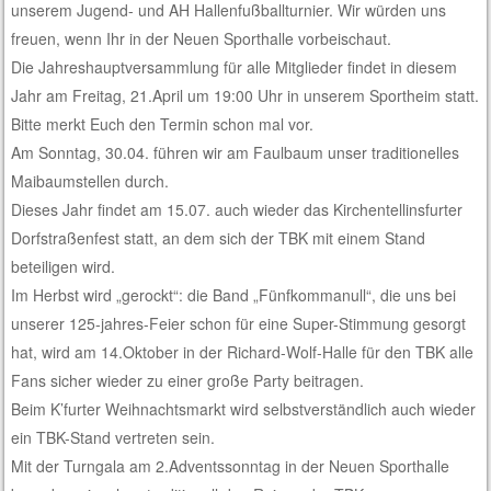
unserem Jugend- und AH Hallenfußballturnier. Wir würden uns
freuen, wenn Ihr in der Neuen Sporthalle vorbeischaut.
Die Jahreshauptversammlung für alle Mitglieder findet in diesem
Jahr am Freitag, 21.April um 19:00 Uhr in unserem Sportheim statt.
Bitte merkt Euch den Termin schon mal vor.
Am Sonntag, 30.04. führen wir am Faulbaum unser traditionelles
Maibaumstellen durch.
Dieses Jahr findet am 15.07. auch wieder das Kirchentellinsfurter
Dorfstraßenfest statt, an dem sich der TBK mit einem Stand
beteiligen wird.
Im Herbst wird „gerockt“: die Band „Fünfkommanull“, die uns bei
unserer 125-jahres-Feier schon für eine Super-Stimmung gesorgt
hat, wird am 14.Oktober in der Richard-Wolf-Halle für den TBK alle
Fans sicher wieder zu einer große Party beitragen.
Beim K’furter Weihnachtsmarkt wird selbstverständlich auch wieder
ein TBK-Stand vertreten sein.
Mit der Turngala am 2.Adventssonntag in der Neuen Sporthalle