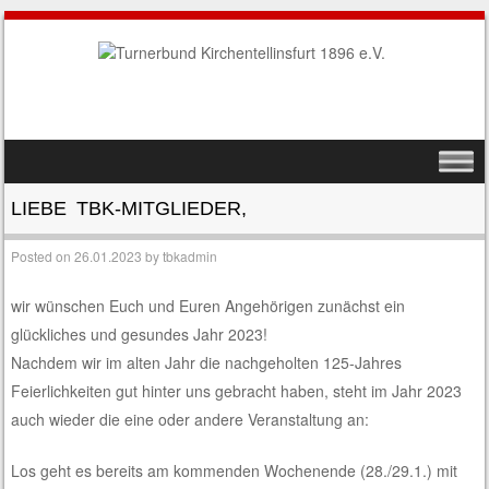
SKIP TO CONTENT
MENU
LIEBE TBK-MITGLIEDER,
Posted on
26.01.2023
by
tbkadmin
wir wünschen Euch und Euren Angehörigen zunächst ein
glückliches und gesundes Jahr 2023!
Nachdem wir im alten Jahr die nachgeholten 125-Jahres
Feierlichkeiten gut hinter uns gebracht haben, steht im Jahr 2023
auch wieder die eine oder andere Veranstaltung an:
Los geht es bereits am kommenden Wochenende (28./29.1.) mit