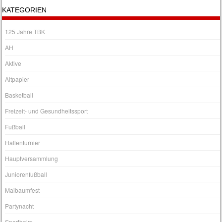
KATEGORIEN
125 Jahre TBK
AH
Aktive
Altpapier
Basketball
Freizeit- und Gesundheitssport
Fußball
Hallenturnier
Hauptversammlung
Juniorenfußball
Maibaumfest
Partynacht
Sportheim