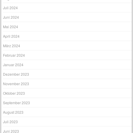
Juli 2024
Juni 2024
Mai 2024
April 2024
März 2024
Februar 2024
Januar 2024
Dezember 2023
November 2023
Oktober 2023
September 2023
August 2023
Juli 2023
Juni 2023