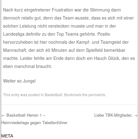
Nach kurz eingetretener Frustration war die Stimmung dann
dennoch relativ gut, denn das Team wusste, dass es sich mit einer
solchen Leistung nicht verstecken musste und man in der
Landesliga definitiv zu den Top Teams gehörte. Positiv
hervorzuheben ist hier nochmals der Kampf- und Teamgeist der
Mannschaft, der sich 40 Minuten auf dem Spielfeld bemerkbar
machte. Leider fehlte am Ende dann doch ein Hauch Glück, den es
eben manchmal braucht.
Weiter so Jungs!
This entry was posted in
Basketball
. Bookmark the
permalink
.
←
Basketball Herren 1 –
Liebe TBK-Mitglieder,
→
Heimniederlage gegen Tabellenführer
Post navigation
META