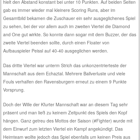
hielt den Abstand konstant bei unter 10 Punkten. Auf beiden Seiten
gab es immer wieder mal kleinere Scoring Runs, aber im
Gesamtbild bekamen die Zuschauer ein sehr ausgeglichenes Spiel
zu sehen, bei der vor allem auch im zweiten Viertel die Diamond
and One gut wirkte. So konnte dann sogar mit dem Buzzer, der das
zweite Viertel beenden sollte, durch einen Floater von
Aufbauspieler Peissl auf 40-40 ausgeglichen werden.
Das dritte Viertel war unterm Strich das unkonzentrierteste der
Mannschaft aus dem Echaztal. Mehrere Ballverluste und viele
Fouls verhalfen den Ravensburgern erneut zu einem 9 Punkte
Vorsprung.
Doch der Wille der Kfurter Mannschaft war an diesem Tag sehr
präsent und man ließ zu keinem Zeitpunkt des Spiels den Kopf
hängen. Ganz getreu des Mottos der Saison (#Fighter) wurde mit
dem Einwurf zum letzten Viertel ein Kampf angekündigt. Das
Heimteam wollte jedoch das Spiel ebenfalls um keinen Preis aus