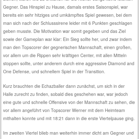
Gegner. Das Hinspiel zu Hause, damals erstes Saisonspiel, war
bereits ein sehr hitziges und umkämpftes Spiel gewesen, bei dem
man sich nach der Schlusssirene leider mit 6 Punkten geschlagen
geben musste. Die Motivation war somit gegeben und das Ziel
sowie der Gameplan war klar: Ein Sieg sollte her, und zwar indem
man den Topscorer der gegnerischen Mannschaft, einen großen,
vor allem um die Rippen sehr kräftigen Center, mit allen Mitteln
stoppen sollte, unter anderem durch eine aggressive Diamond and
One Defense, und schnellem Spiel in der Transition.
Kurz brauchten die Echazballer dann zunächst, um sich in der
Halle zurecht zu finden, sobald dies geschehen war, war jedoch
eine gute und schnelle Offensive von der Mannschaft zu sehen, die
vor allem angeführt von Topscorer Werner mit dem Heimteam
mithalten konnte und mit 18:21 dann in die erste Viertelpause ging.
Im zweiten Viertel blieb man weiterhin immer dicht am Gegner und