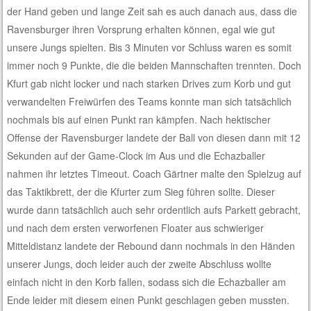
der Hand geben und lange Zeit sah es auch danach aus, dass die
Ravensburger ihren Vorsprung erhalten können, egal wie gut
unsere Jungs spielten. Bis 3 Minuten vor Schluss waren es somit
immer noch 9 Punkte, die die beiden Mannschaften trennten. Doch
Kfurt gab nicht locker und nach starken Drives zum Korb und gut
verwandelten Freiwürfen des Teams konnte man sich tatsächlich
nochmals bis auf einen Punkt ran kämpfen. Nach hektischer
Offense der Ravensburger landete der Ball von diesen dann mit 12
Sekunden auf der Game-Clock im Aus und die Echazballer
nahmen ihr letztes Timeout. Coach Gärtner malte den Spielzug auf
das Taktikbrett, der die Kfurter zum Sieg führen sollte. Dieser
wurde dann tatsächlich auch sehr ordentlich aufs Parkett gebracht,
und nach dem ersten verworfenen Floater aus schwieriger
Mitteldistanz landete der Rebound dann nochmals in den Händen
unserer Jungs, doch leider auch der zweite Abschluss wollte
einfach nicht in den Korb fallen, sodass sich die Echazballer am
Ende leider mit diesem einen Punkt geschlagen geben mussten.