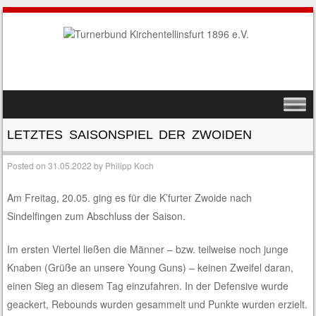
SKIP TO CONTENT
MENU
LETZTES SAISONSPIEL DER ZWOIDEN
Posted on
31.05.2022
by
Philipp Koch
Am Freitag, 20.05. ging es für die K’furter Zwoide nach
Sindelfingen zum Abschluss der Saison.
Im ersten Viertel ließen die Männer – bzw. teilweise noch junge
Knaben (Grüße an unsere Young Guns) – keinen Zweifel daran,
einen Sieg an diesem Tag einzufahren. In der Defensive wurde
geackert, Rebounds wurden gesammelt und Punkte wurden erzielt.