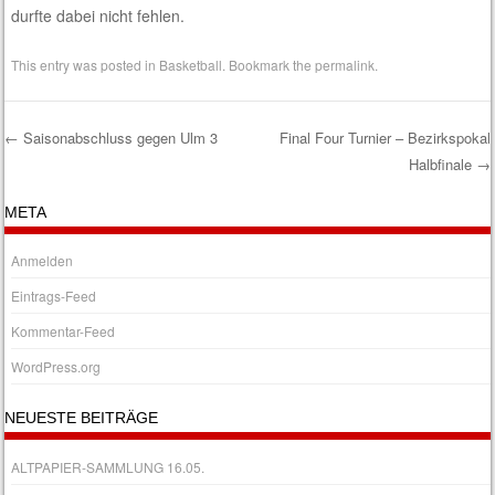
durfte dabei nicht fehlen.
This entry was posted in
Basketball
. Bookmark the
permalink
.
←
Saisonabschluss gegen Ulm 3
Final Four Turnier – Bezirkspokal
Halbfinale
→
Post navigation
META
Anmelden
Eintrags-Feed
Kommentar-Feed
WordPress.org
NEUESTE BEITRÄGE
ALTPAPIER-SAMMLUNG 16.05.