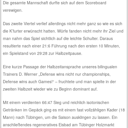
Die gesamte Mannschaft durfte sich auf dem Scoreboard
verewigen.
Das zweite Viertel verlief allerdings nicht mehr ganz so wie es sich
die K’furter erwünscht hatten. Würfe fanden nicht mehr ihr Ziel und
man nahm das Spiel sichtlich auf die leichte Schulter. Daraus
resultierte nach einer 21:6 Führung nach den ersten 10 Minuten,
ein Spielstand von 29:28 zur Halbzeitpause.
Eine kurze Passage der Halbzeitansprache unseres bilingualen
Trainers D. Werner „Defense wins nicht nur championships,
Defense wins auch Games!“ – fruchtete und man spielte in der
zweiten Halbzeit wieder wie zu Beginn dominant auf.
Mit einem verdienten 66:47 Sieg und reichlich isotonischen
Getränken im Gepäck ging es mit einem fast vollzähligen Kader (18
Mann) nach Tübingen, um die Saison ausklingen zu lassen. Ein
anschließendes regeneratives Eisbad am Tübinger Holzmarkt